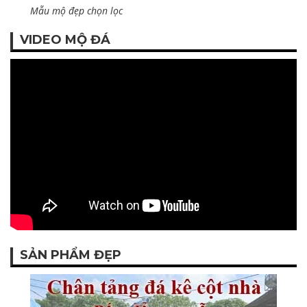
Mẫu mộ đẹp chọn lọc
VIDEO MỘ ĐÁ
SẢN PHẨM ĐẸP