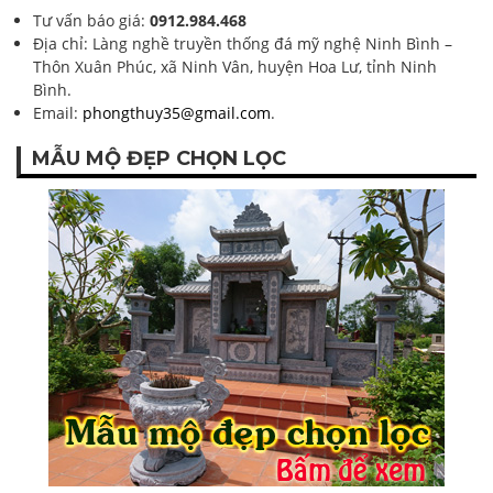
Tư vấn báo giá:
0912.984.468
Địa chỉ: Làng nghề truyền thống đá mỹ nghệ Ninh Bình –
Thôn Xuân Phúc, xã Ninh Vân, huyện Hoa Lư, tỉnh Ninh
Bình.
Email:
phongthuy35@gmail.com
.
MẪU MỘ ĐẸP CHỌN LỌC