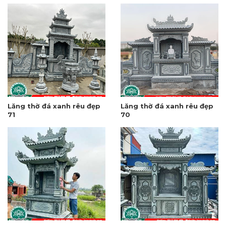
Lăng thờ đá xanh rêu đẹp
Lăng thờ đá xanh rêu đẹp
71
70