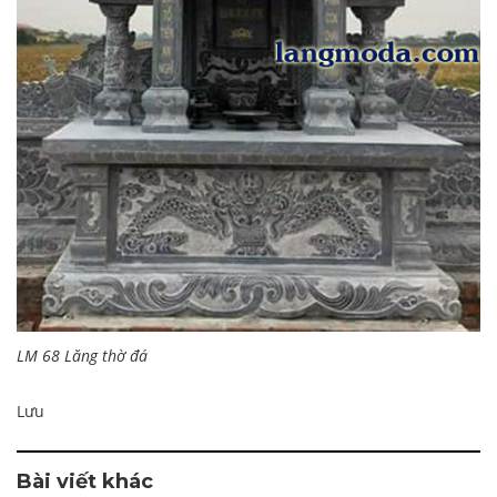
LM 68 Lăng thờ đá
Lưu
Bài viết khác