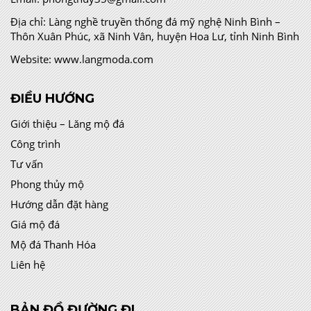
Địa chỉ:
Làng nghề truyền thống đá mỹ nghệ Ninh Bình –
Thôn Xuân Phúc, xã Ninh Vân, huyện Hoa Lư, tỉnh Ninh Bình
Website:
www.langmoda.com
ĐIỀU HƯỚNG
Giới thiệu – Lăng mộ đá
Công trình
Tư vấn
Phong thủy mộ
Hướng dẫn đặt hàng
Giá mộ đá
Mộ đá Thanh Hóa
Liên hệ
BẢN ĐỒ ĐƯỜNG ĐI