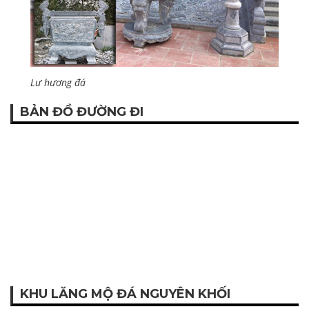
Lư hương đá
BẢN ĐỒ ĐƯỜNG ĐI
KHU LĂNG MỘ ĐÁ NGUYÊN KHỐI