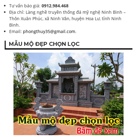
Tư vấn báo giá:
0912.984.468
Địa chỉ: Làng nghề truyền thống đá mỹ nghệ Ninh Bình –
Thôn Xuân Phúc, xã Ninh Vân, huyện Hoa Lư, tỉnh Ninh
Bình.
Email:
phongthuy35@gmail.com
.
MẪU MỘ ĐẸP CHỌN LỌC