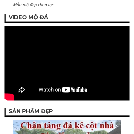
Mẫu mộ đẹp chọn lọc
VIDEO MỘ ĐÁ
SẢN PHẨM ĐẸP