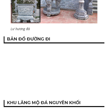
Lư hương đá
BẢN ĐỒ ĐƯỜNG ĐI
KHU LĂNG MỘ ĐÁ NGUYÊN KHỐI