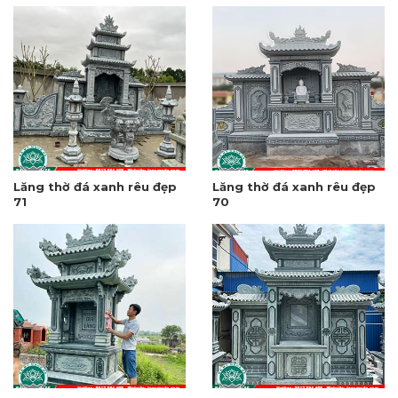
Lăng thờ đá xanh rêu đẹp
Lăng thờ đá xanh rêu đẹp
71
70