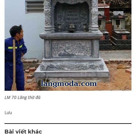
LM 70 Lăng thờ đá
Lưu
Bài viết khác