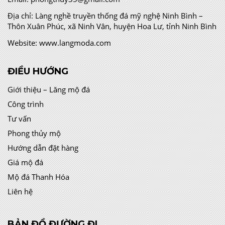
Địa chỉ:
Làng nghề truyền thống đá mỹ nghệ Ninh Bình –
Thôn Xuân Phúc, xã Ninh Vân, huyện Hoa Lư, tỉnh Ninh Bình
Website:
www.langmoda.com
ĐIỀU HƯỚNG
Giới thiệu – Lăng mộ đá
Công trình
Tư vấn
Phong thủy mộ
Hướng dẫn đặt hàng
Giá mộ đá
Mộ đá Thanh Hóa
Liên hệ
BẢN ĐỒ ĐƯỜNG ĐI