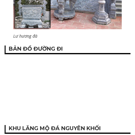
Lư hương đá
BẢN ĐỒ ĐƯỜNG ĐI
KHU LĂNG MỘ ĐÁ NGUYÊN KHỐI