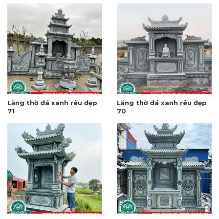
Lăng thờ đá xanh rêu đẹp
Lăng thờ đá xanh rêu đẹp
71
70