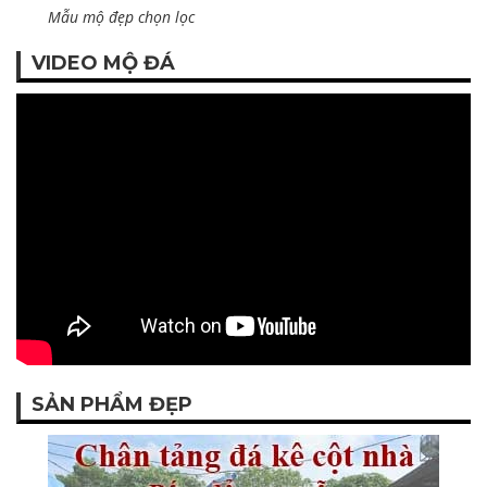
Mẫu mộ đẹp chọn lọc
VIDEO MỘ ĐÁ
SẢN PHẨM ĐẸP