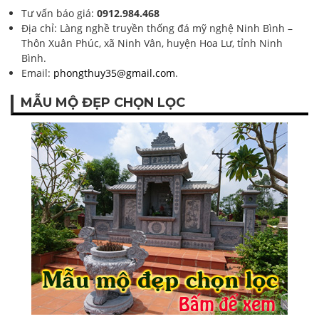
Tư vấn báo giá:
0912.984.468
Địa chỉ: Làng nghề truyền thống đá mỹ nghệ Ninh Bình –
Thôn Xuân Phúc, xã Ninh Vân, huyện Hoa Lư, tỉnh Ninh
Bình.
Email:
phongthuy35@gmail.com
.
MẪU MỘ ĐẸP CHỌN LỌC