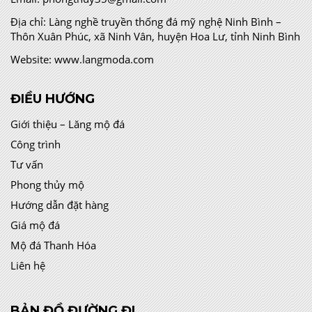
Địa chỉ:
Làng nghề truyền thống đá mỹ nghệ Ninh Bình –
Thôn Xuân Phúc, xã Ninh Vân, huyện Hoa Lư, tỉnh Ninh Bình
Website:
www.langmoda.com
ĐIỀU HƯỚNG
Giới thiệu – Lăng mộ đá
Công trình
Tư vấn
Phong thủy mộ
Hướng dẫn đặt hàng
Giá mộ đá
Mộ đá Thanh Hóa
Liên hệ
BẢN ĐỒ ĐƯỜNG ĐI