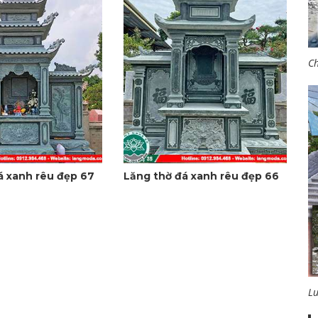
Ch
á xanh rêu đẹp 67
Lăng thờ đá xanh rêu đẹp 66
L