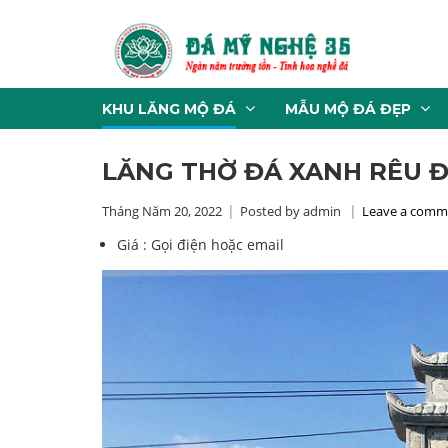
KHU LĂNG MỘ ĐÁ
MẪU MỘ ĐÁ ĐẸP
LĂNG THỜ ĐÁ XANH RÊU Đ
Tháng Năm 20, 2022
Posted by admin
Leave a comm
Giá :
Gọi điện hoặc email