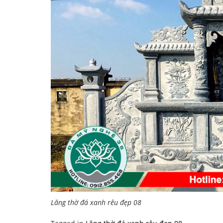
Lăng thờ đá xanh rêu đẹp 08