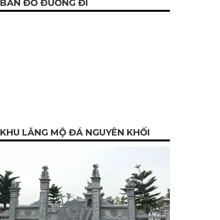
BẢN ĐỒ ĐƯỜNG ĐI
KHU LĂNG MỘ ĐÁ NGUYÊN KHỐI