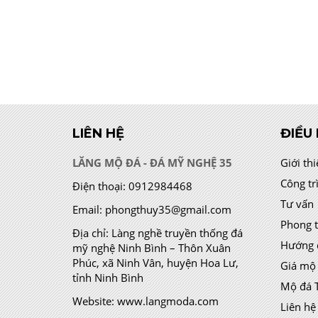
LIÊN HỆ
ĐIỀU
LĂNG MỘ ĐÁ - ĐÁ MỸ NGHỆ 35
Giới th
Công tr
Điện thoại:
0912984468
Tư vấn
Email:
phongthuy35@gmail.com
Phong 
Địa chỉ:
Làng nghề truyền thống đá
Hướng 
mỹ nghệ Ninh Bình – Thôn Xuân
Phúc, xã Ninh Vân, huyện Hoa Lư,
Giá mộ
tỉnh Ninh Bình
Mộ đá 
Website:
www.langmoda.com
Liên hệ