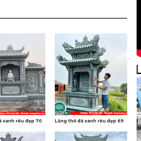
á xanh rêu đẹp 70
Lăng thờ đá xanh rêu đẹp 69