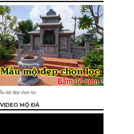
ẫu mộ đẹp chọn lọc
VIDEO MỘ ĐÁ