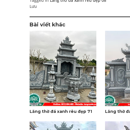
Tagged in
Lăng thờ đá xanh rêu đẹp 08
Lưu
Bài viết khác
Lăng thờ đá xanh rêu đẹp 71
Lăng thờ đ