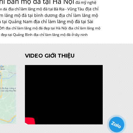
hỉ bán mộ đá tại Hà Nội
đá mỹ nghệ
địa chỉ
địa chỉ làm lăng mộ đá tại Bà Rịa - Vũng Tàu
n đá
àm lăng mộ đá tại bình dương
địa chỉ làm lăng mộ
địa chỉ làm lăng mộ đá tại Sài
á tại Quảng Nam
òn
địa chỉ làm lăng mộ đá đẹp tại Hà Nội
địa chỉ làm lăng mộ
 đẹp tại Quảng Bình
địa chỉ làm lăng mộ đá ở tây ninh
VIDEO GIỚI THIỆU