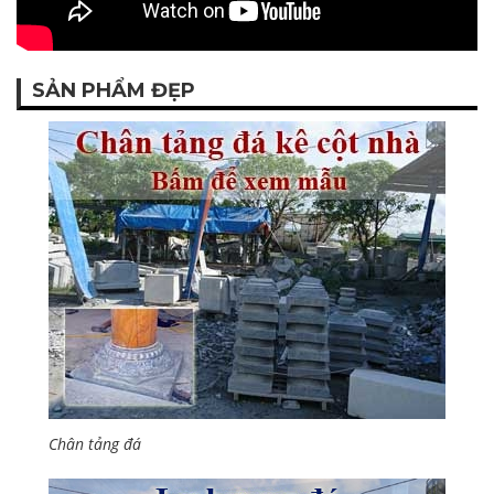
SẢN PHẨM ĐẸP
Chân tảng đá