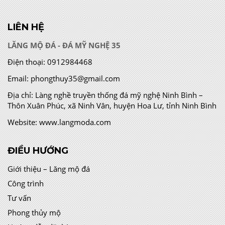
LIÊN HỆ
LĂNG MỘ ĐÁ - ĐÁ MỸ NGHỆ 35
Điện thoại:
0912984468
Email:
phongthuy35@gmail.com
Địa chỉ:
Làng nghề truyền thống đá mỹ nghệ Ninh Bình –
Thôn Xuân Phúc, xã Ninh Vân, huyện Hoa Lư, tỉnh Ninh Bình
Website:
www.langmoda.com
ĐIỀU HƯỚNG
Giới thiệu – Lăng mộ đá
Công trình
Tư vấn
Phong thủy mộ