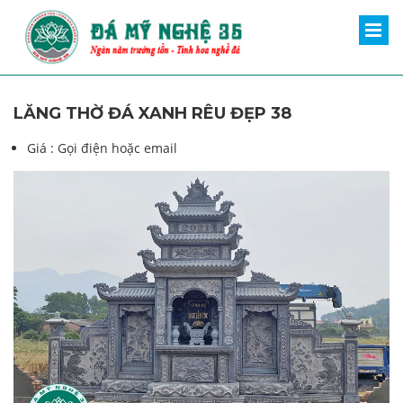
LĂNG THỜ ĐÁ XANH RÊU ĐẸP 38
Giá :
Gọi điện hoặc email