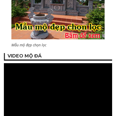
Mẫu mộ đẹp chọn lọc
VIDEO MỘ ĐÁ