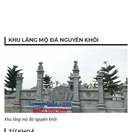
KHU LĂNG MỘ ĐÁ NGUYÊN KHỐI
Khu lăng mộ đá nguyên khối
TỪ KHOÁ