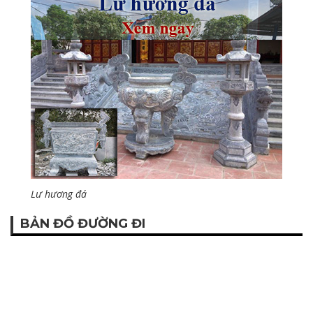
Lư hương đá
BẢN ĐỒ ĐƯỜNG ĐI