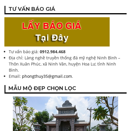
TƯ VẤN BÁO GIÁ
Tư vấn báo giá:
0912.984.468
Địa chỉ: Làng nghề truyền thống đá mỹ nghệ Ninh Bình –
Thôn Xuân Phúc, xã Ninh Vân, huyện Hoa Lư, tỉnh Ninh
Bình.
Email:
phongthuy35@gmail.com
.
MẪU MỘ ĐẸP CHỌN LỌC