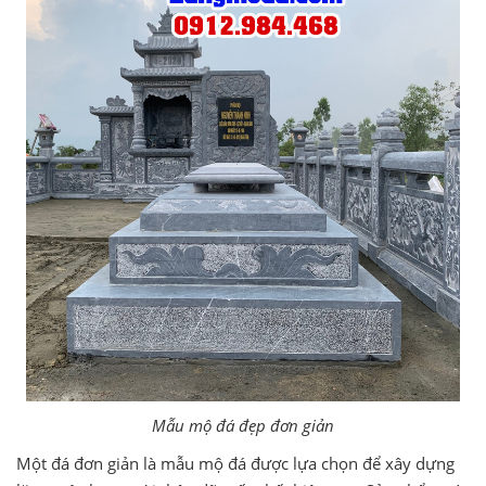
Mẫu mộ đá đẹp đơn giản
Một đá đơn giản là mẫu mộ đá được lựa chọn để xây dựng