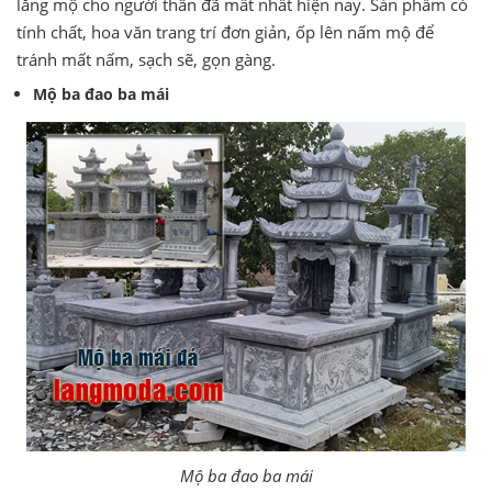
lăng mộ cho người thân đã mất nhất hiện nay. Sản phẩm có
tính chất, hoa văn trang trí đơn giản, ốp lên nấm mộ để
tránh mất nấm, sạch sẽ, gọn gàng.
Mộ ba đao ba mái
Mộ ba đao ba mái