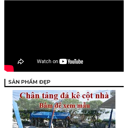
SẢN PHẨM ĐẸP