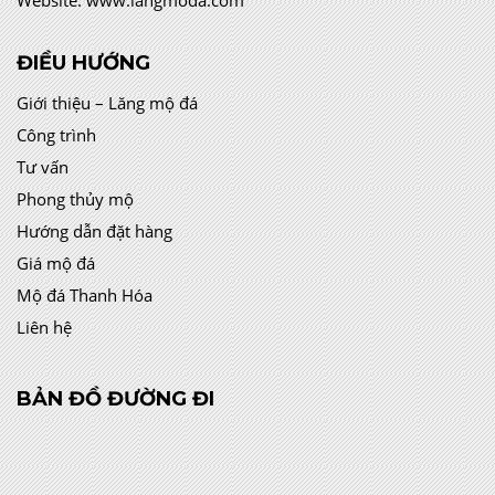
Website:
www.langmoda.com
ĐIỀU HƯỚNG
Giới thiệu – Lăng mộ đá
Công trình
Tư vấn
Phong thủy mộ
Hướng dẫn đặt hàng
Giá mộ đá
Mộ đá Thanh Hóa
Liên hệ
BẢN ĐỒ ĐƯỜNG ĐI