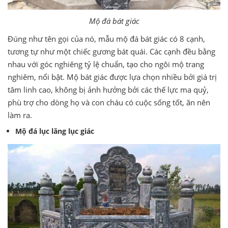
Mộ đá bát giác
Đúng như tên gọi của nó, mẫu mộ đá bát giác có 8 cạnh,
tương tự như một chiếc gương bát quái. Các cạnh đều bằng
nhau với góc nghiêng tỷ lệ chuẩn, tạo cho ngôi mộ trang
nghiêm, nổi bật. Mộ bát giác được lựa chọn nhiều bởi giá trị
tâm linh cao, không bị ảnh hưởng bởi các thế lực ma quỷ,
phù trợ cho dòng họ và con cháu có cuộc sống tốt, ăn nên
làm ra.
Mộ đá lục lăng lục giác