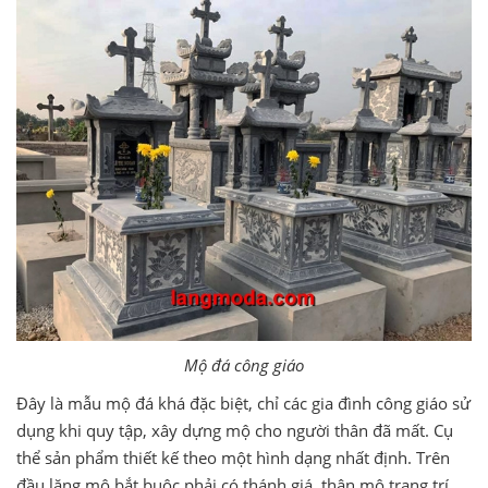
Mộ đá công giáo
Đây là mẫu mộ đá khá đặc biệt, chỉ các gia đình công giáo sử
dụng khi quy tập, xây dựng mộ cho người thân đã mất. Cụ
thể sản phẩm thiết kế theo một hình dạng nhất định. Trên
đầu lăng mộ bắt buộc phải có thánh giá, thân mộ trang trí