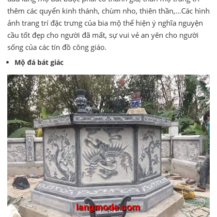
thêm các quyển kinh thánh, chùm nho, thiên thần,…Các hình
ảnh trang trí đặc trưng của bia mộ thể hiện ý nghĩa nguyện
cầu tốt đẹp cho người đã mất, sự vui vẻ an yên cho người
sống của các tín đồ công giáo.
Mộ đá bát giác