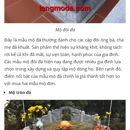
Mộ đôi đá
Đây là mẫu mộ đá thường dành cho các cặp đôi ông bà, cha
mẹ đã khuất. Sản phẩm thể hiện sự khăng khít, không tách
rời kể cả khi đã mất, sự vẹn toàn, hạnh phúc của gia đình.
Các mẫu mộ đôi đá hiện nay đang được nhiều gia đình lựa
chọn trong xây dựng và quy tập mộ dòng họ. Bên cạnh đó,
điểm nổi bật của mẫu mộ đá chính là giá thành tốt hơn so
với mua hai mẫu mộ đơn.
Mộ tròn đá