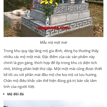
Mẫu mộ một mái
Trong khu quy tập lăng mộ gia đình, dòng họ thường thấy
nhiều các mộ một mái. Đặc điểm của các sản phẩm này
chính là gọn gàng, thích hợp để ốp trong khu có diện tích
nhỏ, không phân biệt thứ cấp. Một một mái cũng được thiết
kế tối ưu với phần mái đầu mộ che bia mộ và lưu hương.
Chân mộ điêu khắc vân thể hiện đúng giá trị bản sắc tâm
linh của người Việt.
Mộ đôi đá