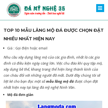
TOP 10 MẪU LĂNG MỘ ĐÁ ĐƯỢC CHỌN ĐẶT
NHIỀU NHẤT HIỆN NAY
Giá :
Gọi điện hoặc email
Nhu cầu xây dựng lăng mộ của các gia đình, nhất là các gia
đình có điều kiện ngày càng lớn. Việc chu đáo khi quy tập mộ,
xây dựng bề thế, khang trang thể hiện lòng thành kính của
con cháu đối với những người đã mất. Dưới đây chúng tôi sẽ
liệt kê cho bạn đọc một số
mẫu lăng mộ đá
được chọn đặt
nhất hiện nay tại làng đá mỹ nghệ Ninh Vân
.
Mộ đá đơn giản