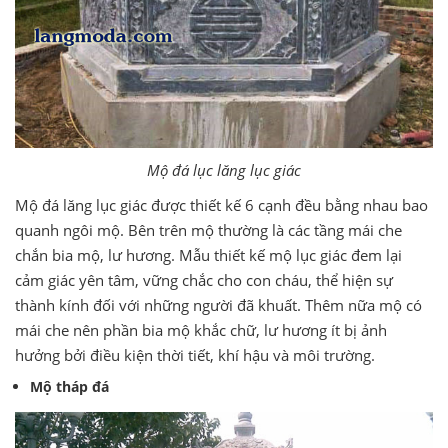
Mộ đá lục lăng lục giác
Mộ đá lăng lục giác được thiết kế 6 cạnh đều bằng nhau bao
quanh ngôi mộ. Bên trên mộ thường là các tầng mái che
chắn bia mộ, lư hương. Mẫu thiết kế mộ lục giác đem lại
cảm giác yên tâm, vững chắc cho con cháu, thể hiện sự
thành kính đối với những người đã khuất. Thêm nữa mộ có
mái che nên phần bia mộ khắc chữ, lư hương ít bị ảnh
hưởng bởi điều kiện thời tiết, khí hậu và môi trường.
Mộ tháp đá