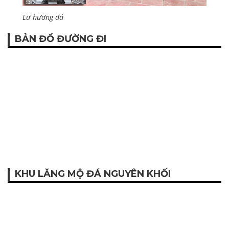
Lư hương đá
BẢN ĐỒ ĐƯỜNG ĐI
KHU LĂNG MỘ ĐÁ NGUYÊN KHỐI