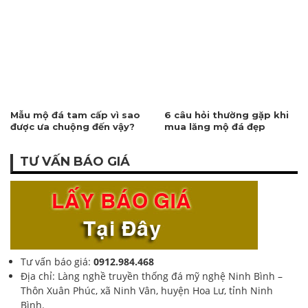
Mẫu mộ đá tam cấp vì sao
6 câu hỏi thường gặp khi
được ưa chuộng đến vậy?
mua lăng mộ đá đẹp
TƯ VẤN BÁO GIÁ
Tư vấn báo giá:
0912.984.468
Địa chỉ: Làng nghề truyền thống đá mỹ nghệ Ninh Bình –
Thôn Xuân Phúc, xã Ninh Vân, huyện Hoa Lư, tỉnh Ninh
Bình.