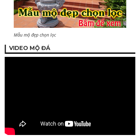
Mẫu mộ đẹp chọn lọc
VIDEO MỘ ĐÁ