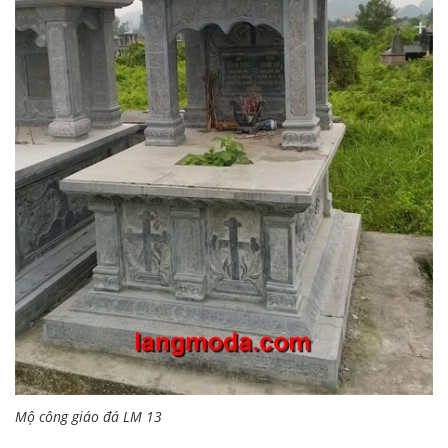
Mộ công giáo đá LM 13