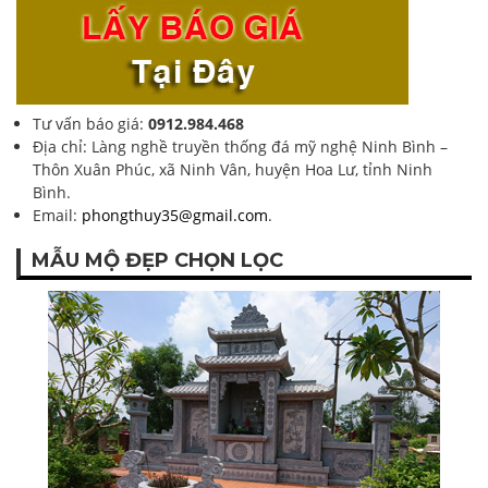
Tư vấn báo giá:
0912.984.468
Địa chỉ: Làng nghề truyền thống đá mỹ nghệ Ninh Bình –
Thôn Xuân Phúc, xã Ninh Vân, huyện Hoa Lư, tỉnh Ninh
Bình.
Email:
phongthuy35@gmail.com
.
MẪU MỘ ĐẸP CHỌN LỌC