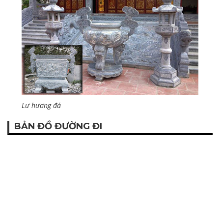
Lư hương đá
BẢN ĐỒ ĐƯỜNG ĐI