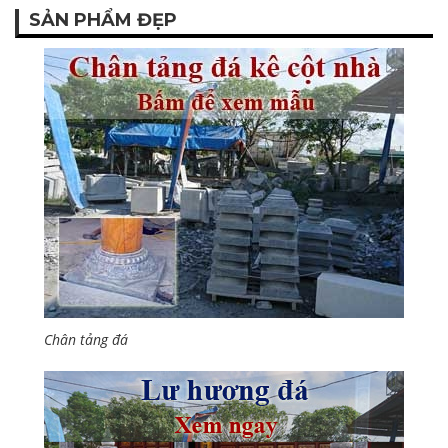
SẢN PHẨM ĐẸP
Chân tảng đá