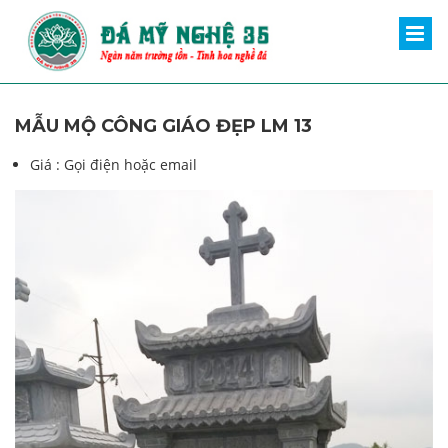
MẪU MỘ CÔNG GIÁO ĐẸP LM 13
Giá :
Gọi điện hoặc email