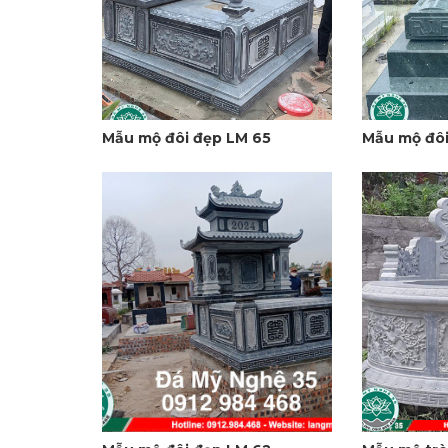
Mẫu mộ đôi đẹp LM 65
Mẫu mộ đôi