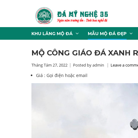
KHU LĂNG MỘ ĐÁ
MẪU MỘ ĐÁ ĐẸP
MỘ CÔNG GIÁO ĐÁ XANH R
Tháng Tám 27, 2022
Posted by admin
Leave a comm
Giá :
Gọi điện hoặc email