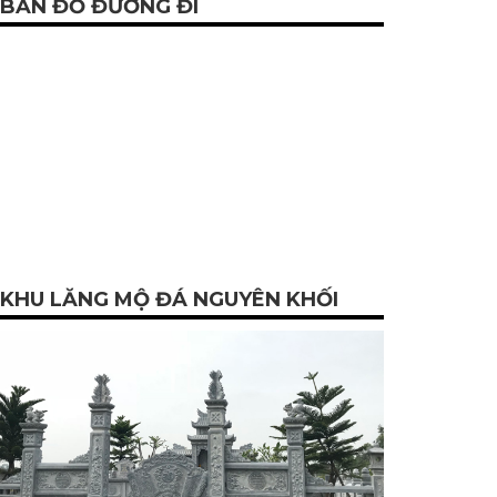
BẢN ĐỒ ĐƯỜNG ĐI
KHU LĂNG MỘ ĐÁ NGUYÊN KHỐI