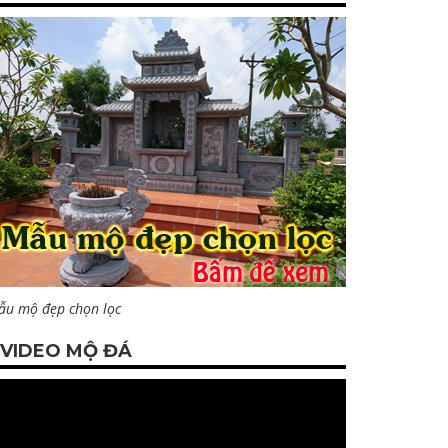
ẫu mộ đẹp chọn lọc
VIDEO MỘ ĐÁ