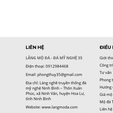
LIÊN HỆ
ĐIỀU
LĂNG MỘ ĐÁ - ĐÁ MỸ NGHỆ 35
Giới th
Công tr
Điện thoại:
0912984468
Tư vấn
Email:
phongthuy35@gmail.com
Phong 
Địa chỉ:
Làng nghề truyền thống đá
Hướng 
mỹ nghệ Ninh Bình – Thôn Xuân
Phúc, xã Ninh Vân, huyện Hoa Lư,
Giá mộ
tỉnh Ninh Bình
Mộ đá 
Website:
www.langmoda.com
Liên hệ