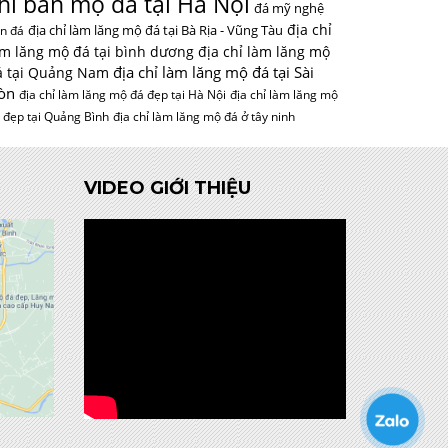
hỉ bán mộ đá tại Hà Nội
đá mỹ nghệ
địa chỉ
địa chỉ làm lăng mộ đá tại Bà Rịa - Vũng Tàu
n đá
àm lăng mộ đá tại bình dương
địa chỉ làm lăng mộ
địa chỉ làm lăng mộ đá tại Sài
á tại Quảng Nam
òn
địa chỉ làm lăng mộ đá đẹp tại Hà Nội
địa chỉ làm lăng mộ
 đẹp tại Quảng Bình
địa chỉ làm lăng mộ đá ở tây ninh
VIDEO GIỚI THIỆU