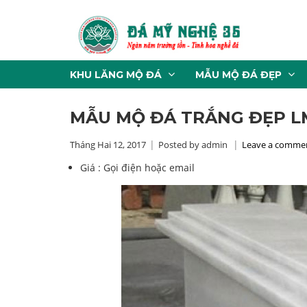
KHU LĂNG MỘ ĐÁ
MẪU MỘ ĐÁ ĐẸP
MẪU MỘ ĐÁ TRẮNG ĐẸP L
Tháng Hai 12, 2017
Posted by admin
Leave a comme
Giá :
Gọi điện hoặc email