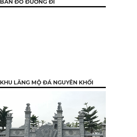
BẢN ĐỒ ĐƯỜNG ĐI
KHU LĂNG MỘ ĐÁ NGUYÊN KHỐI