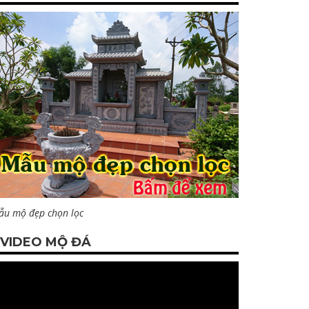
ẫu mộ đẹp chọn lọc
VIDEO MỘ ĐÁ