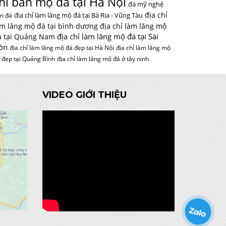
hỉ bán mộ đá tại Hà Nội
đá mỹ nghệ
địa chỉ
địa chỉ làm lăng mộ đá tại Bà Rịa - Vũng Tàu
n đá
àm lăng mộ đá tại bình dương
địa chỉ làm lăng mộ
địa chỉ làm lăng mộ đá tại Sài
á tại Quảng Nam
òn
địa chỉ làm lăng mộ đá đẹp tại Hà Nội
địa chỉ làm lăng mộ
 đẹp tại Quảng Bình
địa chỉ làm lăng mộ đá ở tây ninh
VIDEO GIỚI THIỆU