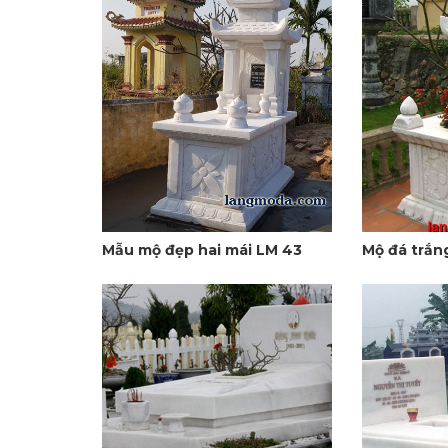
Mẫu mộ đẹp hai mái LM 43
Mộ đá trắn