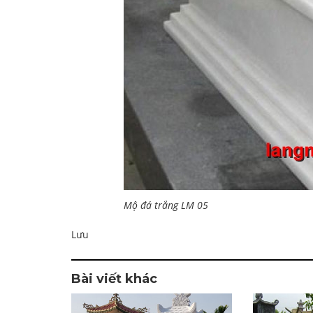
Mộ đá trắng LM 05
Lưu
Bài viết khác