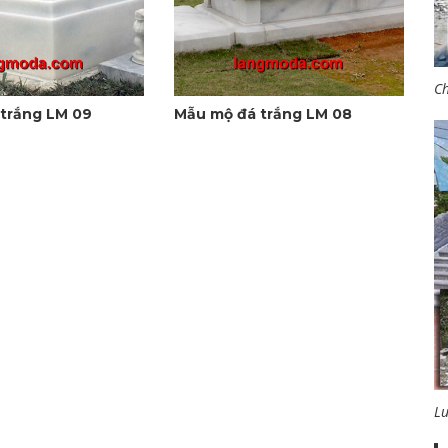
Ch
trắng LM 09
Mẫu mộ đá trắng LM 08
L