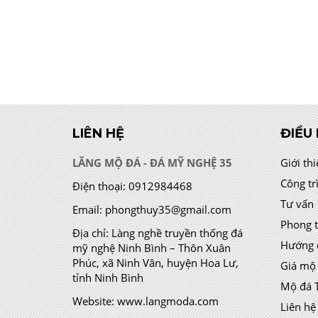
LIÊN HỆ
ĐIỀU
LĂNG MỘ ĐÁ - ĐÁ MỸ NGHỆ 35
Giới th
Công tr
Điện thoại:
0912984468
Tư vấn
Email:
phongthuy35@gmail.com
Phong 
Địa chỉ:
Làng nghề truyền thống đá
Hướng 
mỹ nghệ Ninh Bình – Thôn Xuân
Phúc, xã Ninh Vân, huyện Hoa Lư,
Giá mộ
tỉnh Ninh Bình
Mộ đá 
Website:
www.langmoda.com
Liên hệ