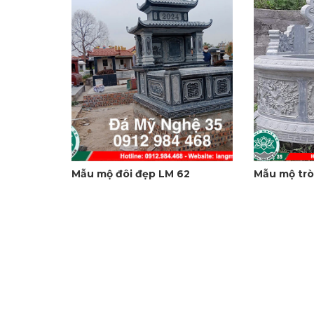
Mẫu mộ đôi đẹp LM 62
Mẫu mộ trò