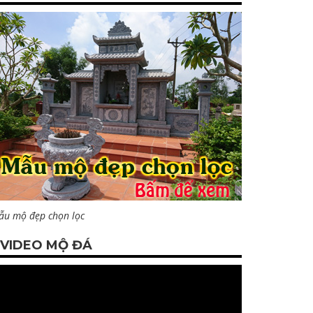
ẫu mộ đẹp chọn lọc
VIDEO MỘ ĐÁ