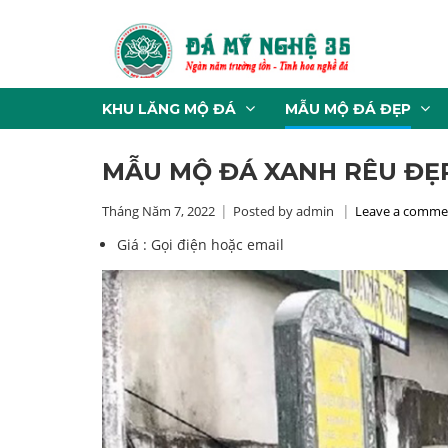
KHU LĂNG MỘ ĐÁ
MẪU MỘ ĐÁ ĐẸP
MẪU MỘ ĐÁ XANH RÊU ĐẸ
Tháng Năm 7, 2022
Posted by admin
Leave a comme
Giá :
Gọi điện hoặc email