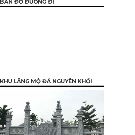
BẢN ĐỒ ĐƯỜNG ĐI
KHU LĂNG MỘ ĐÁ NGUYÊN KHỐI