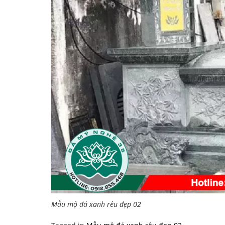
Mẫu mộ đá xanh rêu đẹp 02