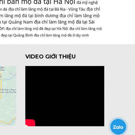
hỉ bán mộ đá tại Hà Nội
đá mỹ nghệ
địa chỉ
địa chỉ làm lăng mộ đá tại Bà Rịa - Vũng Tàu
n đá
àm lăng mộ đá tại bình dương
địa chỉ làm lăng mộ
địa chỉ làm lăng mộ đá tại Sài
á tại Quảng Nam
òn
địa chỉ làm lăng mộ đá đẹp tại Hà Nội
địa chỉ làm lăng mộ
 đẹp tại Quảng Bình
địa chỉ làm lăng mộ đá ở tây ninh
VIDEO GIỚI THIỆU