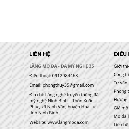
LIÊN HỆ
ĐIỀU
LĂNG MỘ ĐÁ - ĐÁ MỸ NGHỆ 35
Giới th
Công tr
Điện thoại:
0912984468
Tư vấn
Email:
phongthuy35@gmail.com
Phong 
Địa chỉ:
Làng nghề truyền thống đá
Hướng 
mỹ nghệ Ninh Bình – Thôn Xuân
Phúc, xã Ninh Vân, huyện Hoa Lư,
Giá mộ
tỉnh Ninh Bình
Mộ đá 
Website:
www.langmoda.com
Liên hệ