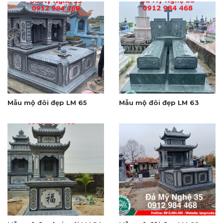
Mẫu mộ đôi đẹp LM 65
Mẫu mộ đôi đẹp LM 63