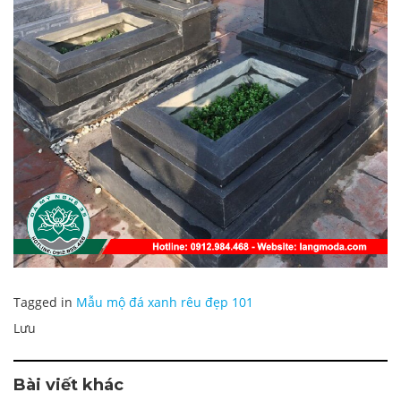
Tagged in
Mẫu mộ đá xanh rêu đẹp 101
Lưu
Bài viết khác