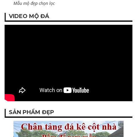
Mẫu mộ đẹp chọn lọc
VIDEO MỘ ĐÁ
SẢN PHẨM ĐẸP