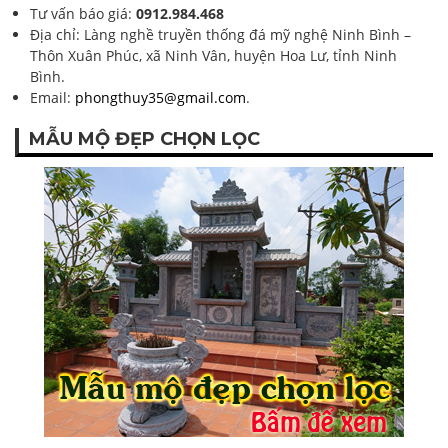
Tư vấn báo giá:
0912.984.468
Địa chỉ: Làng nghề truyền thống đá mỹ nghệ Ninh Bình –
Thôn Xuân Phúc, xã Ninh Vân, huyện Hoa Lư, tỉnh Ninh
Bình.
Email:
phongthuy35@gmail.com
.
MẪU MỘ ĐẸP CHỌN LỌC