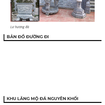
Lư hương đá
BẢN ĐỒ ĐƯỜNG ĐI
KHU LĂNG MỘ ĐÁ NGUYÊN KHỐI