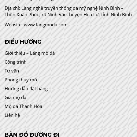
Địa chỉ:
Làng nghề truyền thống đá mỹ nghệ Ninh Bình –
Thôn Xuân Phúc, xã Ninh Vân, huyện Hoa Lư, tỉnh Ninh Bình
Website:
www.langmoda.com
ĐIỀU HƯỚNG
Giới thiệu – Lăng mộ đá
Công trình
Tư vấn
Phong thủy mộ
Hướng dẫn đặt hàng
Giá mộ đá
Mộ đá Thanh Hóa
Liên hệ
BẢN ĐỒ ĐƯỜNG ĐI