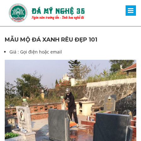
MẪU MỘ ĐÁ XANH RÊU ĐẸP 101
Giá :
Gọi điện hoặc email