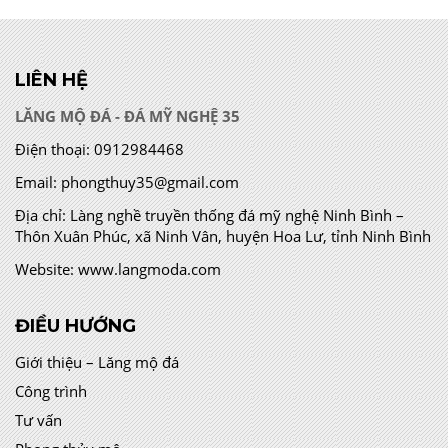
LIÊN HỆ
LĂNG MỘ ĐÁ - ĐÁ MỸ NGHỆ 35
Điện thoại:
0912984468
Email:
phongthuy35@gmail.com
Địa chỉ:
Làng nghề truyền thống đá mỹ nghệ Ninh Bình –
Thôn Xuân Phúc, xã Ninh Vân, huyện Hoa Lư, tỉnh Ninh Bình
Website:
www.langmoda.com
ĐIỀU HƯỚNG
Giới thiệu – Lăng mộ đá
Công trình
Tư vấn