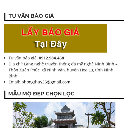
TƯ VẤN BÁO GIÁ
Tư vấn báo giá:
0912.984.468
Địa chỉ: Làng nghề truyền thống đá mỹ nghệ Ninh Bình –
Thôn Xuân Phúc, xã Ninh Vân, huyện Hoa Lư, tỉnh Ninh
Bình.
Email:
phongthuy35@gmail.com
.
MẪU MỘ ĐẸP CHỌN LỌC