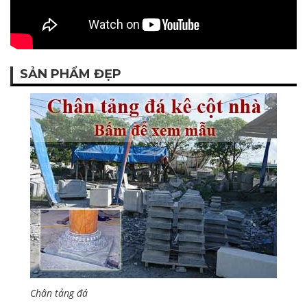
SẢN PHẨM ĐẸP
Chân tảng đá