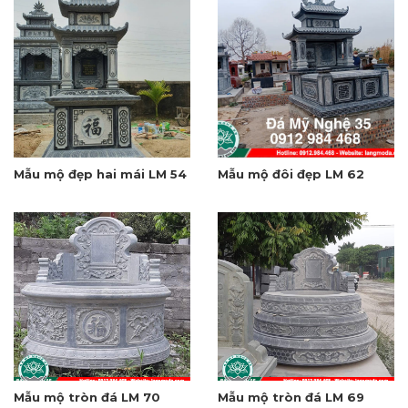
Mẫu mộ đẹp hai mái LM 54
Mẫu mộ đôi đẹp LM 62
Mẫu mộ tròn đá LM 70
Mẫu mộ tròn đá LM 69