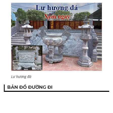
Lư hương đá
BẢN ĐỒ ĐƯỜNG ĐI