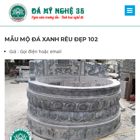
MẪU MỘ ĐÁ XANH RÊU ĐẸP 102
Giá :
Gọi điện hoặc email