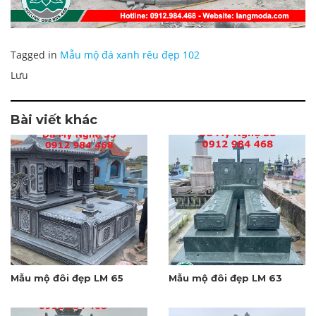
Tagged in
Mẫu mộ đá xanh rêu đẹp 102
Lưu
Bài viết khác
Mẫu mộ đôi đẹp LM 65
Mẫu mộ đôi đẹp LM 63