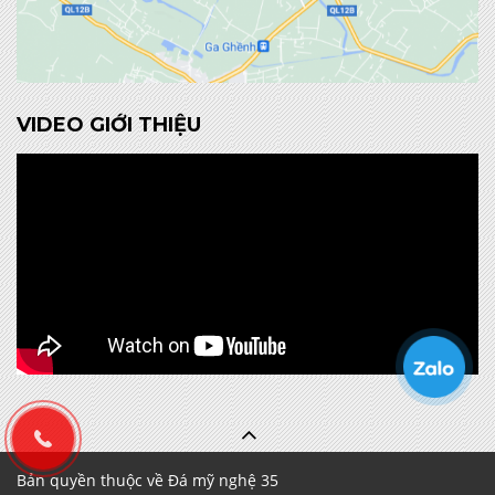
VIDEO GIỚI THIỆU
Bản quyền thuộc về Đá mỹ nghệ 35