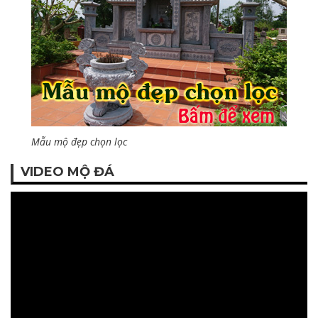
Mẫu mộ đẹp chọn lọc
VIDEO MỘ ĐÁ