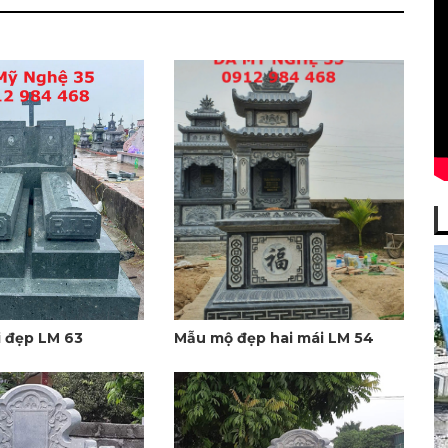
 đẹp LM 63
Mẫu mộ đẹp hai mái LM 54