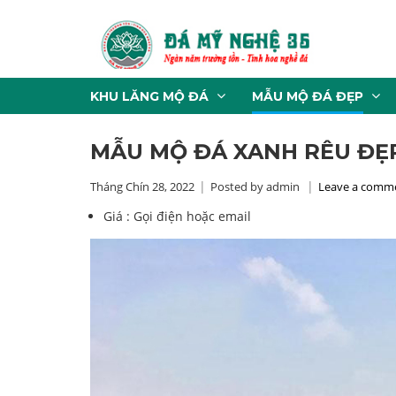
KHU LĂNG MỘ ĐÁ
MẪU MỘ ĐÁ ĐẸP
MẪU MỘ ĐÁ XANH RÊU ĐẸP
Tháng Chín 28, 2022
Posted by admin
Leave a comm
Giá :
Gọi điện hoặc email