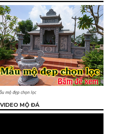
ẫu mộ đẹp chọn lọc
VIDEO MỘ ĐÁ