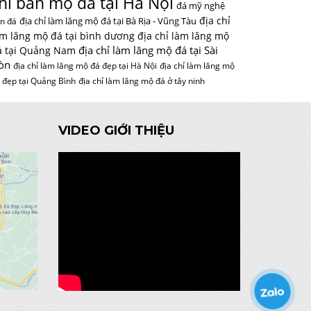
hỉ bán mộ đá tại Hà Nội
đá mỹ nghệ
địa chỉ
địa chỉ làm lăng mộ đá tại Bà Rịa - Vũng Tàu
n đá
àm lăng mộ đá tại bình dương
địa chỉ làm lăng mộ
địa chỉ làm lăng mộ đá tại Sài
á tại Quảng Nam
òn
địa chỉ làm lăng mộ đá đẹp tại Hà Nội
địa chỉ làm lăng mộ
 đẹp tại Quảng Bình
địa chỉ làm lăng mộ đá ở tây ninh
VIDEO GIỚI THIỆU