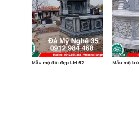
Mẫu mộ đôi đẹp LM 62
Mẫu mộ trò