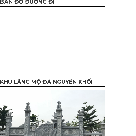
BẢN ĐỒ ĐƯỜNG ĐI
KHU LĂNG MỘ ĐÁ NGUYÊN KHỐI