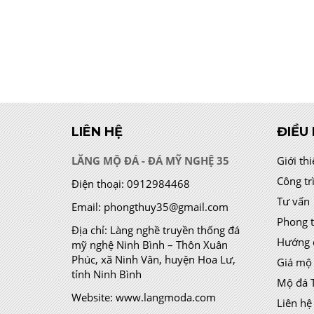
LIÊN HỆ
ĐIỀU
LĂNG MỘ ĐÁ - ĐÁ MỸ NGHỆ 35
Giới th
Công tr
Điện thoại:
0912984468
Tư vấn
Email:
phongthuy35@gmail.com
Phong 
Địa chỉ:
Làng nghề truyền thống đá
Hướng 
mỹ nghệ Ninh Bình – Thôn Xuân
Phúc, xã Ninh Vân, huyện Hoa Lư,
Giá mộ
tỉnh Ninh Bình
Mộ đá 
Website:
www.langmoda.com
Liên hệ