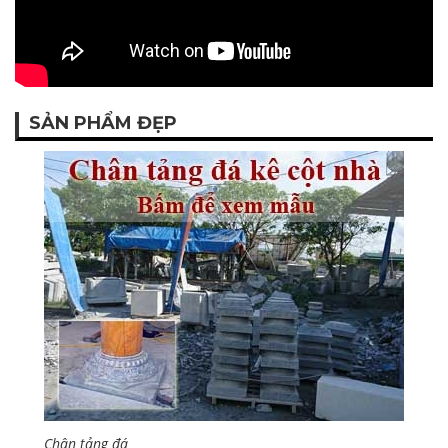
SẢN PHẨM ĐẸP
Chân tảng đá