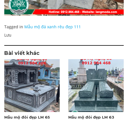
Tagged in
Mẫu mộ đá xanh rêu đẹp 111
Lưu
Bài viết khác
Mẫu mộ đôi đẹp LM 65
Mẫu mộ đôi đẹp LM 63