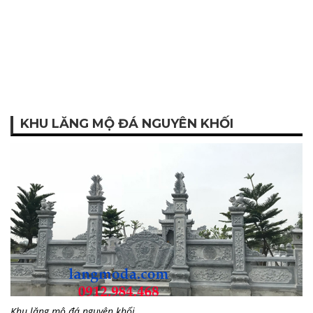
KHU LĂNG MỘ ĐÁ NGUYÊN KHỐI
Khu lăng mộ đá nguyên khối