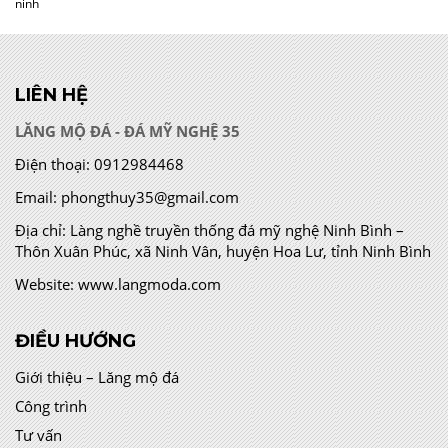
ninh
LIÊN HỆ
LĂNG MỘ ĐÁ - ĐÁ MỸ NGHỆ 35
Điện thoại:
0912984468
Email:
phongthuy35@gmail.com
Địa chỉ:
Làng nghề truyền thống đá mỹ nghệ Ninh Bình –
Thôn Xuân Phúc, xã Ninh Vân, huyện Hoa Lư, tỉnh Ninh Bình
Website:
www.langmoda.com
ĐIỀU HƯỚNG
Giới thiệu – Lăng mộ đá
Công trình
Tư vấn