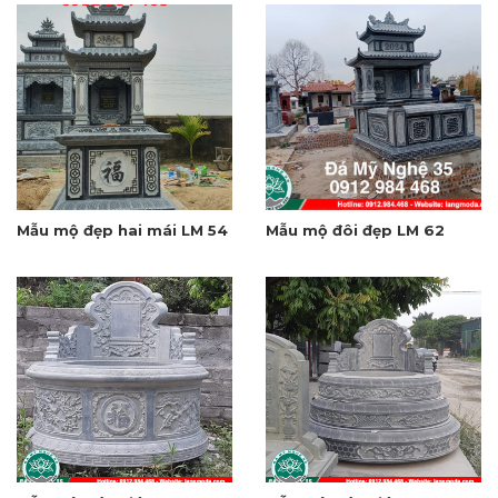
Mẫu mộ đẹp hai mái LM 54
Mẫu mộ đôi đẹp LM 62