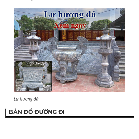
Lư hương đá
BẢN ĐỒ ĐƯỜNG ĐI