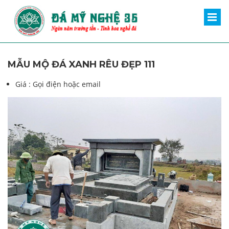
MẪU MỘ ĐÁ XANH RÊU ĐẸP 111
Giá :
Gọi điện hoặc email