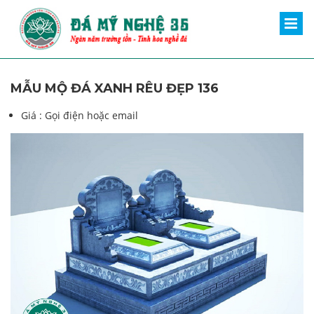
MẪU MỘ ĐÁ XANH RÊU ĐẸP 136
Giá :
Gọi điện hoặc email