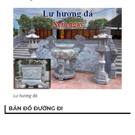
Lư hương đá
BẢN ĐỒ ĐƯỜNG ĐI