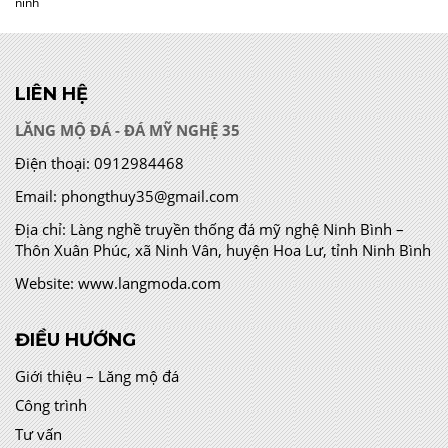
ninh
LIÊN HỆ
LĂNG MỘ ĐÁ - ĐÁ MỸ NGHỆ 35
Điện thoại:
0912984468
Email:
phongthuy35@gmail.com
Địa chỉ:
Làng nghề truyền thống đá mỹ nghệ Ninh Bình –
Thôn Xuân Phúc, xã Ninh Vân, huyện Hoa Lư, tỉnh Ninh Bình
Website:
www.langmoda.com
ĐIỀU HƯỚNG
Giới thiệu – Lăng mộ đá
Công trình
Tư vấn