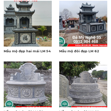
Mẫu mộ đẹp hai mái LM 54
Mẫu mộ đôi đẹp LM 62