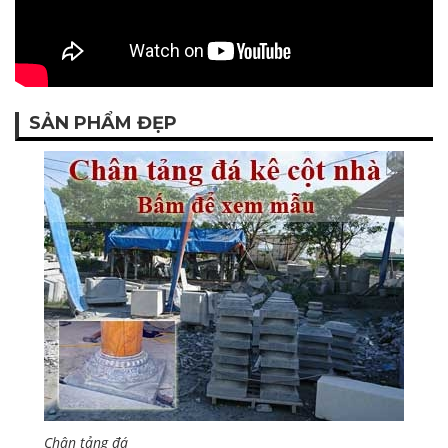
SẢN PHẨM ĐẸP
Chân tảng đá