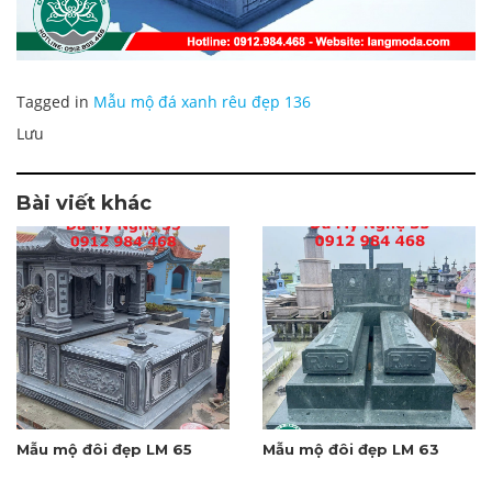
Tagged in
Mẫu mộ đá xanh rêu đẹp 136
Lưu
Bài viết khác
Mẫu mộ đôi đẹp LM 65
Mẫu mộ đôi đẹp LM 63