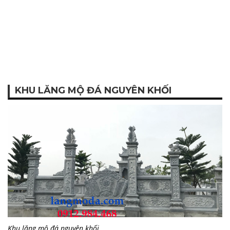
KHU LĂNG MỘ ĐÁ NGUYÊN KHỐI
Khu lăng mộ đá nguyên khối