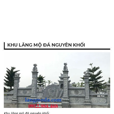
KHU LĂNG MỘ ĐÁ NGUYÊN KHỐI
Khu lăng mộ đá nguyên khối