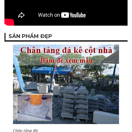
SẢN PHẨM ĐẸP
Chân tảng đá