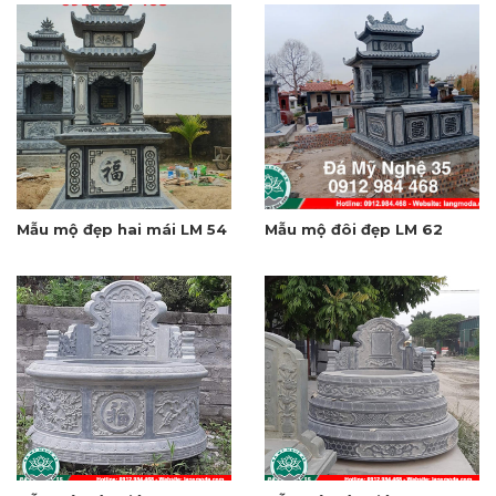
Mẫu mộ đẹp hai mái LM 54
Mẫu mộ đôi đẹp LM 62