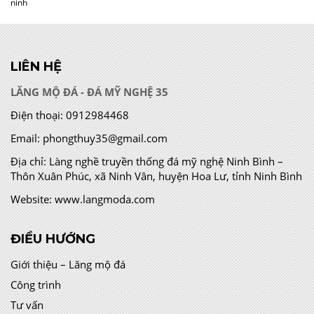
ninh
LIÊN HỆ
LĂNG MỘ ĐÁ - ĐÁ MỸ NGHỆ 35
Điện thoại:
0912984468
Email:
phongthuy35@gmail.com
Địa chỉ:
Làng nghề truyền thống đá mỹ nghệ Ninh Bình –
Thôn Xuân Phúc, xã Ninh Vân, huyện Hoa Lư, tỉnh Ninh Bình
Website:
www.langmoda.com
ĐIỀU HƯỚNG
Giới thiệu – Lăng mộ đá
Công trình
Tư vấn