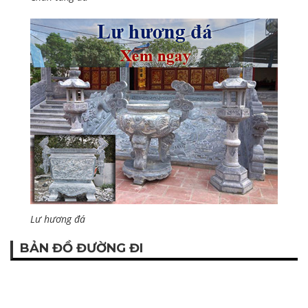
Lư hương đá
BẢN ĐỒ ĐƯỜNG ĐI