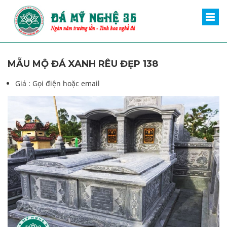
MẪU MỘ ĐÁ XANH RÊU ĐẸP 138
Giá :
Gọi điện hoặc email