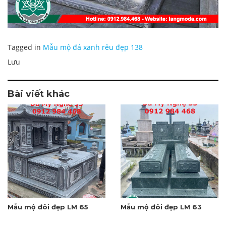
Tagged in
Mẫu mộ đá xanh rêu đẹp 138
Lưu
Bài viết khác
Mẫu mộ đôi đẹp LM 65
Mẫu mộ đôi đẹp LM 63