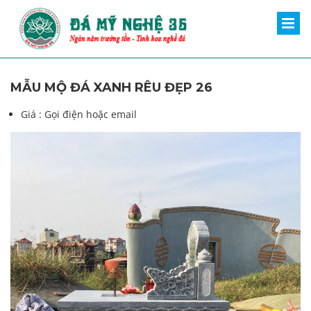
MẪU MỘ ĐÁ XANH RÊU ĐẸP 26
Giá :
Gọi điện hoặc email