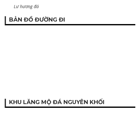
Lư hương đá
BẢN ĐỒ ĐƯỜNG ĐI
KHU LĂNG MỘ ĐÁ NGUYÊN KHỐI