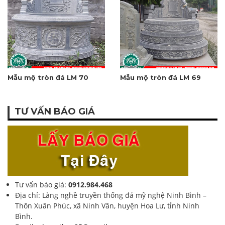
Mẫu mộ tròn đá LM 70
Mẫu mộ tròn đá LM 69
TƯ VẤN BÁO GIÁ
Tư vấn báo giá:
0912.984.468
Địa chỉ: Làng nghề truyền thống đá mỹ nghệ Ninh Bình –
Thôn Xuân Phúc, xã Ninh Vân, huyện Hoa Lư, tỉnh Ninh
Bình.