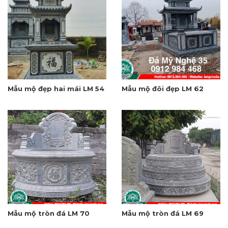
Mẫu mộ đẹp hai mái LM 54
Mẫu mộ đôi đẹp LM 62
Mẫu mộ tròn đá LM 70
Mẫu mộ tròn đá LM 69