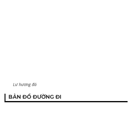
Lư hương đá
BẢN ĐỒ ĐƯỜNG ĐI