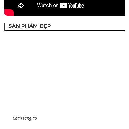
SẢN PHẨM ĐẸP
Chân tảng đá