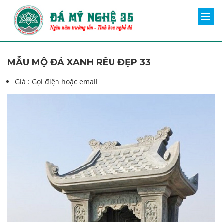
MẪU MỘ ĐÁ XANH RÊU ĐẸP 33
Giá :
Gọi điện hoặc email