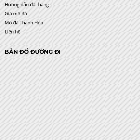
Hướng dẫn đặt hàng
Giá mộ đá
Mộ đá Thanh Hóa
Liên hệ
BẢN ĐỒ ĐƯỜNG ĐI