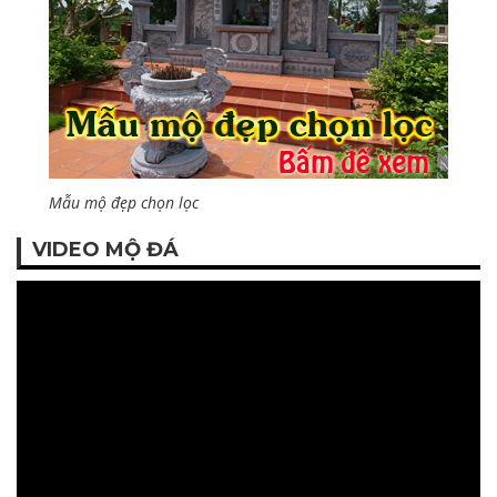
Mẫu mộ đẹp chọn lọc
VIDEO MỘ ĐÁ