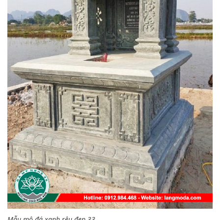
Mẫu mộ đá xanh rêu đẹp 33