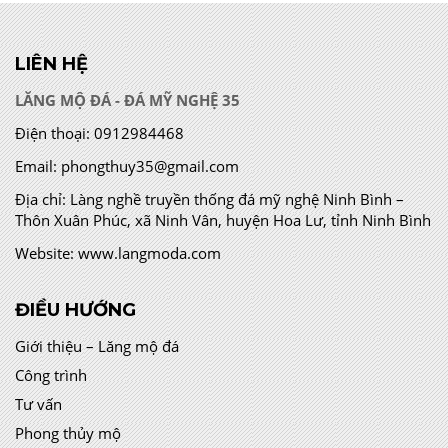
LIÊN HỆ
LĂNG MỘ ĐÁ - ĐÁ MỸ NGHỆ 35
Điện thoại:
0912984468
Email:
phongthuy35@gmail.com
Địa chỉ:
Làng nghề truyền thống đá mỹ nghệ Ninh Bình –
Thôn Xuân Phúc, xã Ninh Vân, huyện Hoa Lư, tỉnh Ninh Bình
Website:
www.langmoda.com
ĐIỀU HƯỚNG
Giới thiệu – Lăng mộ đá
Công trình
Tư vấn
Phong thủy mộ