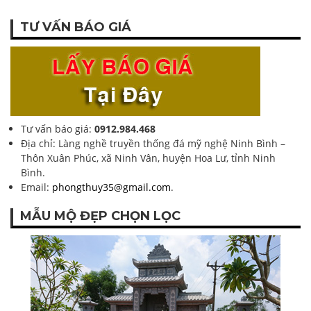
TƯ VẤN BÁO GIÁ
Tư vấn báo giá:
0912.984.468
Địa chỉ: Làng nghề truyền thống đá mỹ nghệ Ninh Bình –
Thôn Xuân Phúc, xã Ninh Vân, huyện Hoa Lư, tỉnh Ninh
Bình.
Email:
phongthuy35@gmail.com
.
MẪU MỘ ĐẸP CHỌN LỌC