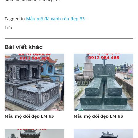
Tagged in
Mẫu mộ đá xanh rêu đẹp 33
Lưu
Bài viết khác
Mẫu mộ đôi đẹp LM 65
Mẫu mộ đôi đẹp LM 63