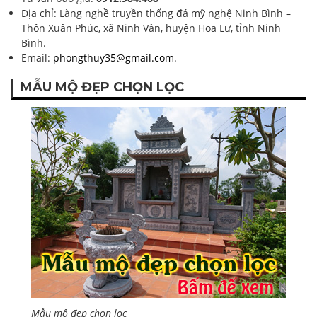
Địa chỉ: Làng nghề truyền thống đá mỹ nghệ Ninh Bình –
Thôn Xuân Phúc, xã Ninh Vân, huyện Hoa Lư, tỉnh Ninh
Bình.
Email:
phongthuy35@gmail.com
.
MẪU MỘ ĐẸP CHỌN LỌC
Mẫu mộ đẹp chọn lọc