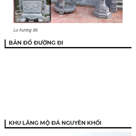
Lư hương đá
BẢN ĐỒ ĐƯỜNG ĐI
KHU LĂNG MỘ ĐÁ NGUYÊN KHỐI