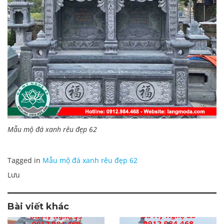
Mẫu mộ đá xanh rêu đẹp 62
Tagged in
Mẫu mộ đá xanh rêu đẹp 62
Lưu
Bài viết khác