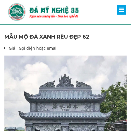
MẪU MỘ ĐÁ XANH RÊU ĐẸP 62
Giá :
Gọi điện hoặc email