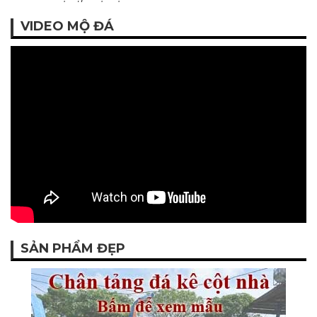
VIDEO MỘ ĐÁ
SẢN PHẨM ĐẸP