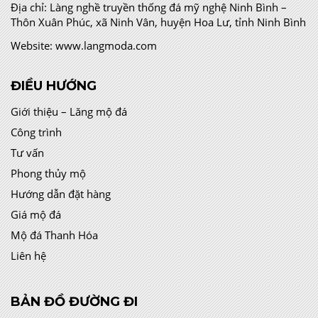
Địa chỉ:
Làng nghề truyền thống đá mỹ nghệ Ninh Bình –
Thôn Xuân Phúc, xã Ninh Vân, huyện Hoa Lư, tỉnh Ninh Bình
Website:
www.langmoda.com
ĐIỀU HƯỚNG
Giới thiệu – Lăng mộ đá
Công trình
Tư vấn
Phong thủy mộ
Hướng dẫn đặt hàng
Giá mộ đá
Mộ đá Thanh Hóa
Liên hệ
BẢN ĐỒ ĐƯỜNG ĐI