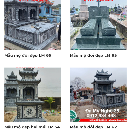
Mẫu mộ đôi đẹp LM 65
Mẫu mộ đôi đẹp LM 63
Mẫu mộ đẹp hai mái LM 54
Mẫu mộ đôi đẹp LM 62