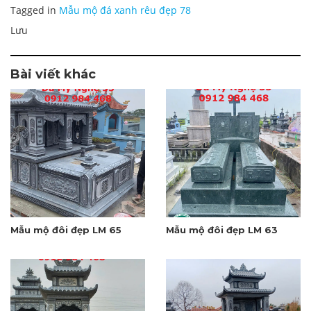
Tagged in
Mẫu mộ đá xanh rêu đẹp 78
Lưu
Bài viết khác
Mẫu mộ đôi đẹp LM 65
Mẫu mộ đôi đẹp LM 63