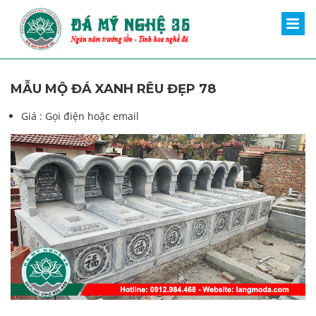
MẪU MỘ ĐÁ XANH RÊU ĐẸP 78
Giá :
Gọi điện hoặc email