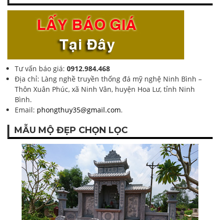
Tư vấn báo giá:
0912.984.468
Địa chỉ: Làng nghề truyền thống đá mỹ nghệ Ninh Bình –
Thôn Xuân Phúc, xã Ninh Vân, huyện Hoa Lư, tỉnh Ninh
Bình.
Email:
phongthuy35@gmail.com
.
MẪU MỘ ĐẸP CHỌN LỌC