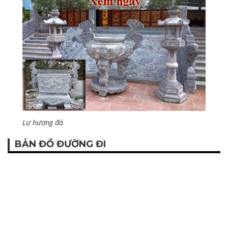
Lư hương đá
BẢN ĐỒ ĐƯỜNG ĐI