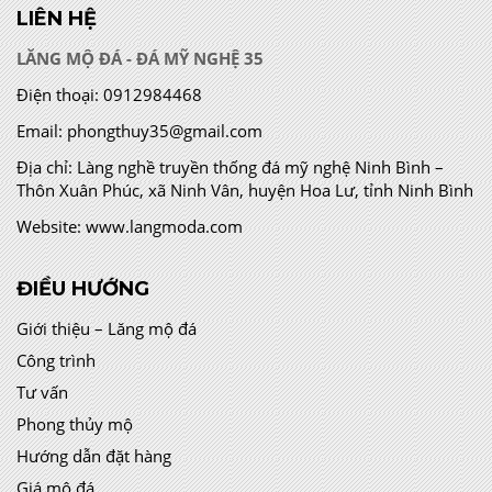
LIÊN HỆ
LĂNG MỘ ĐÁ - ĐÁ MỸ NGHỆ 35
Điện thoại:
0912984468
Email:
phongthuy35@gmail.com
Địa chỉ:
Làng nghề truyền thống đá mỹ nghệ Ninh Bình –
Thôn Xuân Phúc, xã Ninh Vân, huyện Hoa Lư, tỉnh Ninh Bình
Website:
www.langmoda.com
ĐIỀU HƯỚNG
Giới thiệu – Lăng mộ đá
Công trình
Tư vấn
Phong thủy mộ
Hướng dẫn đặt hàng
Giá mộ đá