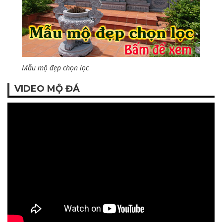
Mẫu mộ đẹp chọn lọc
VIDEO MỘ ĐÁ