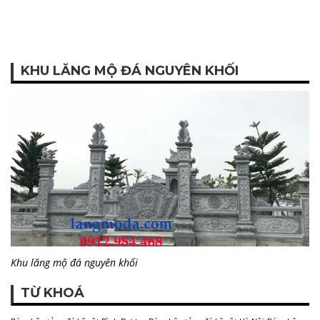
KHU LĂNG MỘ ĐÁ NGUYÊN KHỐI
Khu lăng mộ đá nguyên khối
TỪ KHOÁ