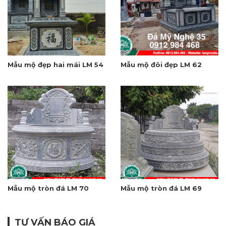
Mẫu mộ đẹp hai mái LM 54
Mẫu mộ đôi đẹp LM 62
Mẫu mộ tròn đá LM 70
Mẫu mộ tròn đá LM 69
TƯ VẤN BÁO GIÁ