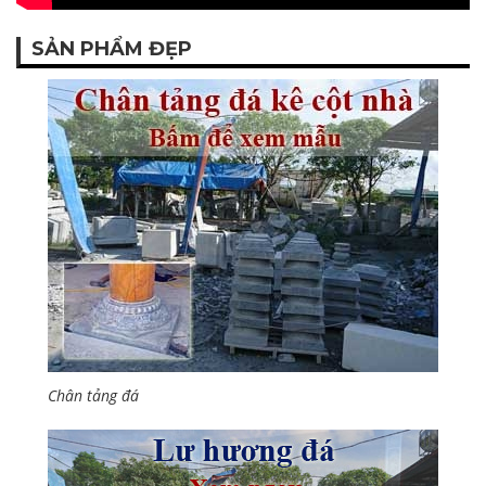
SẢN PHẨM ĐẸP
Chân tảng đá