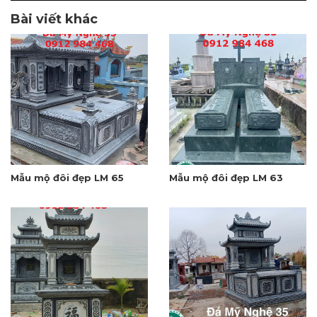
Bài viết khác
Mẫu mộ đôi đẹp LM 65
Mẫu mộ đôi đẹp LM 63