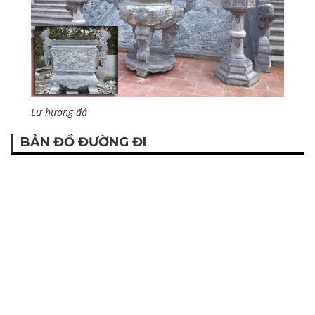
Lư hương đá
BẢN ĐỒ ĐƯỜNG ĐI