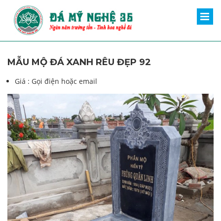
MẪU MỘ ĐÁ XANH RÊU ĐẸP 92
Giá :
Gọi điện hoặc email