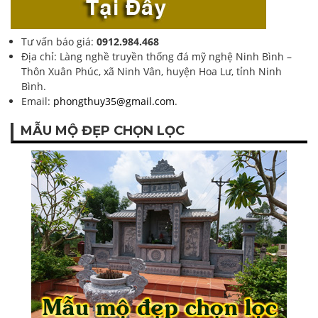
Tư vấn báo giá:
0912.984.468
Địa chỉ: Làng nghề truyền thống đá mỹ nghệ Ninh Bình –
Thôn Xuân Phúc, xã Ninh Vân, huyện Hoa Lư, tỉnh Ninh
Bình.
Email:
phongthuy35@gmail.com
.
MẪU MỘ ĐẸP CHỌN LỌC