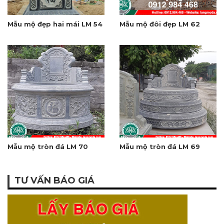
Mẫu mộ đẹp hai mái LM 54
Mẫu mộ đôi đẹp LM 62
Mẫu mộ tròn đá LM 70
Mẫu mộ tròn đá LM 69
TƯ VẤN BÁO GIÁ