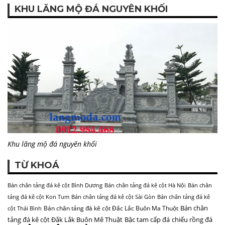
KHU LĂNG MỘ ĐÁ NGUYÊN KHỐI
Khu lăng mộ đá nguyên khối
TỪ KHOÁ
Bán chân tảng đá kê cột Bình Dương
Bán chân tảng đá kê cột Hà Nội
Bán chân
tảng đá kê cột Kon Tum
Bán chân tảng đá kê cột Sài Gòn
Bán chân tảng đá kê
Bán chân
Bán chân tảng đá kê cột Đắc Lắc Buôn Ma Thuột
cột Thái Bình
tảng đá kê cột Đắk Lắk Buôn Mê Thuật
Bậc tam cấp đá
chiếu rồng đá