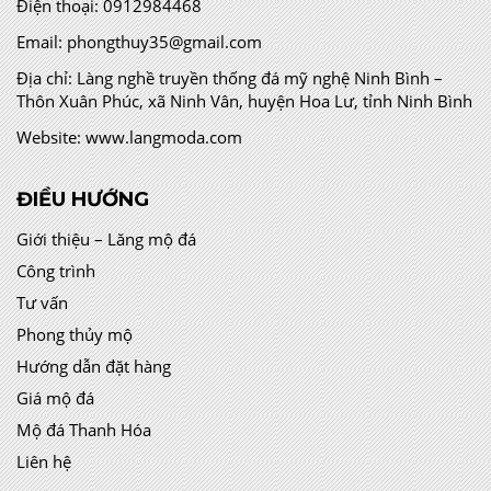
Điện thoại:
0912984468
Email:
phongthuy35@gmail.com
Địa chỉ:
Làng nghề truyền thống đá mỹ nghệ Ninh Bình –
Thôn Xuân Phúc, xã Ninh Vân, huyện Hoa Lư, tỉnh Ninh Bình
Website:
www.langmoda.com
ĐIỀU HƯỚNG
Giới thiệu – Lăng mộ đá
Công trình
Tư vấn
Phong thủy mộ
Hướng dẫn đặt hàng
Giá mộ đá
Mộ đá Thanh Hóa
Liên hệ