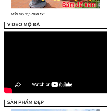
Mẫu mộ đẹp chọn lọc
VIDEO MỘ ĐÁ
SẢN PHẨM ĐẸP