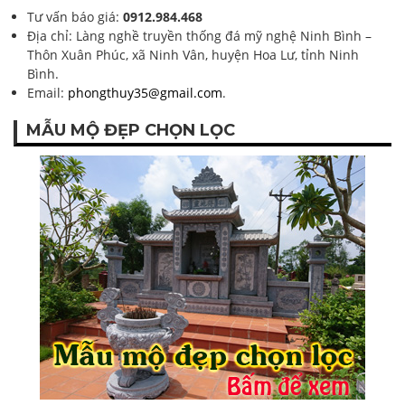
Tư vấn báo giá:
0912.984.468
Địa chỉ: Làng nghề truyền thống đá mỹ nghệ Ninh Bình –
Thôn Xuân Phúc, xã Ninh Vân, huyện Hoa Lư, tỉnh Ninh
Bình.
Email:
phongthuy35@gmail.com
.
MẪU MỘ ĐẸP CHỌN LỌC