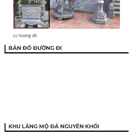
Lư hương đá
BẢN ĐỒ ĐƯỜNG ĐI
KHU LĂNG MỘ ĐÁ NGUYÊN KHỐI