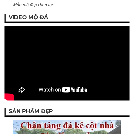
Mẫu mộ đẹp chọn lọc
VIDEO MỘ ĐÁ
SẢN PHẨM ĐẸP