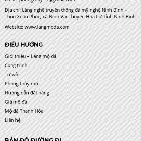
Địa chỉ:
Làng nghề truyền thống đá mỹ nghệ Ninh Bình –
Thôn Xuân Phúc, xã Ninh Vân, huyện Hoa Lư, tỉnh Ninh Bình
Website:
www.langmoda.com
ĐIỀU HƯỚNG
Giới thiệu – Lăng mộ đá
Công trình
Tư vấn
Phong thủy mộ
Hướng dẫn đặt hàng
Giá mộ đá
Mộ đá Thanh Hóa
Liên hệ
BẢN ĐỒ ĐƯỜNG ĐI