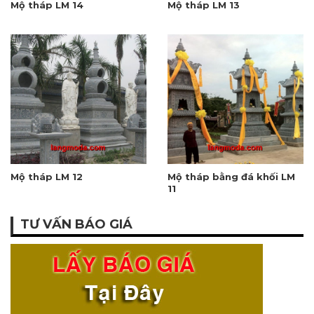
Mộ tháp LM 14
Mộ tháp LM 13
Mộ tháp LM 12
Mộ tháp bằng đá khối LM
11
TƯ VẤN BÁO GIÁ