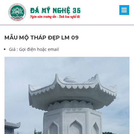
MẪU MỘ THÁP ĐẸP LM 09
Giá :
Gọi điện hoặc email