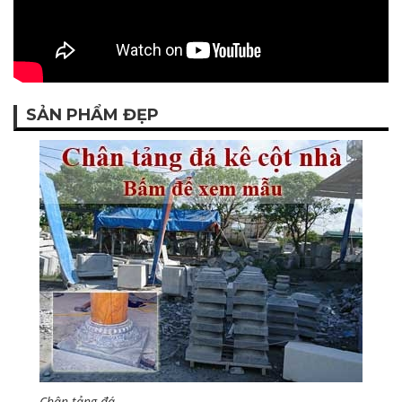
SẢN PHẨM ĐẸP
Chân tảng đá