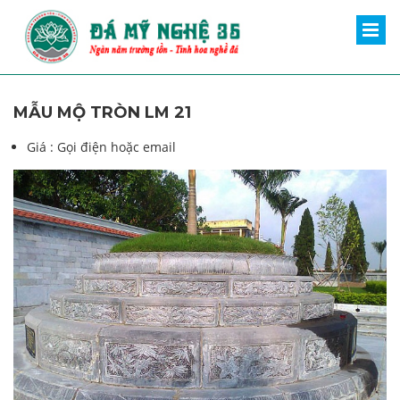
MẪU MỘ TRÒN LM 21
Giá :
Gọi điện hoặc email