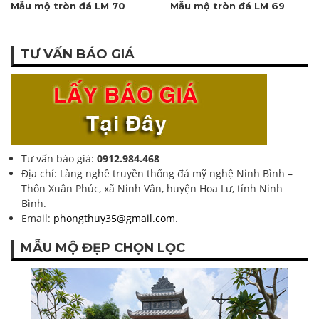
Mẫu mộ tròn đá LM 70
Mẫu mộ tròn đá LM 69
TƯ VẤN BÁO GIÁ
Tư vấn báo giá:
0912.984.468
Địa chỉ: Làng nghề truyền thống đá mỹ nghệ Ninh Bình –
Thôn Xuân Phúc, xã Ninh Vân, huyện Hoa Lư, tỉnh Ninh
Bình.
Email:
phongthuy35@gmail.com
.
MẪU MỘ ĐẸP CHỌN LỌC