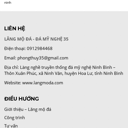
ninh
LIÊN HỆ
LĂNG MỘ ĐÁ - ĐÁ MỸ NGHỆ 35
Điện thoại:
0912984468
Email:
phongthuy35@gmail.com
Địa chỉ:
Làng nghề truyền thống đá mỹ nghệ Ninh Bình –
Thôn Xuân Phúc, xã Ninh Vân, huyện Hoa Lư, tỉnh Ninh Bình
Website:
www.langmoda.com
ĐIỀU HƯỚNG
Giới thiệu – Lăng mộ đá
Công trình
Tư vấn