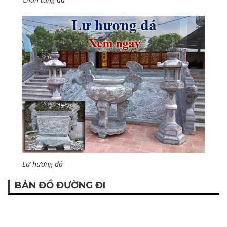
Lư hương đá
BẢN ĐỒ ĐƯỜNG ĐI