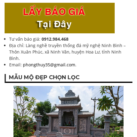
Tư vấn báo giá:
0912.984.468
Địa chỉ: Làng nghề truyền thống đá mỹ nghệ Ninh Bình –
Thôn Xuân Phúc, xã Ninh Vân, huyện Hoa Lư, tỉnh Ninh
Bình.
Email:
phongthuy35@gmail.com
.
MẪU MỘ ĐẸP CHỌN LỌC