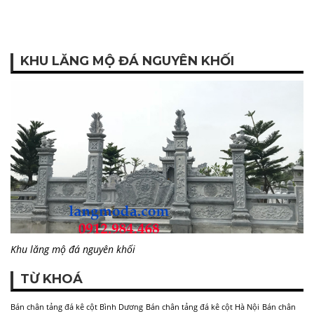
KHU LĂNG MỘ ĐÁ NGUYÊN KHỐI
Khu lăng mộ đá nguyên khối
TỪ KHOÁ
Bán chân tảng đá kê cột Bình Dương
Bán chân tảng đá kê cột Hà Nội
Bán chân