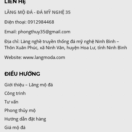
LIÊN HỆ
LĂNG MỘ ĐÁ - ĐÁ MỸ NGHỆ 35
Điện thoại:
0912984468
Email:
phongthuy35@gmail.com
Địa chỉ:
Làng nghề truyền thống đá mỹ nghệ Ninh Bình –
Thôn Xuân Phúc, xã Ninh Vân, huyện Hoa Lư, tỉnh Ninh Bình
Website:
www.langmoda.com
ĐIỀU HƯỚNG
Giới thiệu – Lăng mộ đá
Công trình
Tư vấn
Phong thủy mộ
Hướng dẫn đặt hàng
Giá mộ đá