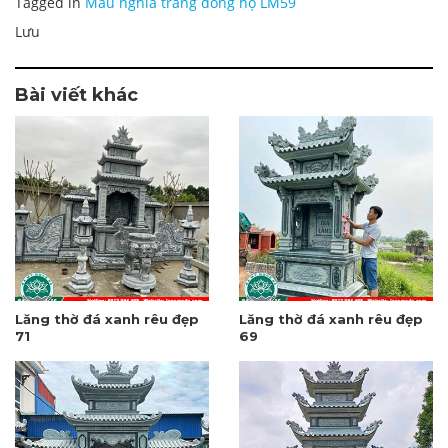
Tagged in
Mẫu nghĩa trang dòng họ LM59
Lưu
Bài viết khác
Lăng thờ đá xanh rêu đẹp
Lăng thờ đá xanh rêu đẹp
71
69