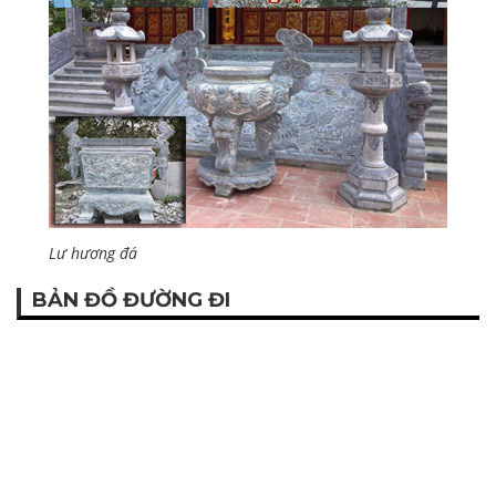
Lư hương đá
BẢN ĐỒ ĐƯỜNG ĐI