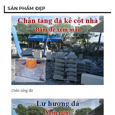
SẢN PHẨM ĐẸP
Chân tảng đá