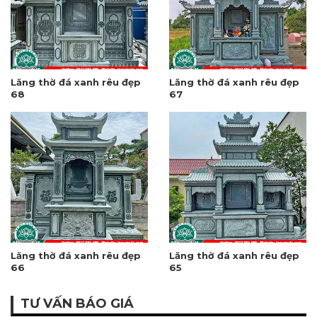
Lăng thờ đá xanh rêu đẹp
Lăng thờ đá xanh rêu đẹp
68
67
Lăng thờ đá xanh rêu đẹp
Lăng thờ đá xanh rêu đẹp
66
65
TƯ VẤN BÁO GIÁ