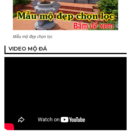
Mẫu mộ đẹp chọn lọc
VIDEO MỘ ĐÁ