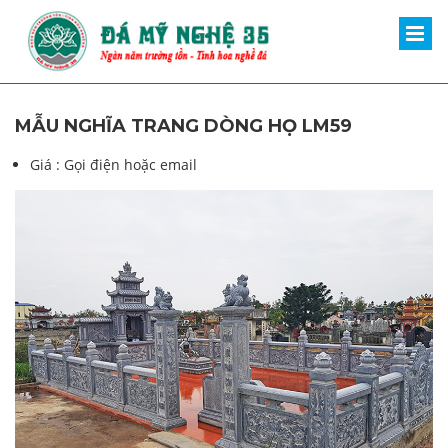
MẪU NGHĨA TRANG DÒNG HỌ LM59
Giá :
Gọi điện hoặc email