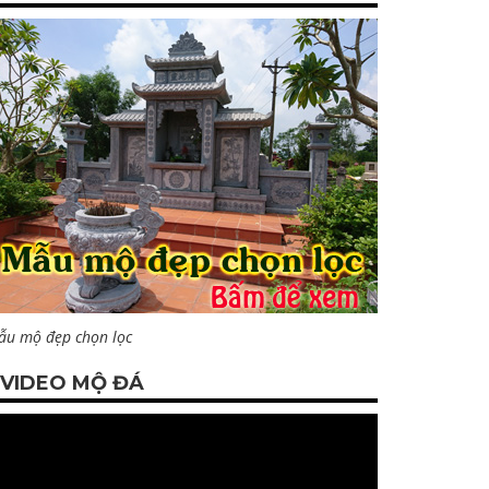
ẫu mộ đẹp chọn lọc
VIDEO MỘ ĐÁ