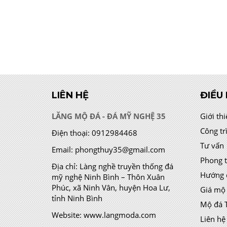
LIÊN HỆ
ĐIỀU
LĂNG MỘ ĐÁ - ĐÁ MỸ NGHỆ 35
Giới th
Công tr
Điện thoại:
0912984468
Tư vấn
Email:
phongthuy35@gmail.com
Phong 
Địa chỉ:
Làng nghề truyền thống đá
Hướng 
mỹ nghệ Ninh Bình – Thôn Xuân
Phúc, xã Ninh Vân, huyện Hoa Lư,
Giá mộ
tỉnh Ninh Bình
Mộ đá 
Website:
www.langmoda.com
Liên hệ