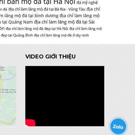
hỉ bán mộ đá tại Hà Nội
đá mỹ nghệ
địa chỉ
địa chỉ làm lăng mộ đá tại Bà Rịa - Vũng Tàu
n đá
àm lăng mộ đá tại bình dương
địa chỉ làm lăng mộ
địa chỉ làm lăng mộ đá tại Sài
á tại Quảng Nam
òn
địa chỉ làm lăng mộ đá đẹp tại Hà Nội
địa chỉ làm lăng mộ
 đẹp tại Quảng Bình
địa chỉ làm lăng mộ đá ở tây ninh
VIDEO GIỚI THIỆU