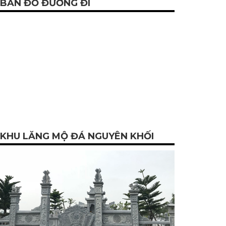
BẢN ĐỒ ĐƯỜNG ĐI
KHU LĂNG MỘ ĐÁ NGUYÊN KHỐI