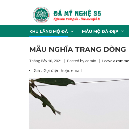
KHU LĂNG MỘ ĐÁ
MẪU MỘ ĐÁ ĐẸP
MẪU NGHĨA TRANG DÒNG 
Tháng Bảy 10, 2021
Posted by admin
Leave a comme
Giá :
Gọi điện hoặc email