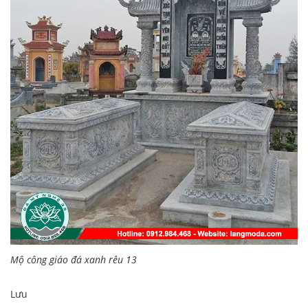
Mộ công giáo đá xanh rêu 13
Lưu