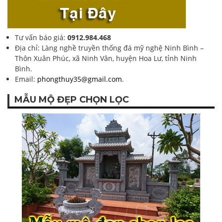
Tư vấn báo giá:
0912.984.468
Địa chỉ: Làng nghề truyền thống đá mỹ nghệ Ninh Bình –
Thôn Xuân Phúc, xã Ninh Vân, huyện Hoa Lư, tỉnh Ninh
Bình.
Email:
phongthuy35@gmail.com
.
MẪU MỘ ĐẸP CHỌN LỌC