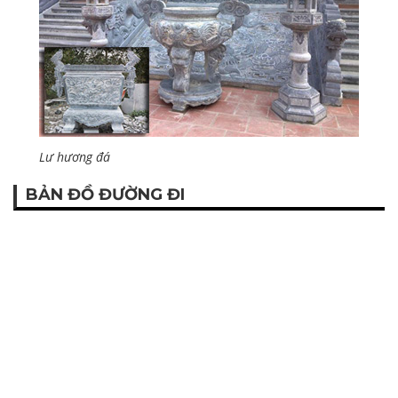
Lư hương đá
BẢN ĐỒ ĐƯỜNG ĐI