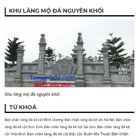
KHU LĂNG MỘ ĐÁ NGUYÊN KHỐI
Khu lăng mộ đá nguyên khối
TỪ KHOÁ
Bán chân tảng đá kê cột Bình Dương
Bán chân tảng đá kê cột Hà Nội
Bán chân
tảng đá kê cột Kon Tum
Bán chân tảng đá kê cột Sài Gòn
Bán chân tảng đá kê
Bán chân
Bán chân tảng đá kê cột Đắc Lắc Buôn Ma Thuột
cột Thái Bình