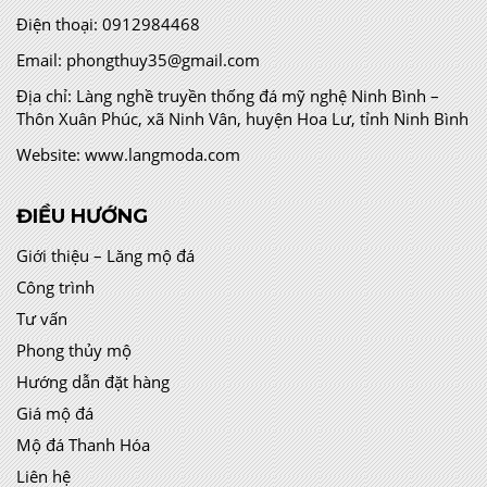
Điện thoại:
0912984468
Email:
phongthuy35@gmail.com
Địa chỉ:
Làng nghề truyền thống đá mỹ nghệ Ninh Bình –
Thôn Xuân Phúc, xã Ninh Vân, huyện Hoa Lư, tỉnh Ninh Bình
Website:
www.langmoda.com
ĐIỀU HƯỚNG
Giới thiệu – Lăng mộ đá
Công trình
Tư vấn
Phong thủy mộ
Hướng dẫn đặt hàng
Giá mộ đá
Mộ đá Thanh Hóa
Liên hệ