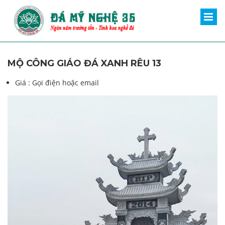
MỘ CÔNG GIÁO ĐÁ XANH RÊU 13
Giá :
Gọi điện hoặc email