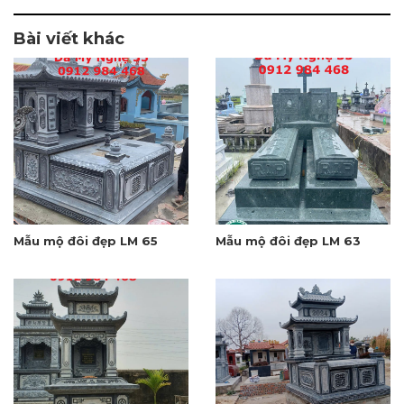
Bài viết khác
Mẫu mộ đôi đẹp LM 65
Mẫu mộ đôi đẹp LM 63