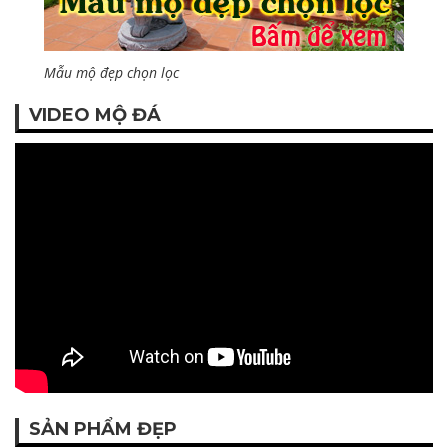
Mẫu mộ đẹp chọn lọc
VIDEO MỘ ĐÁ
SẢN PHẨM ĐẸP