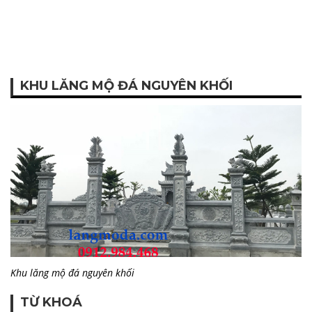
KHU LĂNG MỘ ĐÁ NGUYÊN KHỐI
Khu lăng mộ đá nguyên khối
TỪ KHOÁ