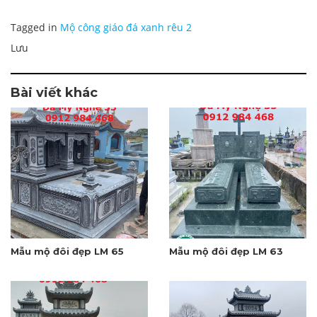
Tagged in
Mộ công giáo đá xanh rêu 2
Lưu
Bài viết khác
Mẫu mộ đôi đẹp LM 65
Mẫu mộ đôi đẹp LM 63