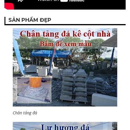
SẢN PHẨM ĐẸP
Chân tảng đá