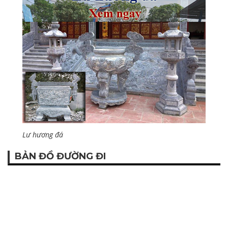
Lư hương đá
BẢN ĐỒ ĐƯỜNG ĐI