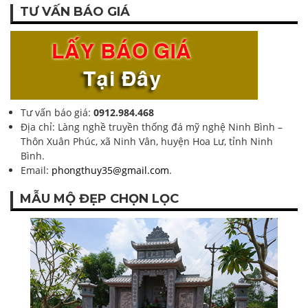
TƯ VẤN BÁO GIÁ
Tư vấn báo giá:
0912.984.468
Địa chỉ: Làng nghề truyền thống đá mỹ nghệ Ninh Bình –
Thôn Xuân Phúc, xã Ninh Vân, huyện Hoa Lư, tỉnh Ninh
Bình.
Email:
phongthuy35@gmail.com
.
MẪU MỘ ĐẸP CHỌN LỌC