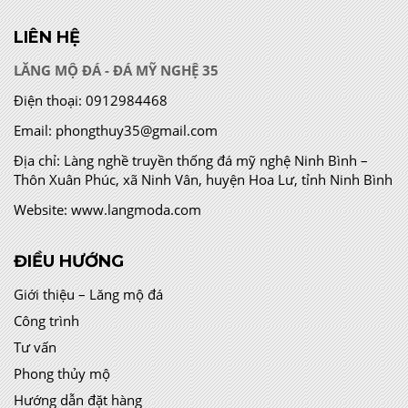
LIÊN HỆ
LĂNG MỘ ĐÁ - ĐÁ MỸ NGHỆ 35
Điện thoại:
0912984468
Email:
phongthuy35@gmail.com
Địa chỉ:
Làng nghề truyền thống đá mỹ nghệ Ninh Bình –
Thôn Xuân Phúc, xã Ninh Vân, huyện Hoa Lư, tỉnh Ninh Bình
Website:
www.langmoda.com
ĐIỀU HƯỚNG
Giới thiệu – Lăng mộ đá
Công trình
Tư vấn
Phong thủy mộ
Hướng dẫn đặt hàng