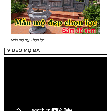
Mẫu mộ đẹp chọn lọc
VIDEO MỘ ĐÁ