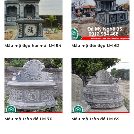
Mẫu mộ đẹp hai mái LM 54
Mẫu mộ đôi đẹp LM 62
Mẫu mộ tròn đá LM 70
Mẫu mộ tròn đá LM 69