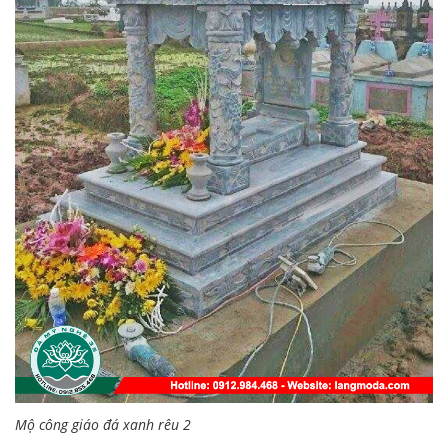
Mộ công giáo đá xanh rêu 2