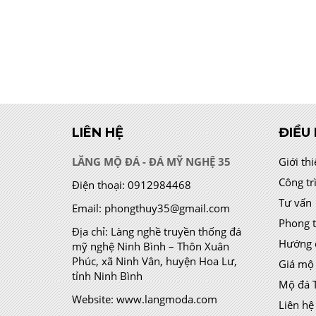
LIÊN HỆ
ĐIỀU
LĂNG MỘ ĐÁ - ĐÁ MỸ NGHỆ 35
Giới th
Công tr
Điện thoại:
0912984468
Tư vấn
Email:
phongthuy35@gmail.com
Phong 
Địa chỉ:
Làng nghề truyền thống đá
Hướng 
mỹ nghệ Ninh Bình – Thôn Xuân
Phúc, xã Ninh Vân, huyện Hoa Lư,
Giá mộ
tỉnh Ninh Bình
Mộ đá 
Website:
www.langmoda.com
Liên hệ