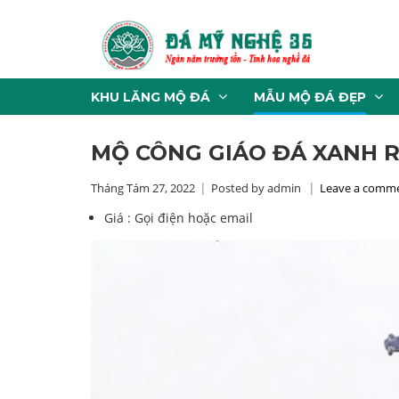
KHU LĂNG MỘ ĐÁ
MẪU MỘ ĐÁ ĐẸP
MỘ CÔNG GIÁO ĐÁ XANH R
Tháng Tám 27, 2022
Posted by admin
Leave a comm
Giá :
Gọi điện hoặc email