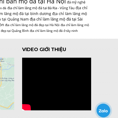
hỉ bán mộ đá tại Hà Nội
đá mỹ nghệ
địa chỉ
địa chỉ làm lăng mộ đá tại Bà Rịa - Vũng Tàu
n đá
àm lăng mộ đá tại bình dương
địa chỉ làm lăng mộ
địa chỉ làm lăng mộ đá tại Sài
á tại Quảng Nam
òn
địa chỉ làm lăng mộ đá đẹp tại Hà Nội
địa chỉ làm lăng mộ
 đẹp tại Quảng Bình
địa chỉ làm lăng mộ đá ở tây ninh
VIDEO GIỚI THIỆU