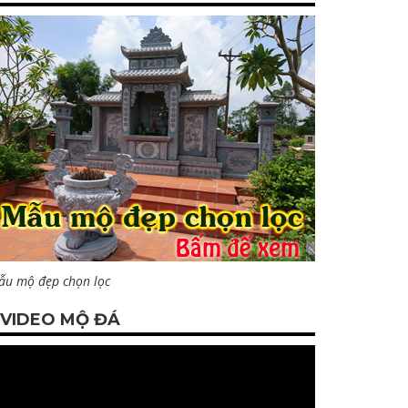
ẫu mộ đẹp chọn lọc
VIDEO MỘ ĐÁ