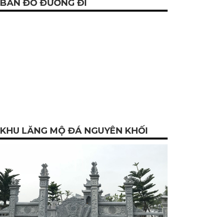
BẢN ĐỒ ĐƯỜNG ĐI
KHU LĂNG MỘ ĐÁ NGUYÊN KHỐI