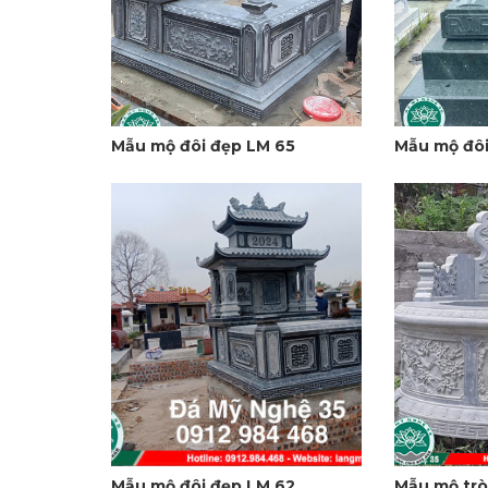
Mẫu mộ đôi đẹp LM 65
Mẫu mộ đôi
Mẫu mộ đôi đẹp LM 62
Mẫu mộ trò