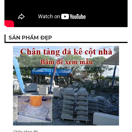
SẢN PHẨM ĐẸP
Chân tảng đá