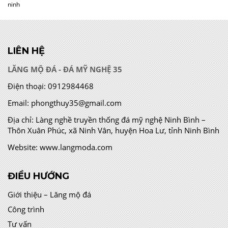
ninh
LIÊN HỆ
LĂNG MỘ ĐÁ - ĐÁ MỸ NGHỆ 35
Điện thoại:
0912984468
Email:
phongthuy35@gmail.com
Địa chỉ:
Làng nghề truyền thống đá mỹ nghệ Ninh Bình –
Thôn Xuân Phúc, xã Ninh Vân, huyện Hoa Lư, tỉnh Ninh Bình
Website:
www.langmoda.com
ĐIỀU HƯỚNG
Giới thiệu – Lăng mộ đá
Công trình
Tư vấn