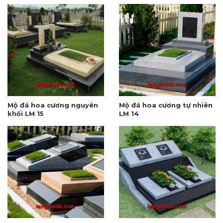
Mộ đá hoa cương nguyên
Mộ đá hoa cương tự nhiên
khối LM 15
LM 14