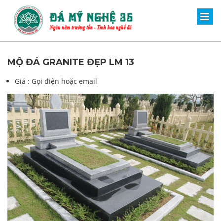
MỘ ĐÁ GRANITE ĐẸP LM 13
Giá :
Gọi điện hoặc email