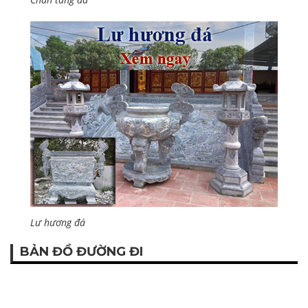
Lư hương đá
BẢN ĐỒ ĐƯỜNG ĐI