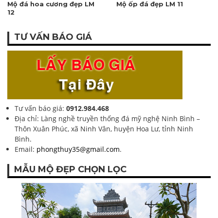
Mộ đá hoa cương đẹp LM
Mộ ốp đá đẹp LM 11
12
TƯ VẤN BÁO GIÁ
Tư vấn báo giá:
0912.984.468
Địa chỉ: Làng nghề truyền thống đá mỹ nghệ Ninh Bình –
Thôn Xuân Phúc, xã Ninh Vân, huyện Hoa Lư, tỉnh Ninh
Bình.
Email:
phongthuy35@gmail.com
.
MẪU MỘ ĐẸP CHỌN LỌC