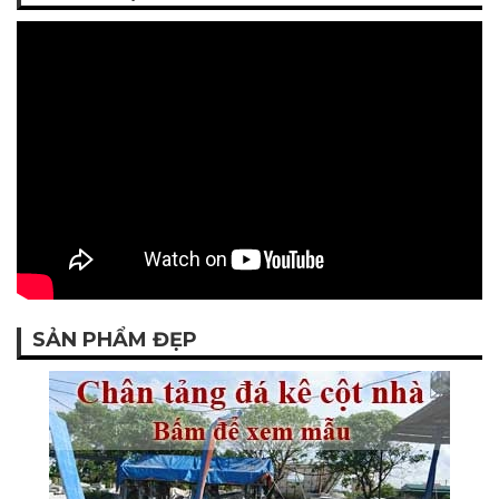
SẢN PHẨM ĐẸP