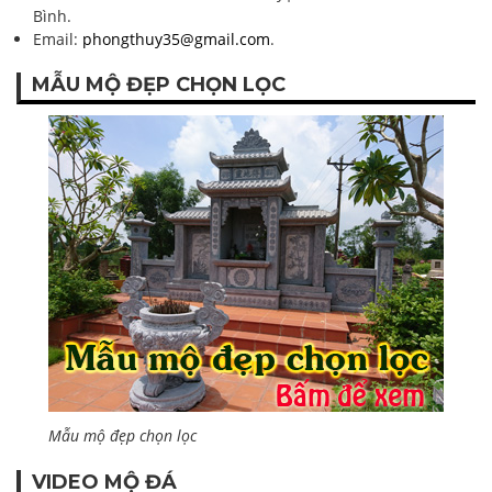
Bình.
Email:
phongthuy35@gmail.com
.
MẪU MỘ ĐẸP CHỌN LỌC
Mẫu mộ đẹp chọn lọc
VIDEO MỘ ĐÁ