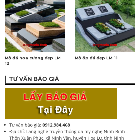
Mộ đá hoa cương đẹp LM
Mộ ốp đá đẹp LM 11
12
TƯ VẤN BÁO GIÁ
Tư vấn báo giá:
0912.984.468
Địa chỉ: Làng nghề truyền thống đá mỹ nghệ Ninh Bình –
Thôn Xuân Phúc, xã Ninh Vân, huyện Hoa Lư, tỉnh Ninh