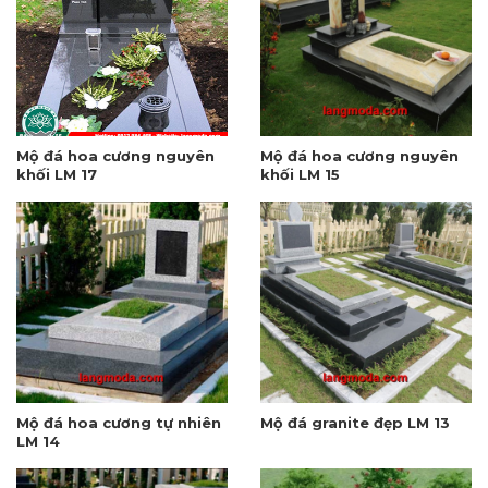
Mộ đá hoa cương nguyên
Mộ đá hoa cương nguyên
khối LM 17
khối LM 15
Mộ đá hoa cương tự nhiên
Mộ đá granite đẹp LM 13
LM 14