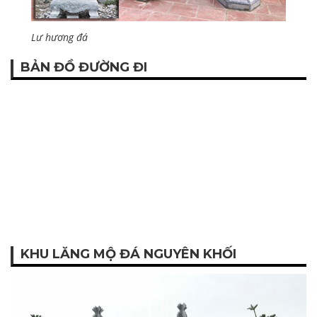
Lư hương đá
BẢN ĐỒ ĐƯỜNG ĐI
KHU LĂNG MỘ ĐÁ NGUYÊN KHỐI