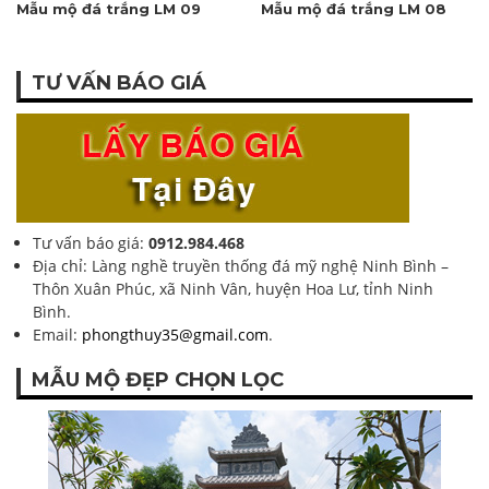
Mẫu mộ đá trắng LM 09
Mẫu mộ đá trắng LM 08
TƯ VẤN BÁO GIÁ
Tư vấn báo giá:
0912.984.468
Địa chỉ: Làng nghề truyền thống đá mỹ nghệ Ninh Bình –
Thôn Xuân Phúc, xã Ninh Vân, huyện Hoa Lư, tỉnh Ninh
Bình.
Email:
phongthuy35@gmail.com
.
MẪU MỘ ĐẸP CHỌN LỌC