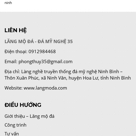
ninh
LIÊN HỆ
LĂNG MỘ ĐÁ - ĐÁ MỸ NGHỆ 35
Điện thoại:
0912984468
Email:
phongthuy35@gmail.com
Địa chỉ:
Làng nghề truyền thống đá mỹ nghệ Ninh Bình –
Thôn Xuân Phúc, xã Ninh Vân, huyện Hoa Lư, tỉnh Ninh Bình
Website:
www.langmoda.com
ĐIỀU HƯỚNG
Giới thiệu – Lăng mộ đá
Công trình
Tư vấn