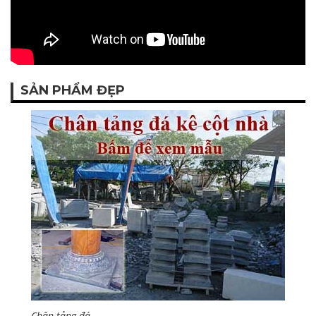
SẢN PHẨM ĐẸP
Chân tảng đá