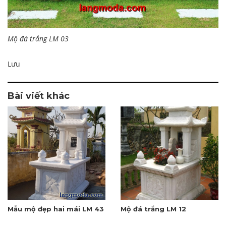
Mộ đá trắng LM 03
Lưu
Bài viết khác
Mẫu mộ đẹp hai mái LM 43
Mộ đá trắng LM 12