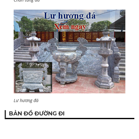
Lư hương đá
BẢN ĐỒ ĐƯỜNG ĐI