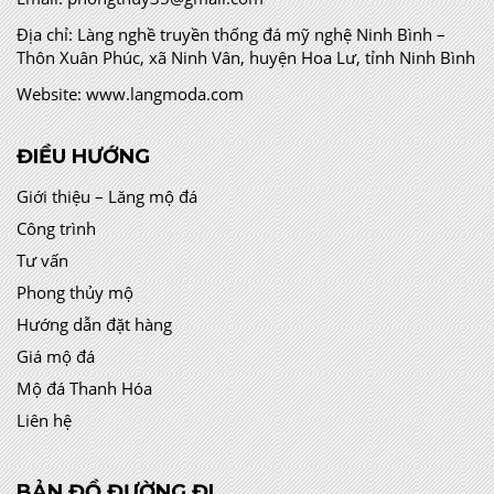
Địa chỉ:
Làng nghề truyền thống đá mỹ nghệ Ninh Bình –
Thôn Xuân Phúc, xã Ninh Vân, huyện Hoa Lư, tỉnh Ninh Bình
Website:
www.langmoda.com
ĐIỀU HƯỚNG
Giới thiệu – Lăng mộ đá
Công trình
Tư vấn
Phong thủy mộ
Hướng dẫn đặt hàng
Giá mộ đá
Mộ đá Thanh Hóa
Liên hệ
BẢN ĐỒ ĐƯỜNG ĐI