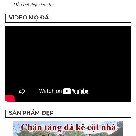
Mẫu mộ đẹp chọn lọc
VIDEO MỘ ĐÁ
SẢN PHẨM ĐẸP