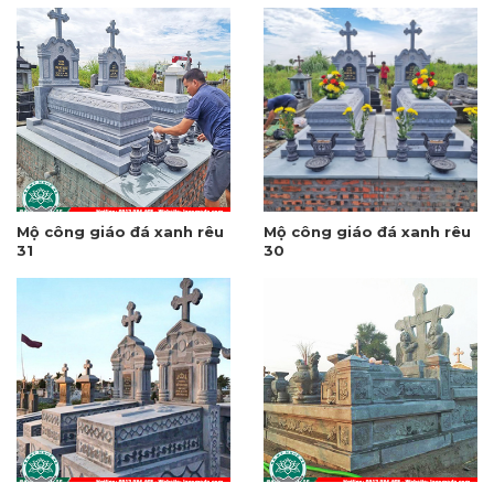
Mộ công giáo đá xanh rêu
Mộ công giáo đá xanh rêu
31
30