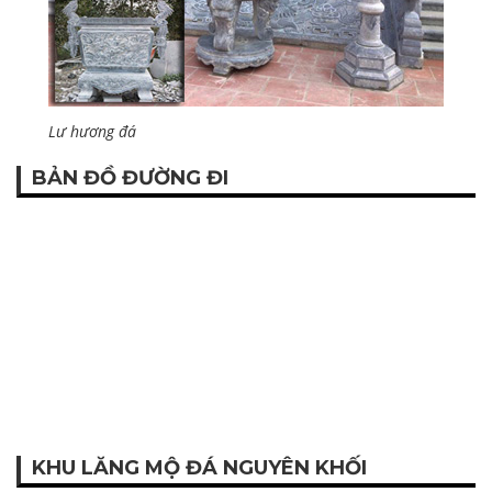
Lư hương đá
BẢN ĐỒ ĐƯỜNG ĐI
KHU LĂNG MỘ ĐÁ NGUYÊN KHỐI