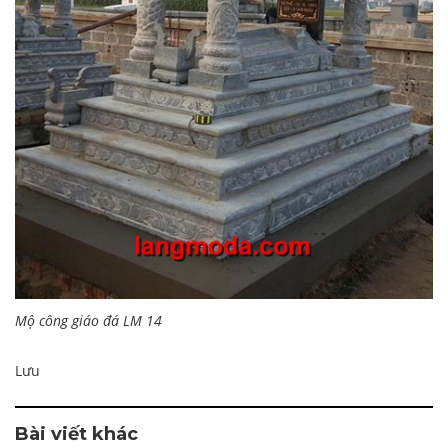
Mộ công giáo đá LM 14
Lưu
Bài viết khác