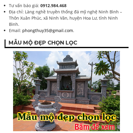
Tư vấn báo giá:
0912.984.468
Địa chỉ: Làng nghề truyền thống đá mỹ nghệ Ninh Bình –
Thôn Xuân Phúc, xã Ninh Vân, huyện Hoa Lư, tỉnh Ninh
Bình.
Email:
phongthuy35@gmail.com
.
MẪU MỘ ĐẸP CHỌN LỌC