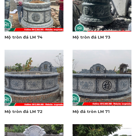
Mộ tròn đá LM 74
Mộ tròn đá LM 73
Mộ tròn đá LM 72
Mộ đá tròn LM 71