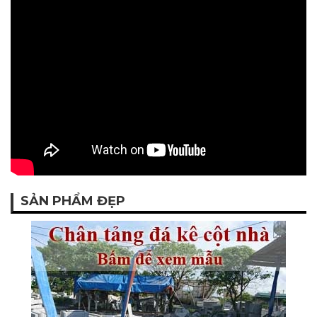
SẢN PHẨM ĐẸP