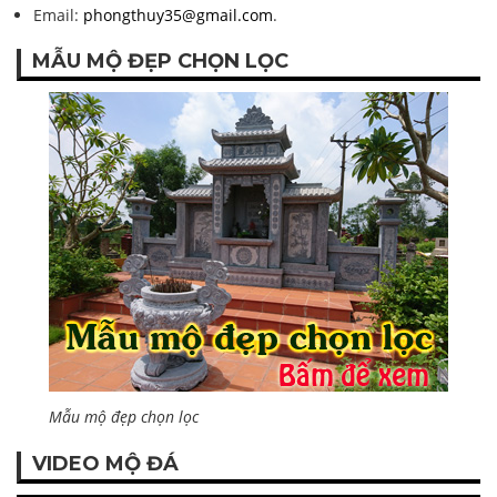
Email:
phongthuy35@gmail.com
.
MẪU MỘ ĐẸP CHỌN LỌC
Mẫu mộ đẹp chọn lọc
VIDEO MỘ ĐÁ