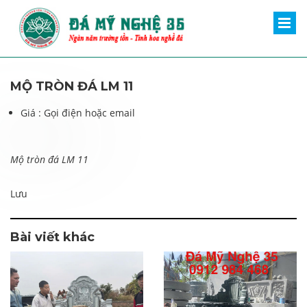
MỘ TRÒN ĐÁ LM 11
Giá :
Gọi điện hoặc email
Mộ tròn đá LM 11
Lưu
Bài viết khác