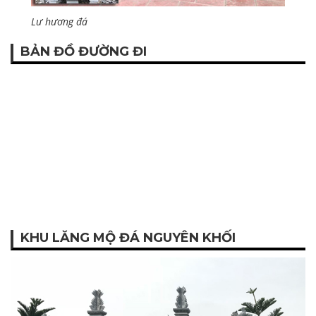
Lư hương đá
BẢN ĐỒ ĐƯỜNG ĐI
KHU LĂNG MỘ ĐÁ NGUYÊN KHỐI