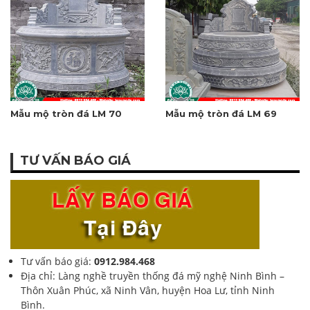
Mẫu mộ tròn đá LM 70
Mẫu mộ tròn đá LM 69
TƯ VẤN BÁO GIÁ
Tư vấn báo giá:
0912.984.468
Địa chỉ: Làng nghề truyền thống đá mỹ nghệ Ninh Bình –
Thôn Xuân Phúc, xã Ninh Vân, huyện Hoa Lư, tỉnh Ninh
Bình.