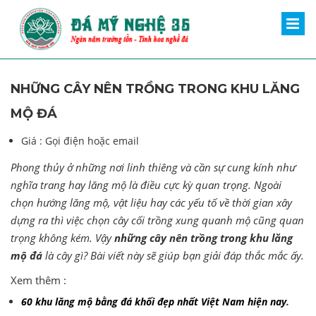
NHỮNG CÂY NÊN TRỒNG TRONG KHU LĂNG
MỘ ĐÁ
Giá :
Gọi điện hoặc email
Phong thủy ở những nơi linh thiêng và cần sự cung kính như
nghĩa trang hay lăng mộ là điều cực kỳ quan trọng. Ngoài
chọn hướng lăng mộ, vật liệu hay các yếu tố về thời gian xây
dựng ra thì việc chọn cây cối trồng xung quanh mộ cũng quan
trọng không kém. Vậy
những cây nên trồng trong khu lăng
mộ đá
là cây gì? Bài viết này sẽ giúp bạn giải đáp thắc mắc ấy.
Xem thêm :
60 khu lăng mộ bằng đá khối đẹp nhất Việt Nam hiện nay
.