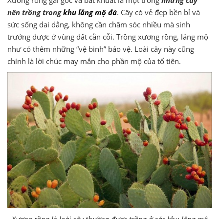
nên trồng trong
khu lăng mộ đá
. Cây có vẻ đẹp bền bỉ và
sức sống dai dẳng, không cần chăm sóc nhiều mà sinh
trưởng được ở vùng đất cằn cỗi. Trồng xương rồng, lăng mộ
như có thêm những “vệ binh” bảo vệ. Loài cây này cũng
chính là lời chúc may mắn cho phần mộ của tổ tiên.