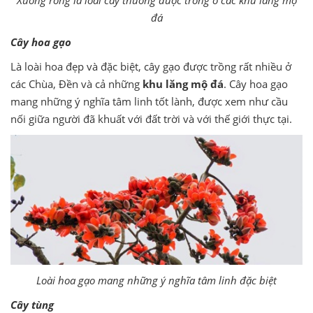
Xương rồng là loài cây thường được trồng ở các khu lăng mộ
đá
Cây hoa gạo
Là loài hoa đẹp và đặc biệt, cây gạo được trồng rất nhiều ở
các Chùa, Đền và cả những
khu lăng mộ đá
. Cây hoa gạo
mang những ý nghĩa tâm linh tốt lành, được xem như cầu
nối giữa người đã khuất với đất trời và với thế giới thực tại.
Loài hoa gạo mang những ý nghĩa tâm linh đặc biệt
Cây tùng