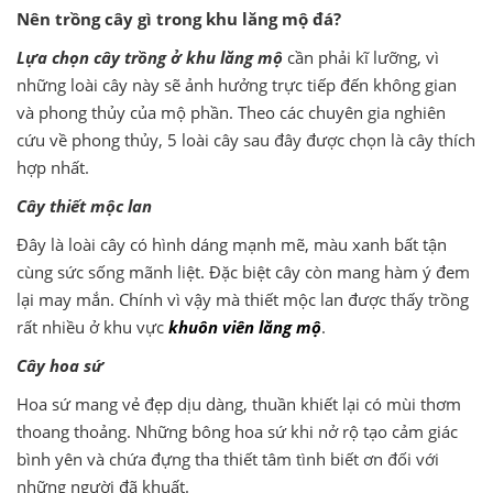
Nên trồng cây gì trong khu lăng mộ đá?
Lựa chọn cây trồng ở khu lăng mộ
cần phải kĩ lưỡng, vì
những loài cây này sẽ ảnh hưởng trực tiếp đến không gian
và phong thủy của mộ phần. Theo các chuyên gia nghiên
cứu về phong thủy, 5 loài cây sau đây được chọn là cây thích
hợp nhất.
Cây thiết mộc lan
Đây là loài cây có hình dáng mạnh mẽ, màu xanh bất tận
cùng sức sống mãnh liệt. Đặc biệt cây còn mang hàm ý đem
lại may mắn. Chính vì vậy mà thiết mộc lan được thấy trồng
rất nhiều ở khu vực
khuôn viên lăng mộ
.
Cây hoa sứ
Hoa sứ mang vẻ đẹp dịu dàng, thuần khiết lại có mùi thơm
thoang thoảng. Những bông hoa sứ khi nở rộ tạo cảm giác
bình yên và chứa đựng tha thiết tâm tình biết ơn đối với
những người đã khuất.