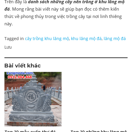
Trên đây là
danh sách những cây nên trồng ở khu lăng mộ
đá
. Mong rằng bài viết này sẽ giúp bạn đọc có thêm kiến
thức về phong thủy trong việc trồng cây tại nơi linh thiêng
này.
Tagged in
cây trồng khu lăng mộ
,
khu lăng mộ đá
,
lăng mộ đá
Lưu
Bài viết khác
Top 10 mẫu cuốn thư đá
Top 10 những khu lăng mộ