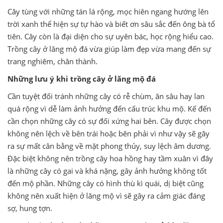
Cây tùng với những tán lá rộng, mọc hiên ngang hướng lên
trời xanh thể hiện sự tự hào và biết ơn sâu sắc đến ông bà tổ
tiên. Cây còn là đại diện cho sự uyên bác, học rộng hiểu cao.
Trồng cây ở lăng mộ đá vừa giúp làm đẹp vừa mang đến sự
trang nghiêm, chân thành.
Những lưu ý khi trồng cây ở lăng mộ đá
Cần tuyệt đối tránh những cây có rễ chùm, ăn sâu hay lan
quá rộng vì dễ làm ảnh hưởng đến cấu trúc khu mộ. Kế đến
cần chọn những cây có sự đối xứng hai bên. Cây được chọn
không nên lệch về bên trái hoặc bên phải vì như vậy sẽ gây
ra sự mất cân bằng về mặt phong thủy, suy lệch âm dương.
Đặc biệt không nên trồng cây hoa hồng hay tầm xuân vì đây
là những cây có gai và khá nặng, gây ảnh hưởng không tốt
đến mộ phần. Những cây có hình thù kì quái, dị biệt cũng
không nên xuất hiện ở lăng mộ vì sẽ gây ra cảm giác đáng
sợ, hung tợn.