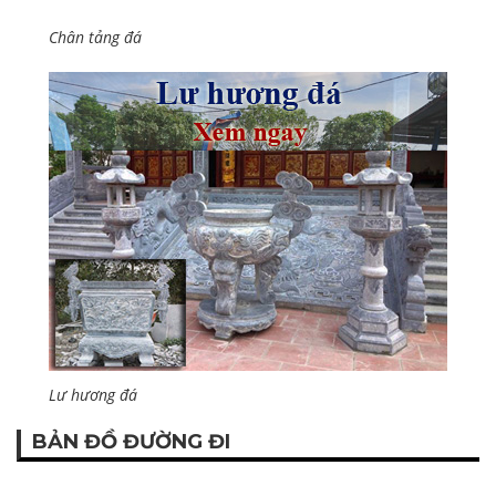
Chân tảng đá
Lư hương đá
BẢN ĐỒ ĐƯỜNG ĐI