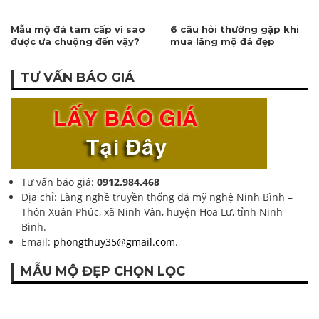
Mẫu mộ đá tam cấp vì sao
6 câu hỏi thường gặp khi
được ưa chuộng đến vậy?
mua lăng mộ đá đẹp
TƯ VẤN BÁO GIÁ
Tư vấn báo giá:
0912.984.468
Địa chỉ: Làng nghề truyền thống đá mỹ nghệ Ninh Bình –
Thôn Xuân Phúc, xã Ninh Vân, huyện Hoa Lư, tỉnh Ninh
Bình.
Email:
phongthuy35@gmail.com
.
MẪU MỘ ĐẸP CHỌN LỌC