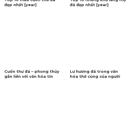
đẹp nhất [year]
đá đẹp nhất [year]
Cuốn thư đá – phong thủy
Lư hương đá trong văn
gắn liền với văn hóa tín
hóa thờ cúng của người
ngưỡng
Việt