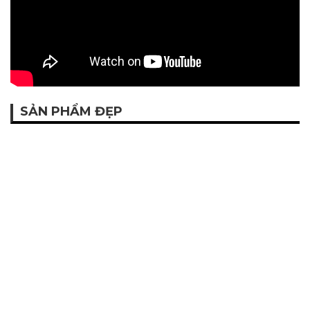
SẢN PHẨM ĐẸP