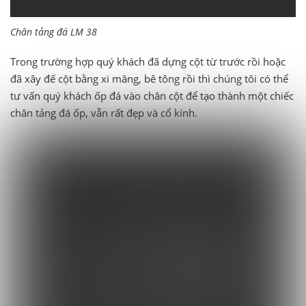
Chân tảng đá LM 38
Trong trường hợp quý khách đã dựng cột từ trước rồi hoặc
đã xây đế cột bằng xi măng, bê tông rồi thì chúng tôi có thể
tư vấn quý khách ốp đá vào chân cột để tạo thành một chiếc
chân tảng đá ốp, vẫn rất đẹp và cổ kính.