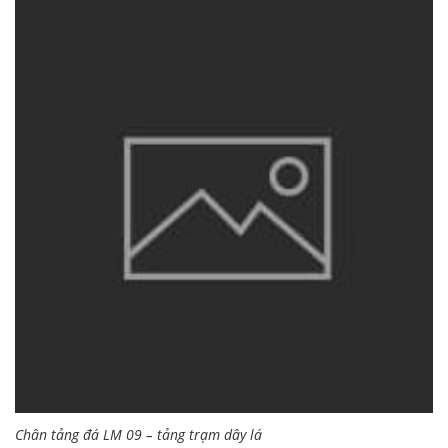
Chân tảng đá LM 09 – tảng trạm dây lá