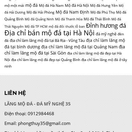
mộ đá
Mộ đá Hà Nội
mộ một mái
Mộ đá Hà Nam
Mộ đá Hưng Yên
Mộ
Mộ đá Nam Định
Mộ đá Hải Phòng
Mộ đá Phú Thọ
Mộ đá
đá Hải Dương
Quảng Bình
Mộ đá Thái Bình
Mộ đá Quảng Ninh
Mộ đá Thanh Hóa
Mộ đá
Đỉnh hương đá
Thái Nguyên
Mộ đá TP HCM
mộ đá đôi
thước lỗ ban
Địa chỉ bán mộ đá tại Hà Nội
đá mỹ nghệ
đèn
địa chỉ làm lăng mộ
địa chỉ làm lăng mộ đá tại Bà Rịa - Vũng Tàu
đá
địa
đá tại bình dương
địa chỉ làm lăng mộ đá tại Quảng Nam
chỉ làm lăng mộ đá tại Sài Gòn
địa chỉ làm lăng mộ đá đẹp tại Hà
Nội
địa chỉ làm lăng mộ đá đẹp tại Quảng Bình
địa chỉ làm lăng mộ đá ở tây
ninh
LIÊN HỆ
LĂNG MỘ ĐÁ - ĐÁ MỸ NGHỆ 35
Điện thoại:
0912984468
Email:
phongthuy35@gmail.com