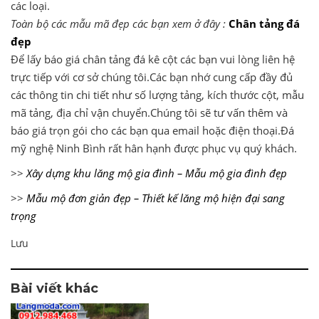
các loại.
Toàn bộ các mẫu mã đẹp các bạn xem ở đây :
Chân tảng đá
đẹp
Để lấy báo giá chân tảng đá kê cột các bạn vui lòng liên hệ
trực tiếp với cơ sở chúng tôi.Các bạn nhớ cung cấp đầy đủ
các thông tin chi tiết như số lượng tảng, kích thước cột, mẫu
mã tảng, địa chỉ vận chuyển.Chúng tôi sẽ tư vấn thêm và
báo giá trọn gói cho các bạn qua email hoặc điện thoại.Đá
mỹ nghệ Ninh Bình rất hân hạnh được phục vụ quý khách.
>>
Xây dựng khu lăng mộ gia đình – Mẫu mộ gia đình đẹp
>>
Mẫu mộ đơn giản đẹp – Thiết kế lăng mộ hiện đại sang
trọng
Lưu
Bài viết khác