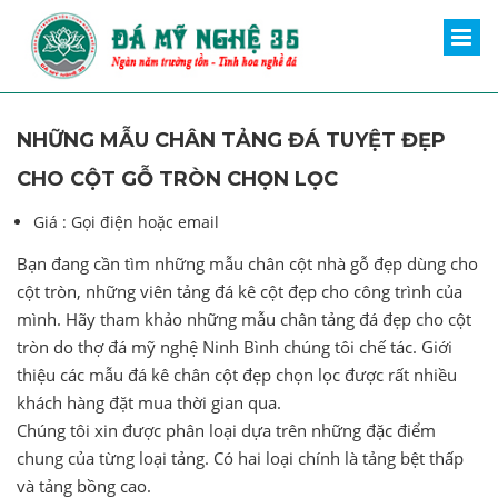
NHỮNG MẪU CHÂN TẢNG ĐÁ TUYỆT ĐẸP
CHO CỘT GỖ TRÒN CHỌN LỌC
Giá :
Gọi điện hoặc email
Bạn đang cần tìm những mẫu chân cột nhà gỗ đẹp dùng cho
cột tròn, những viên tảng đá kê cột đẹp cho công trình của
mình. Hãy tham khảo những mẫu chân tảng đá đẹp cho cột
tròn do thợ đá mỹ nghệ Ninh Bình chúng tôi chế tác. Giới
thiệu các mẫu đá kê chân cột đẹp chọn lọc được rất nhiều
khách hàng đặt mua thời gian qua.
Chúng tôi xin được phân loại dựa trên những đặc điểm
chung của từng loại tảng. Có hai loại chính là tảng bệt thấp
và tảng bồng cao.