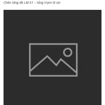
Chân tảng đá LM 61 – tảng trạm lá sòi