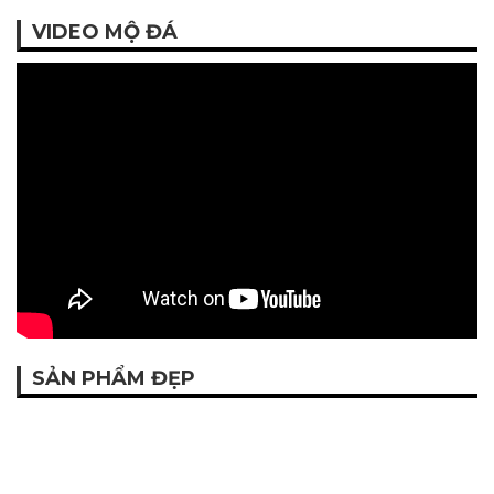
VIDEO MỘ ĐÁ
SẢN PHẨM ĐẸP