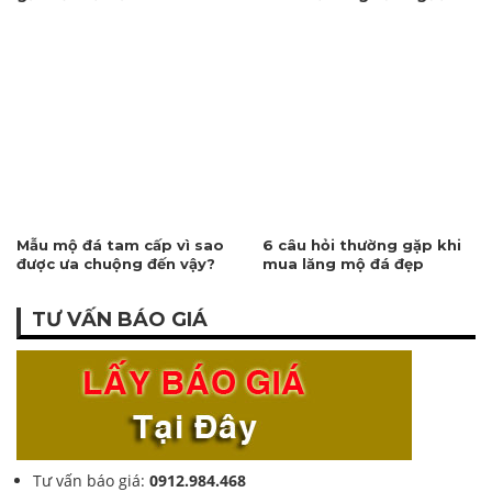
ngưỡng
Việt
Mẫu mộ đá tam cấp vì sao
6 câu hỏi thường gặp khi
được ưa chuộng đến vậy?
mua lăng mộ đá đẹp
TƯ VẤN BÁO GIÁ
Tư vấn báo giá:
0912.984.468