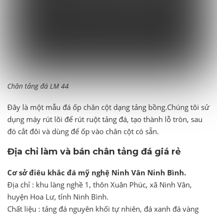
Chân tảng đá LM 44
Đây là một mẫu đá ốp chân cột dạng tảng bồng.Chúng tôi sử
dụng máy rút lõi để rút ruột tảng đá, tạo thành lỗ tròn, sau
đó cắt đôi và dùng để ốp vào chân cột có sẵn.
Địa chỉ làm và bán chân tảng đá giá rẻ
Cơ sở điêu khắc đá mỹ nghệ Ninh Vân Ninh Bình.
Địa chỉ : khu làng nghề 1, thôn Xuân Phúc, xã Ninh Vân,
huyện Hoa Lư, tỉnh Ninh Bình.
Chất liệu : tảng đá nguyên khối tự nhiên, đá xanh đá vàng