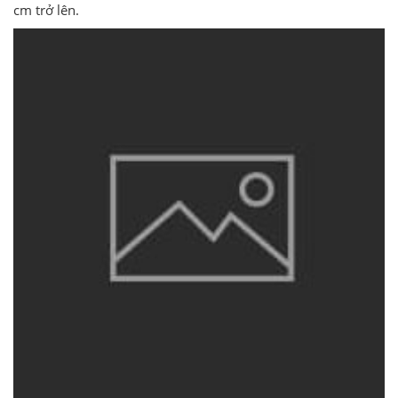
cm trở lên.