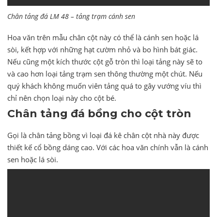
Chân tảng đá LM 48 – tảng trạm cánh sen
Hoa văn trên mẫu chân cột này có thể là cánh sen hoặc lá
sòi, kết hợp với những hạt cườm nhỏ và bo hình bát giác.
Nếu cũng một kích thước cột gỗ tròn thì loại tảng này sẽ to
và cao hơn loại tảng trạm sen thông thường một chút. Nếu
quý khách không muốn viên tảng quá to gây vướng víu thì
chỉ nên chọn loại này cho cột bé.
Chân tảng đá bồng cho cột tròn
Gọi là chân tảng bồng vì loại đá kê chân cột nhà này được
thiết kế cổ bồng dáng cao. Với các hoa văn chính vẫn là cánh
sen hoặc lá sòi.