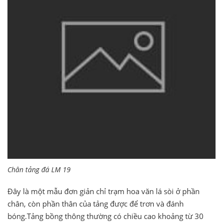
Chân tảng đá LM 19
Đây là một mẫu đơn giản chỉ trạm hoa văn lá sòi ở phần
chân, còn phần thân của tảng được để trơn và đánh
bóng.Tảng bồng thông thường có chiều cao khoảng từ 30