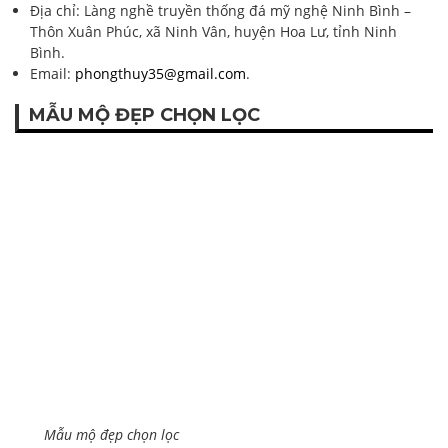
Địa chỉ: Làng nghề truyền thống đá mỹ nghệ Ninh Bình –
Thôn Xuân Phúc, xã Ninh Vân, huyện Hoa Lư, tỉnh Ninh
Bình.
Email:
phongthuy35@gmail.com
.
MẪU MỘ ĐẸP CHỌN LỌC
Mẫu mộ đẹp chọn lọc