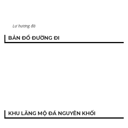
Lư hương đá
BẢN ĐỒ ĐƯỜNG ĐI
KHU LĂNG MỘ ĐÁ NGUYÊN KHỐI