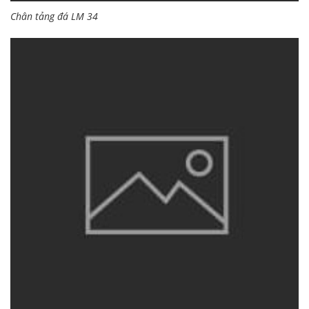
Chân tảng đá LM 34