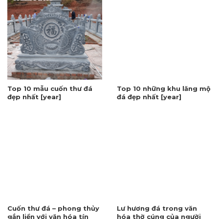
Top 10 mẫu cuốn thư đá
Top 10 những khu lăng mộ
đẹp nhất [year]
đá đẹp nhất [year]
Cuốn thư đá – phong thủy
Lư hương đá trong văn
gắn liền với văn hóa tín
hóa thờ cúng của người