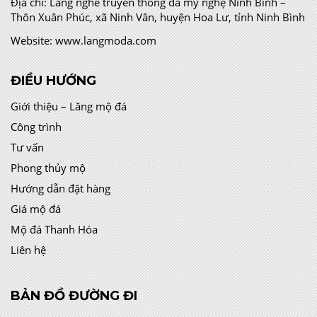
Địa chỉ:
Làng nghề truyền thống đá mỹ nghệ Ninh Bình –
Thôn Xuân Phúc, xã Ninh Vân, huyện Hoa Lư, tỉnh Ninh Bình
Website:
www.langmoda.com
ĐIỀU HƯỚNG
Giới thiệu – Lăng mộ đá
Công trình
Tư vấn
Phong thủy mộ
Hướng dẫn đặt hàng
Giá mộ đá
Mộ đá Thanh Hóa
Liên hệ
BẢN ĐỒ ĐƯỜNG ĐI