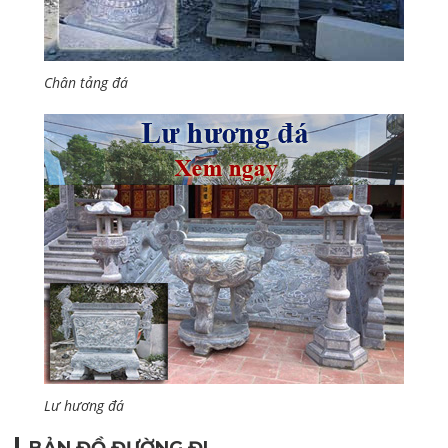
Chân tảng đá
Lư hương đá