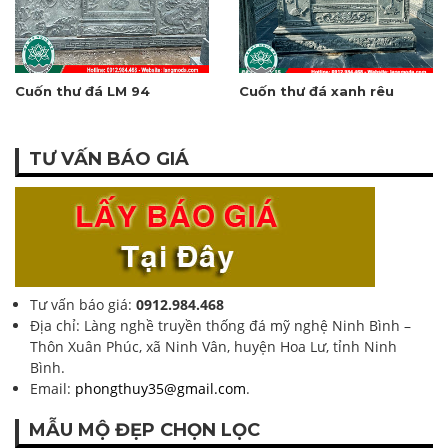
Cuốn thư đá LM 94
Cuốn thư đá xanh rêu
TƯ VẤN BÁO GIÁ
Tư vấn báo giá:
0912.984.468
Địa chỉ: Làng nghề truyền thống đá mỹ nghệ Ninh Bình –
Thôn Xuân Phúc, xã Ninh Vân, huyện Hoa Lư, tỉnh Ninh
Bình.
Email:
phongthuy35@gmail.com
.
MẪU MỘ ĐẸP CHỌN LỌC