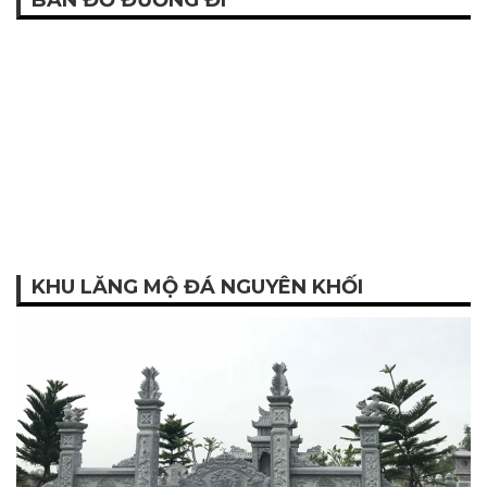
BẢN ĐỒ ĐƯỜNG ĐI
KHU LĂNG MỘ ĐÁ NGUYÊN KHỐI