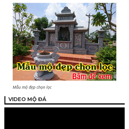
Mẫu mộ đẹp chọn lọc
VIDEO MỘ ĐÁ