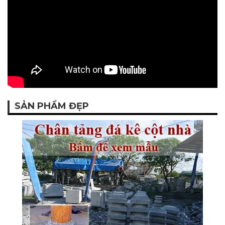
SẢN PHẨM ĐẸP