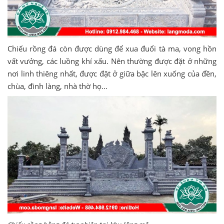
Chiếu rồng đá còn được dùng để xua đuổi tà ma, vong hồn
vất vưởng, các luồng khí xấu. Nên thường được đặt ở những
nơi linh thiêng nhất, được đặt ở giữa bậc lên xuống của đền,
chùa, đình làng, nhà thờ họ…