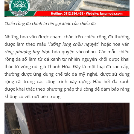
Chiếu rồng đá chính là tên gọi khác của chiếu đá
Những hoa văn được chạm khắc trên chiếu rồng đá thường
được làm theo mẫu “
lưỡng long chầu nguyệt
” hoặc hoa văn
rồng phượng bay lượn
hòa quyện vào nhau. Các mẫu chiếu
rồng đa số làm từ đá xanh tự nhiên nguyên khối được khai
thác từ vùng núi già Thanh Hóa. Đây là một loại đá cao cấp,
thường được ứng dụng chế tác đá mỹ nghệ, được sử dụng
rộng rãi trong các công trình xây dựng. Hầu hết đá xanh
được khai thác theo phương pháp thủ công để đảm bảo rằng
không có vết nứt bên trong.