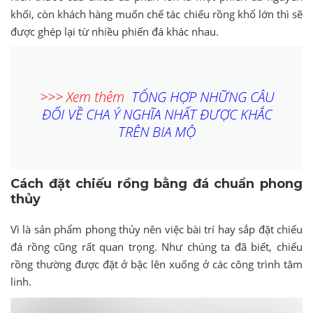
khối, còn khách hàng muốn chế tác chiếu rồng khổ lớn thì sẽ
được ghép lại từ nhiều phiến đá khác nhau.
>>> Xem thêm
:
TỔNG HỢP NHỮNG CÂU
ĐỐI VỀ CHA Ý NGHĨA NHẤT ĐƯỢC KHẮC
TRÊN BIA MỘ
Cách đặt chiếu rồng bằng đá chuẩn phong
thủy
Vì là sản phẩm phong thủy nên việc bài trí hay sắp đặt chiếu
đá rồng cũng rất quan trọng. Như chúng ta đã biết, chiếu
rồng thường được đặt ở bậc lên xuống ở các công trình tâm
linh.