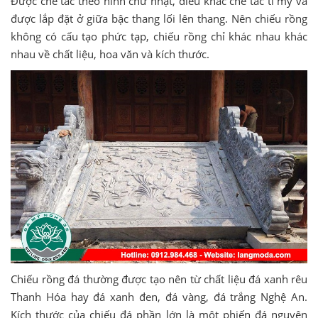
Được chế tác theo hình chữ nhật, điêu khắc chế tác tỉ mỷ và
được lắp đặt ở giữa bậc thang lối lên thang. Nên chiếu rồng
không có cấu tạo phức tạp, chiếu rồng chỉ khác nhau khác
nhau về chất liệu, hoa văn và kích thước.
Chiếu rồng đá thường được tạo nên từ chất liệu đá xanh rêu
Thanh Hóa hay đá xanh đen, đá vàng, đá trắng Nghệ An.
Kích thước của chiếu đá phần lớn là một phiến đá nguyên