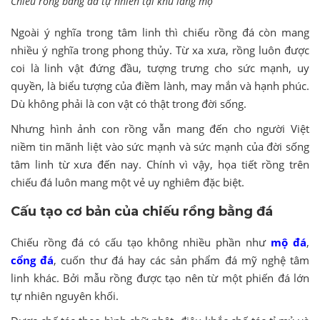
Chiếu rồng bằng đá tự nhiên tại khu lăng mộ
Ngoài ý nghĩa trong tâm linh thì chiếu rồng đá còn mang
nhiều ý nghĩa trong phong thủy. Từ xa xưa, rồng luôn được
coi là linh vật đứng đầu, tượng trưng cho sức mạnh, uy
quyền, là biểu tượng của điềm lành, may mắn và hạnh phúc.
Dù không phải là con vật có thật trong đời sống.
Nhưng hình ảnh con rồng vẫn mang đến cho người Việt
niềm tin mãnh liệt vào sức mạnh và sức mạnh của đời sống
tâm linh từ xưa đến nay. Chính vì vậy, họa tiết rồng trên
chiếu đá luôn mang một vẻ uy nghiêm đặc biệt.
Cấu tạo cơ bản của chiếu rồng bằng đá
Chiếu rồng đá có cấu tạo không nhiều phần như
mộ đá
,
cổng đá
, cuốn thư đá hay các sản phẩm đá mỹ nghệ tâm
linh khác. Bởi mẫu rồng được tạo nên từ một phiến đá lớn
tự nhiên nguyên khối.