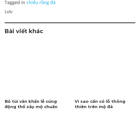
Tagged in
chiếu rồng đá
Lưu
Bài viết khác
Bỏ túi văn khấn lễ cúng
Vì sao cần có lỗ thông
động thổ xây mộ chuẩn
thiên trên mộ đá
nhất 2026