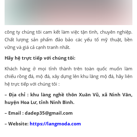
công ty chúng tôi cam kết làm việc tận tình, chuyên nghiệp.
Chất lượng sản phẩm đảo bảo các yếu tố mỹ thuật, bền
vững và giá cả cạnh tranh nhất.
Hãy hệ trực tiếp với chúng tôi:
Khách hàng ở mọi tỉnh thành trên toàn quốc muốn làm
chiếu rồng đá, mộ đá, xây dựng lên khu lăng mộ đá, hãy liên
hệ trực tiếp với chúng tôi :
– Địa chỉ : khu làng nghề thôn Xuân Vũ, xã Ninh Vân,
huyện Hoa Lư, tỉnh Ninh Bình.
– Email : dadep35@gmail.com
– Website:
https://langmoda.com