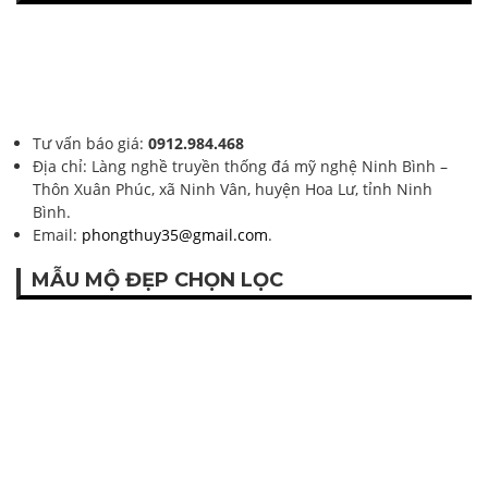
Tư vấn báo giá:
0912.984.468
Địa chỉ: Làng nghề truyền thống đá mỹ nghệ Ninh Bình –
Thôn Xuân Phúc, xã Ninh Vân, huyện Hoa Lư, tỉnh Ninh
Bình.
Email:
phongthuy35@gmail.com
.
MẪU MỘ ĐẸP CHỌN LỌC