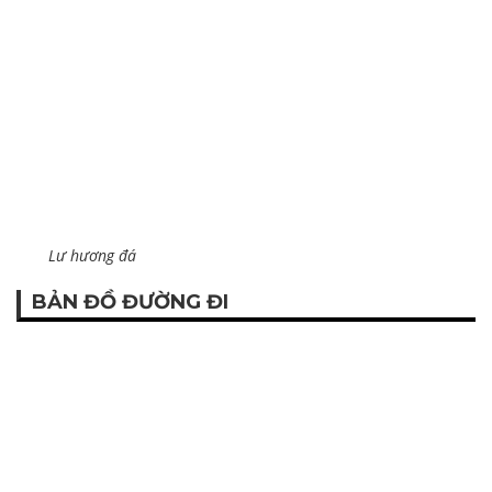
Lư hương đá
BẢN ĐỒ ĐƯỜNG ĐI