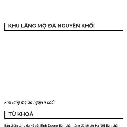
KHU LĂNG MỘ ĐÁ NGUYÊN KHỐI
Khu lăng mộ đá nguyên khối
TỪ KHOÁ
Bán chân tảng đá kê cột Bình Dương
Bán chân tảng đá kê cột Hà Nội
Bán chân