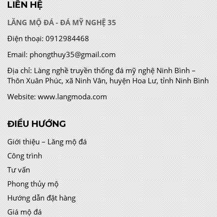
LIÊN HỆ
LĂNG MỘ ĐÁ - ĐÁ MỸ NGHỆ 35
Điện thoại:
0912984468
Email:
phongthuy35@gmail.com
Địa chỉ:
Làng nghề truyền thống đá mỹ nghệ Ninh Bình –
Thôn Xuân Phúc, xã Ninh Vân, huyện Hoa Lư, tỉnh Ninh Bình
Website:
www.langmoda.com
ĐIỀU HƯỚNG
Giới thiệu – Lăng mộ đá
Công trình
Tư vấn
Phong thủy mộ
Hướng dẫn đặt hàng
Giá mộ đá