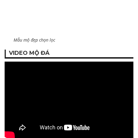
Mẫu mộ đẹp chọn lọc
VIDEO MỘ ĐÁ