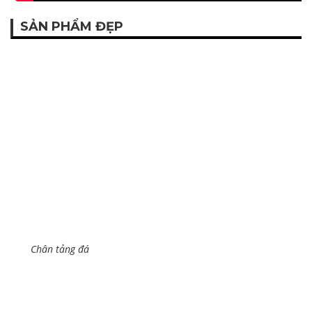
SẢN PHẨM ĐẸP
Chân tảng đá