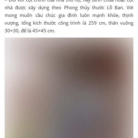
nhà được xây dựng theo Phong thủy thước Lỗ Ban. Với
mong muốn cầu chúc gia đình luôn mạnh khỏe, thịnh
vượng, tổng kích thước công trình là 259 cm, thân vuông
30×30, đế là 45×45 cm.