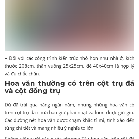
– Đối với các công trình kiến ​​trúc nhỏ hơn như nhà ở, kích
thước 208cm, thân vuông 25x25cm, đế 40x40cm là hợp lý
và đủ chắc chắn.
Hoa văn thường có trên cột trụ đá
và cột đồng trụ
Dù đã trải qua hàng ngàn năm, nhưng những hoa văn có
trên cột trụ đá chưa bao giờ phai nhạt và luôn được giữ gìn.
Các đường nét hoa văn được chạm khắc tỉ mỉ, tinh xảo đến
từng chi tiết và mang nhiều ý nghĩa to lớn.
Không giống với các nước phương Tây hoa văn trên cột đá