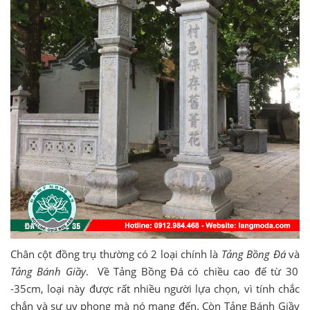
Chân cột đồng trụ thường có 2 loại chính là
Tảng Bồng Đá
và
Tảng Bánh Giầy
. Về Tảng Bồng Đá có chiều cao đế từ 30
-35cm, loại này được rất nhiều người lựa chọn, vì tính chắc
chắn và sự uy phong mà nó mang đến. Còn Tảng Bánh Giầy