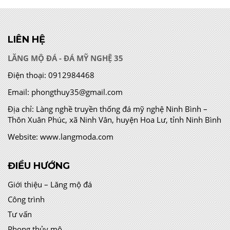
LIÊN HỆ
LĂNG MỘ ĐÁ - ĐÁ MỸ NGHỆ 35
Điện thoại:
0912984468
Email:
phongthuy35@gmail.com
Địa chỉ:
Làng nghề truyền thống đá mỹ nghệ Ninh Bình –
Thôn Xuân Phúc, xã Ninh Vân, huyện Hoa Lư, tỉnh Ninh Bình
Website:
www.langmoda.com
ĐIỀU HƯỚNG
Giới thiệu – Lăng mộ đá
Công trình
Tư vấn
Phong thủy mộ