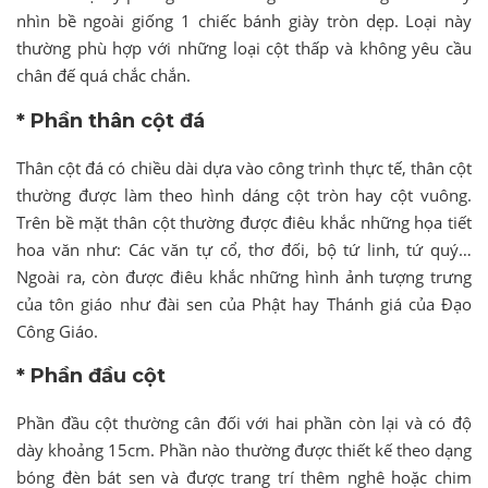
nhìn bề ngoài giống 1 chiếc bánh giày tròn dẹp. Loại này
thường phù hợp với những loại cột thấp và không yêu cầu
chân đế quá chắc chắn.
* Phần thân cột đá
Thân cột đá có chiều dài dựa vào công trình thực tế, thân cột
thường được làm theo hình dáng cột tròn hay cột vuông.
Trên bề mặt thân cột thường được điêu khắc những họa tiết
hoa văn như: Các văn tự cổ, thơ đối, bộ tứ linh, tứ quý…
Ngoài ra, còn được điêu khắc những hình ảnh tượng trưng
của tôn giáo như đài sen của Phật hay Thánh giá của Đạo
Công Giáo.
* Phần đầu cột
Phần đầu cột thường cân đối với hai phần còn lại và có độ
dày khoảng 15cm. Phần nào thường được thiết kế theo dạng
bóng đèn bát sen và được trang trí thêm nghê hoặc chim