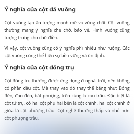
Ý nghĩa của cột đá vuông
Cột vuông tạo ấn tượng mạnh mẽ và vững chãi. Cột vuông
thường mang ý nghĩa che chở, bảo vệ. Hình vuông cũng
tượng trưng cho chữ điền.
Vì vậy, cột vuông cũng có ý nghĩa phì nhiêu như ruộng. Các
cột vuông cũng thể hiện sự bền vững và ổn định.
Ý nghĩa của cột đồng trụ
Cột đồng trụ thường được ứng dụng ở ngoài trời, nên không
có phần đầu cột. Mà thay vào đó thay thế bằng như: Bóng
đèn, đao đèn, bát phượng, trên cùng là cau trầu. Đặc biệt là
cột tứ trụ, có hai cột phụ hai bên là cột chính, hai cột chính ở
giữa là cột phượng trầu. Cột nghê thường thấp và nhỏ hơn
cột phượng trầu.