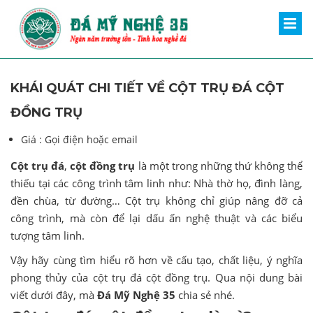
KHÁI QUÁT CHI TIẾT VỀ CỘT TRỤ ĐÁ CỘT
ĐỒNG TRỤ
Giá :
Gọi điện hoặc email
Cột trụ đá
,
cột đồng trụ
là một trong những thứ không thể
thiếu tại các công trình tâm linh như: Nhà thờ họ, đình làng,
đền chùa, từ đường… Cột trụ không chỉ giúp nâng đỡ cả
công trình, mà còn để lại dấu ấn nghệ thuật và các biểu
tượng tâm linh.
Vậy hãy cùng tìm hiểu rõ hơn về cấu tạo, chất liệu, ý nghĩa
phong thủy của cột trụ đá cột đồng trụ. Qua nội dung bài
viết dưới đây, mà
Đá Mỹ Nghệ 35
chia sẻ nhé.