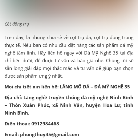
Cột đồng trụ
Trên đây, là những chia sẻ về cột trụ đá, cột trụ đồng trong
thực tế. Nếu bạn có nhu cầu đặt hàng các sản phẩm đá mỹ
nghệ tâm linh. Hãy liên hệ ngay với Đá Mỹ Nghệ 35 tại địa
chỉ bên dưới, để được tư vấn và báo giá nhé. Chúng tôi sẽ
sẵn lòng giải đáp mọi thắc mắc và tư vấn để giúp bạn chọn
được sản phẩm ưng ý nhất.
Mọi chi tiết xin liên hệ: LĂNG MỘ ĐÁ – ĐÁ MỸ NGHỆ 35
Địa chỉ: Làng nghề truyền thống đá mỹ nghệ Ninh Bình
– Thôn Xuân Phúc, xã Ninh Vân, huyện Hoa Lư, tỉnh
Ninh Bình.
Điện thoại: 0912984468
Email: phongthuy35@gmail.com