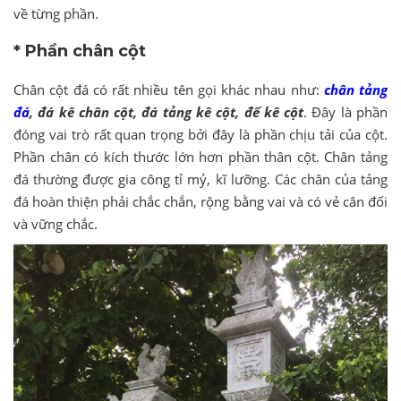
về từng phần.
* Phần chân cột
Chân cột đá có rất nhiều tên gọi khác nhau như:
chân tảng
đá
, đá kê chân cột, đá tảng kê cột, đế kê cột
. Đây là phần
đóng vai trò rất quan trọng bởi đây là phần chịu tải của cột.
Phần chân có kích thước lớn hơn phần thân cột. Chân tảng
đá thường được gia công tỉ mỷ, kĩ lưỡng. Các chân của tảng
đá hoàn thiện phải chắc chắn, rộng bằng vai và có vẻ cân đối
và vững chắc.