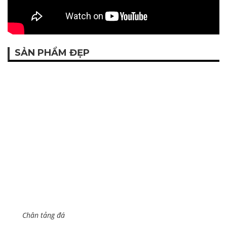
SẢN PHẨM ĐẸP
Chân tảng đá