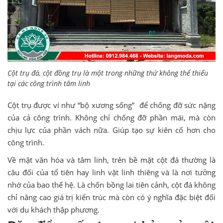
Cột trụ đá, cột đồng trụ là một trong những thứ không thể thiếu
tại các công trình tâm linh
Cột trụ được ví như “bộ xương sống” để chống đỡ sức nặng
của cả công trình. Không chỉ chống đỡ phần mái, mà còn
chịu lực của phần vách nữa. Giúp tạo sự kiên cố hơn cho
công trình.
Về mặt văn hóa và tâm linh, trên bề mặt cột đá thường là
câu đối của tổ tiên hay linh vật linh thiêng và là nơi tưởng
nhớ của bao thế hệ. Là chốn bồng lai tiên cảnh, cột đá không
chỉ nâng cao giá trị kiến ​​trúc mà còn có ý nghĩa đặc biệt đối
với du khách thập phương.