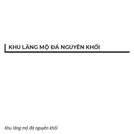
KHU LĂNG MỘ ĐÁ NGUYÊN KHỐI
Khu lăng mộ đá nguyên khối