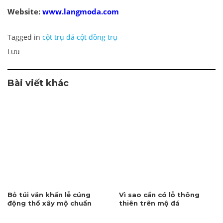
Website:
www.langmoda.com
Tagged in
cột trụ đá cột đồng trụ
Lưu
Bài viết khác
Bỏ túi văn khấn lễ cúng
Vì sao cần có lỗ thông
động thổ xây mộ chuẩn
thiên trên mộ đá
nhất 2026