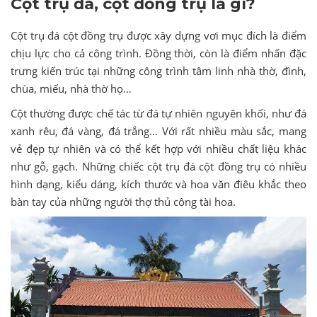
Cột trụ đá, cột đồng trụ là gì?
Cột trụ đá cột đồng trụ được xây dựng vơi mục đích là điểm
chịu lực cho cả công trình. Đồng thời, còn là điểm nhấn đặc
trưng kiến trúc tại những công trình tâm linh nhà thờ, đình,
chùa, miếu, nhà thờ họ…
Cột thường được chế tác từ đá tự nhiên nguyên khối, như đá
xanh rêu, đá vàng, đá trắng… Với rất nhiều màu sắc, mang
vẻ đẹp tự nhiên và có thể kết hợp với nhiều chất liệu khác
như gỗ, gạch. Những chiếc cột trụ đá cột đồng trụ có nhiều
hình dạng, kiểu dáng, kích thước và hoa văn điêu khắc theo
bàn tay của những người thợ thủ công tài hoa.