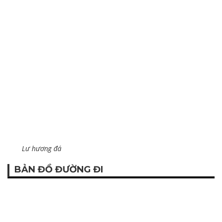
Lư hương đá
BẢN ĐỒ ĐƯỜNG ĐI