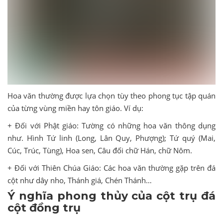
Hoa văn thường được lựa chọn tùy theo phong tục tập quán
của từng vùng miền hay tôn giáo. Ví dụ:
+ Đối với Phật giáo: Tường có những hoa văn thông dụng
như. Hình Tứ linh (Long, Lân Quy, Phượng); Tứ quý (Mai,
Cúc, Trúc, Tùng), Hoa sen, Câu đối chữ Hán, chữ Nôm.
+ Đối với Thiên Chúa Giáo: Các hoa văn thường gặp trên đá
cột như dây nho, Thánh giá, Chén Thánh…
Ý nghĩa phong thủy của cột trụ đá
cột đồng trụ