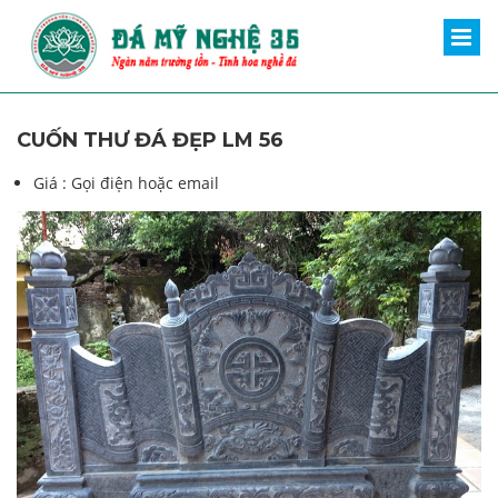
CUỐN THƯ ĐÁ ĐẸP LM 56
Giá :
Gọi điện hoặc email