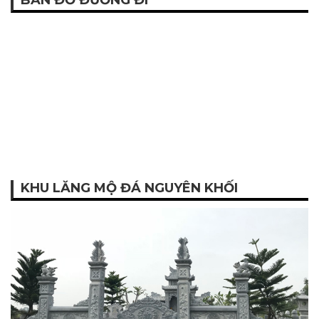
BẢN ĐỒ ĐƯỜNG ĐI
KHU LĂNG MỘ ĐÁ NGUYÊN KHỐI