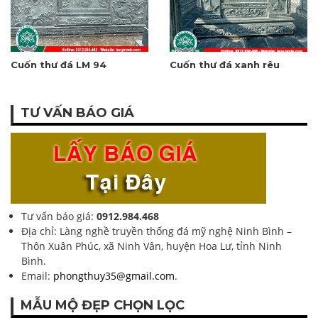
Cuốn thư đá LM 94
Cuốn thư đá xanh rêu
TƯ VẤN BÁO GIÁ
Tư vấn báo giá:
0912.984.468
Địa chỉ: Làng nghề truyền thống đá mỹ nghệ Ninh Bình –
Thôn Xuân Phúc, xã Ninh Vân, huyện Hoa Lư, tỉnh Ninh
Bình.
Email:
phongthuy35@gmail.com
.
MẪU MỘ ĐẸP CHỌN LỌC