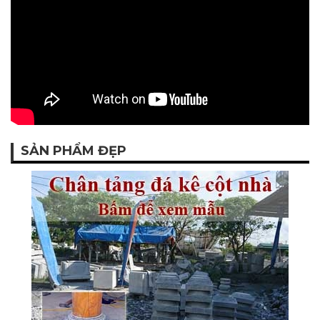
SẢN PHẨM ĐẸP