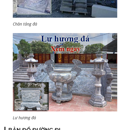
Chân tảng đá
Lư hương đá