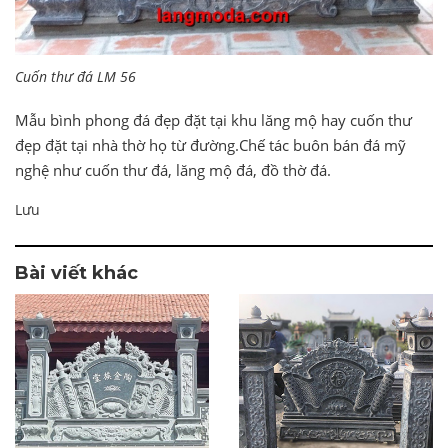
Cuốn thư đá LM 56
Mẫu bình phong đá đẹp đặt tại khu lăng mộ hay cuốn thư
đẹp đặt tại nhà thờ họ từ đường.Chế tác buôn bán đá mỹ
nghệ như cuốn thư đá, lăng mộ đá, đồ thờ đá.
Lưu
Bài viết khác