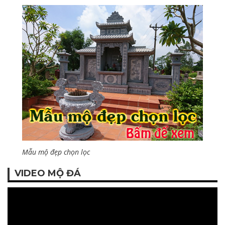
Mẫu mộ đẹp chọn lọc
VIDEO MỘ ĐÁ