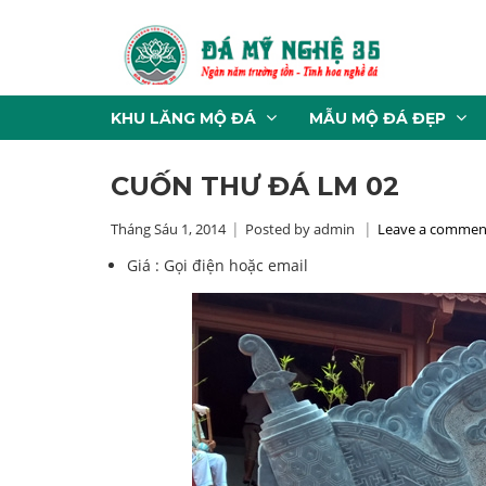
KHU LĂNG MỘ ĐÁ
MẪU MỘ ĐÁ ĐẸP
CUỐN THƯ ĐÁ LM 02
Tháng Sáu 1, 2014
Posted by admin
Leave a commen
Giá :
Gọi điện hoặc email