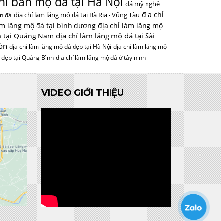
hỉ bán mộ đá tại Hà Nội
đá mỹ nghệ
địa chỉ
địa chỉ làm lăng mộ đá tại Bà Rịa - Vũng Tàu
n đá
àm lăng mộ đá tại bình dương
địa chỉ làm lăng mộ
địa chỉ làm lăng mộ đá tại Sài
á tại Quảng Nam
òn
địa chỉ làm lăng mộ đá đẹp tại Hà Nội
địa chỉ làm lăng mộ
 đẹp tại Quảng Bình
địa chỉ làm lăng mộ đá ở tây ninh
VIDEO GIỚI THIỆU