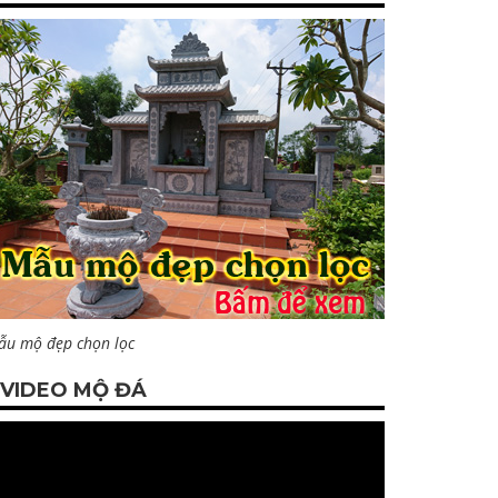
ẫu mộ đẹp chọn lọc
VIDEO MỘ ĐÁ