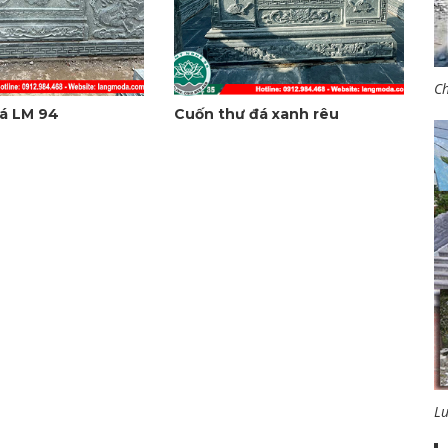
Ch
á LM 94
Cuốn thư đá xanh rêu
L