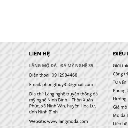
LIÊN HỆ
ĐIỀU
LĂNG MỘ ĐÁ - ĐÁ MỸ NGHỆ 35
Giới th
Công tr
Điện thoại:
0912984468
Tư vấn
Email:
phongthuy35@gmail.com
Phong 
Địa chỉ:
Làng nghề truyền thống đá
Hướng 
mỹ nghệ Ninh Bình – Thôn Xuân
Phúc, xã Ninh Vân, huyện Hoa Lư,
Giá mộ
tỉnh Ninh Bình
Mộ đá 
Website:
www.langmoda.com
Liên hệ