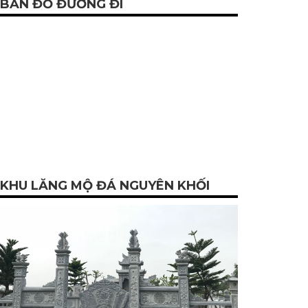
BẢN ĐỒ ĐƯỜNG ĐI
KHU LĂNG MỘ ĐÁ NGUYÊN KHỐI