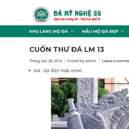
KHU LĂNG MỘ ĐÁ
MẪU MỘ ĐÁ ĐẸP
CUỐN THƯ ĐÁ LM 13
Tháng Sáu 28, 2014
Posted by admin
Leave a comme
Giá :
Gọi điện hoặc email