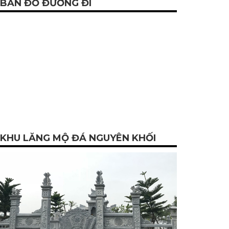
BẢN ĐỒ ĐƯỜNG ĐI
KHU LĂNG MỘ ĐÁ NGUYÊN KHỐI