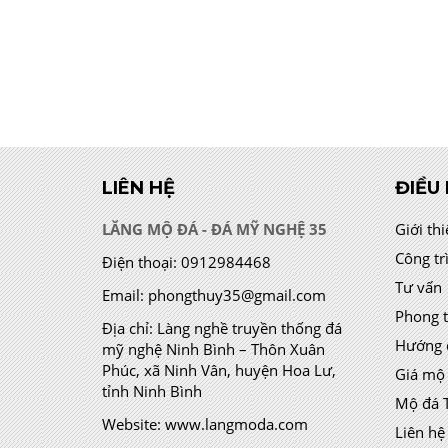
LIÊN HỆ
ĐIỀU
LĂNG MỘ ĐÁ - ĐÁ MỸ NGHỆ 35
Giới th
Công tr
Điện thoại:
0912984468
Tư vấn
Email:
phongthuy35@gmail.com
Phong 
Địa chỉ:
Làng nghề truyền thống đá
Hướng 
mỹ nghệ Ninh Bình – Thôn Xuân
Phúc, xã Ninh Vân, huyện Hoa Lư,
Giá mộ
tỉnh Ninh Bình
Mộ đá 
Website:
www.langmoda.com
Liên hệ