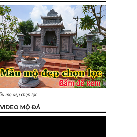
ẫu mộ đẹp chọn lọc
VIDEO MỘ ĐÁ