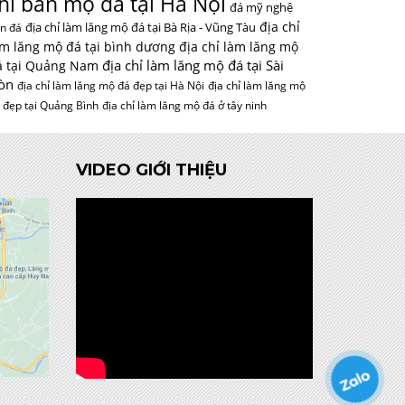
hỉ bán mộ đá tại Hà Nội
đá mỹ nghệ
địa chỉ
địa chỉ làm lăng mộ đá tại Bà Rịa - Vũng Tàu
n đá
àm lăng mộ đá tại bình dương
địa chỉ làm lăng mộ
địa chỉ làm lăng mộ đá tại Sài
á tại Quảng Nam
òn
địa chỉ làm lăng mộ đá đẹp tại Hà Nội
địa chỉ làm lăng mộ
 đẹp tại Quảng Bình
địa chỉ làm lăng mộ đá ở tây ninh
VIDEO GIỚI THIỆU