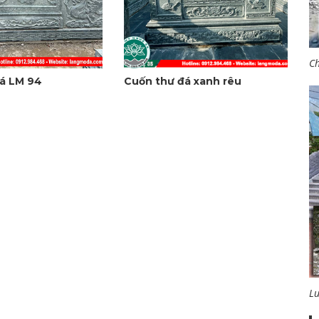
Ch
á LM 94
Cuốn thư đá xanh rêu
L