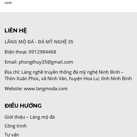
ninh
LIÊN HỆ
LĂNG MỘ ĐÁ - ĐÁ MỸ NGHỆ 35
Điện thoại:
0912984468
Email:
phongthuy35@gmail.com
Địa chỉ:
Làng nghề truyền thống đá mỹ nghệ Ninh Bình –
Thôn Xuân Phúc, xã Ninh Vân, huyện Hoa Lư, tỉnh Ninh Bình
Website:
www.langmoda.com
ĐIỀU HƯỚNG
Giới thiệu – Lăng mộ đá
Công trình
Tư vấn