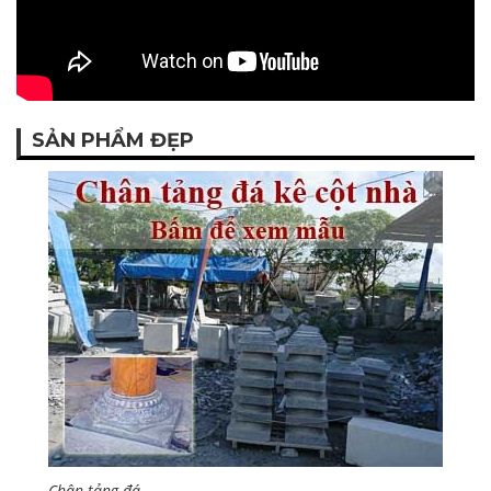
SẢN PHẨM ĐẸP
Chân tảng đá