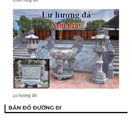
Lư hương đá
BẢN ĐỒ ĐƯỜNG ĐI