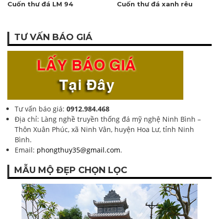
Cuốn thư đá LM 94
Cuốn thư đá xanh rêu
TƯ VẤN BÁO GIÁ
Tư vấn báo giá:
0912.984.468
Địa chỉ: Làng nghề truyền thống đá mỹ nghệ Ninh Bình –
Thôn Xuân Phúc, xã Ninh Vân, huyện Hoa Lư, tỉnh Ninh
Bình.
Email:
phongthuy35@gmail.com
.
MẪU MỘ ĐẸP CHỌN LỌC