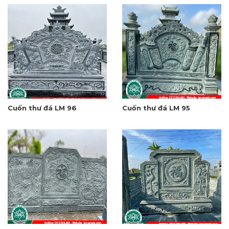
Cuốn thư đá LM 96
Cuốn thư đá LM 95