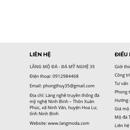
LIÊN HỆ
ĐIỀU
LĂNG MỘ ĐÁ - ĐÁ MỸ NGHỆ 35
Giới th
Công tr
Điện thoại:
0912984468
Tư vấn
Email:
phongthuy35@gmail.com
Phong 
Địa chỉ:
Làng nghề truyền thống đá
Hướng 
mỹ nghệ Ninh Bình – Thôn Xuân
Phúc, xã Ninh Vân, huyện Hoa Lư,
Giá mộ
tỉnh Ninh Bình
Mộ đá 
Website:
www.langmoda.com
Liên hệ