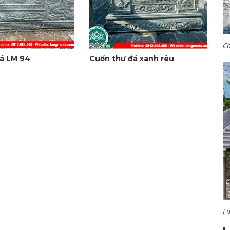
Ch
á LM 94
Cuốn thư đá xanh rêu
L