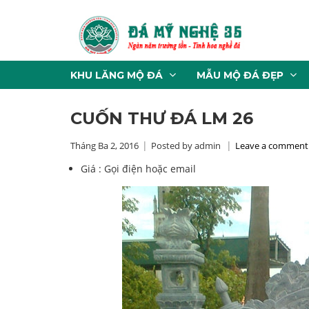
KHU LĂNG MỘ ĐÁ
MẪU MỘ ĐÁ ĐẸP
CUỐN THƯ ĐÁ LM 26
Tháng Ba 2, 2016
Posted by admin
Leave a comment
Giá :
Gọi điện hoặc email