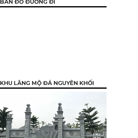
BẢN ĐỒ ĐƯỜNG ĐI
KHU LĂNG MỘ ĐÁ NGUYÊN KHỐI