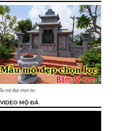
ẫu mộ đẹp chọn lọc
VIDEO MỘ ĐÁ