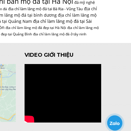
hỉ bán mộ đá tại Hà Nội
đá mỹ nghệ
địa chỉ
địa chỉ làm lăng mộ đá tại Bà Rịa - Vũng Tàu
n đá
àm lăng mộ đá tại bình dương
địa chỉ làm lăng mộ
địa chỉ làm lăng mộ đá tại Sài
á tại Quảng Nam
òn
địa chỉ làm lăng mộ đá đẹp tại Hà Nội
địa chỉ làm lăng mộ
 đẹp tại Quảng Bình
địa chỉ làm lăng mộ đá ở tây ninh
VIDEO GIỚI THIỆU