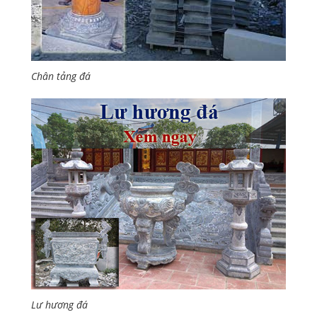
Chân tảng đá
Lư hương đá