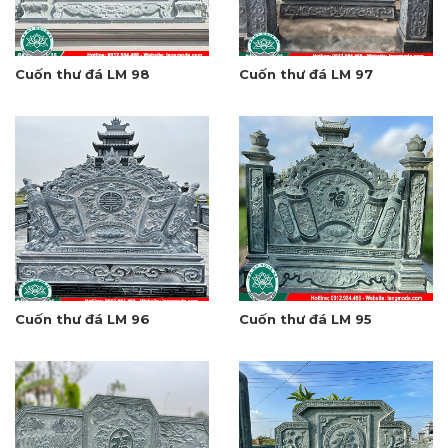
Cuốn thư đá LM 98
Cuốn thư đá LM 97
Cuốn thư đá LM 96
Cuốn thư đá LM 95