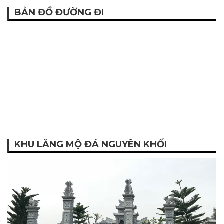
BẢN ĐỒ ĐƯỜNG ĐI
KHU LĂNG MỘ ĐÁ NGUYÊN KHỐI