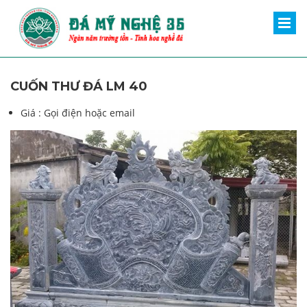
CUỐN THƯ ĐÁ LM 40
Giá :
Gọi điện hoặc email