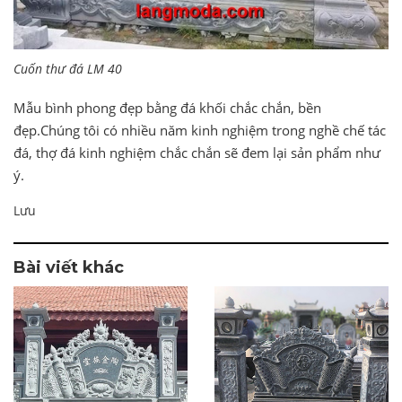
Cuốn thư đá LM 40
Mẫu bình phong đẹp bằng đá khối chắc chắn, bền
đẹp.Chúng tôi có nhiều năm kinh nghiệm trong nghề chế tác
đá, thợ đá kinh nghiệm chắc chắn sẽ đem lại sản phẩm như
ý.
Lưu
Bài viết khác