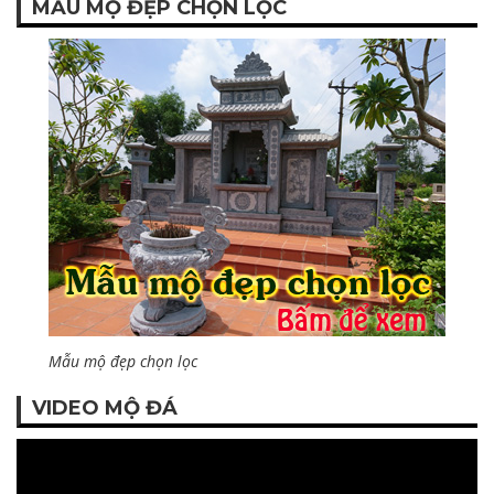
MẪU MỘ ĐẸP CHỌN LỌC
Mẫu mộ đẹp chọn lọc
VIDEO MỘ ĐÁ