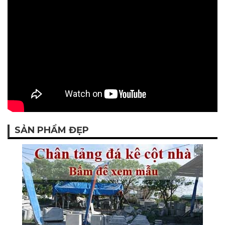
SẢN PHẨM ĐẸP