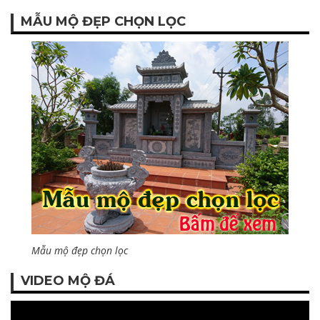
MẪU MỘ ĐẸP CHỌN LỌC
Mẫu mộ đẹp chọn lọc
VIDEO MỘ ĐÁ