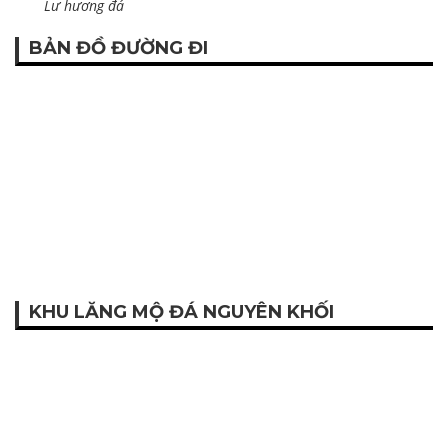
Lư hương đá
BẢN ĐỒ ĐƯỜNG ĐI
KHU LĂNG MỘ ĐÁ NGUYÊN KHỐI