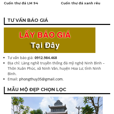
Cuốn thư đá LM 94
Cuốn thư đá xanh rêu
TƯ VẤN BÁO GIÁ
Tư vấn báo giá:
0912.984.468
Địa chỉ: Làng nghề truyền thống đá mỹ nghệ Ninh Bình –
Thôn Xuân Phúc, xã Ninh Vân, huyện Hoa Lư, tỉnh Ninh
Bình.
Email:
phongthuy35@gmail.com
.
MẪU MỘ ĐẸP CHỌN LỌC