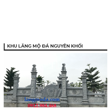
KHU LĂNG MỘ ĐÁ NGUYÊN KHỐI