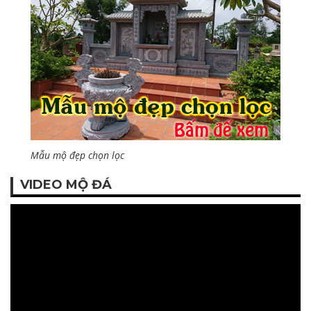
Mẫu mộ đẹp chọn lọc
VIDEO MỘ ĐÁ