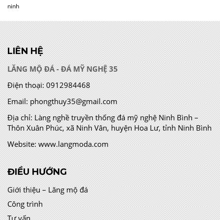
ninh
LIÊN HỆ
LĂNG MỘ ĐÁ - ĐÁ MỸ NGHỆ 35
Điện thoại:
0912984468
Email:
phongthuy35@gmail.com
Địa chỉ:
Làng nghề truyền thống đá mỹ nghệ Ninh Bình –
Thôn Xuân Phúc, xã Ninh Vân, huyện Hoa Lư, tỉnh Ninh Bình
Website:
www.langmoda.com
ĐIỀU HƯỚNG
Giới thiệu – Lăng mộ đá
Công trình
Tư vấn