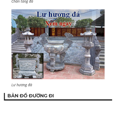
Chân tảng đá
Lư hương đá
BẢN ĐỒ ĐƯỜNG ĐI