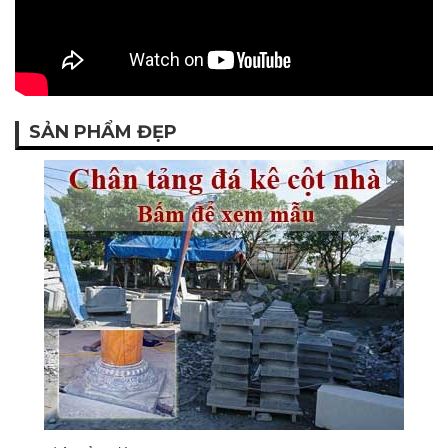
SẢN PHẨM ĐẸP