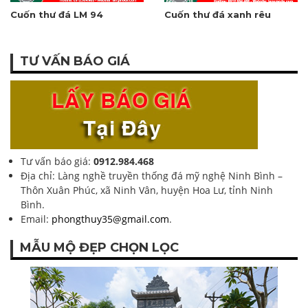
Cuốn thư đá LM 94
Cuốn thư đá xanh rêu
TƯ VẤN BÁO GIÁ
Tư vấn báo giá:
0912.984.468
Địa chỉ: Làng nghề truyền thống đá mỹ nghệ Ninh Bình –
Thôn Xuân Phúc, xã Ninh Vân, huyện Hoa Lư, tỉnh Ninh
Bình.
Email:
phongthuy35@gmail.com
.
MẪU MỘ ĐẸP CHỌN LỌC