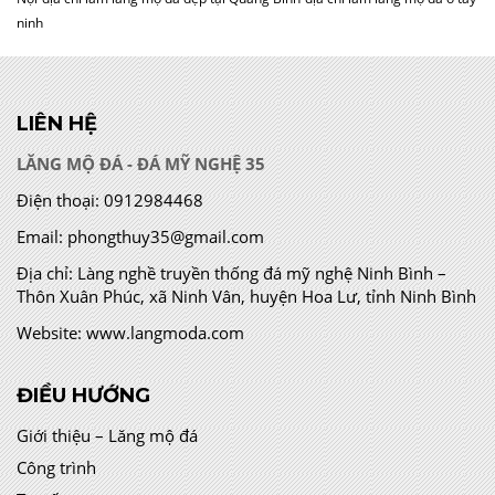
ninh
LIÊN HỆ
LĂNG MỘ ĐÁ - ĐÁ MỸ NGHỆ 35
Điện thoại:
0912984468
Email:
phongthuy35@gmail.com
Địa chỉ:
Làng nghề truyền thống đá mỹ nghệ Ninh Bình –
Thôn Xuân Phúc, xã Ninh Vân, huyện Hoa Lư, tỉnh Ninh Bình
Website:
www.langmoda.com
ĐIỀU HƯỚNG
Giới thiệu – Lăng mộ đá
Công trình