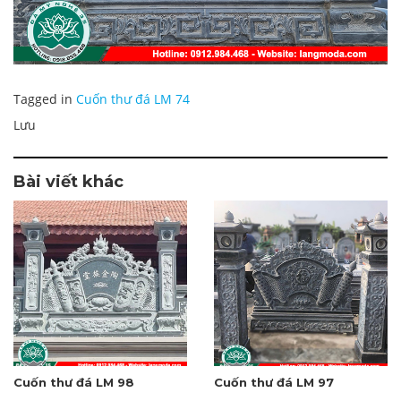
Tagged in
Cuốn thư đá LM 74
Lưu
Bài viết khác
Cuốn thư đá LM 98
Cuốn thư đá LM 97