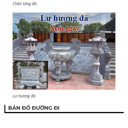
Chân tảng đá
Lư hương đá
BẢN ĐỒ ĐƯỜNG ĐI