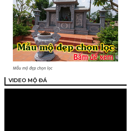
Mẫu mộ đẹp chọn lọc
VIDEO MỘ ĐÁ