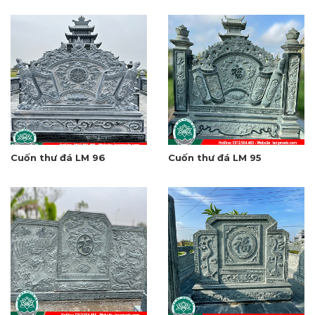
Cuốn thư đá LM 96
Cuốn thư đá LM 95