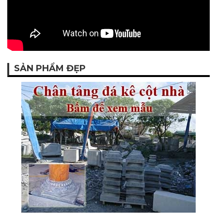
SẢN PHẨM ĐẸP