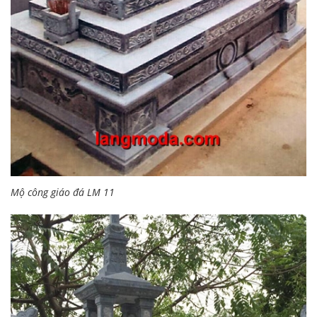
Mộ công giáo đá LM 11