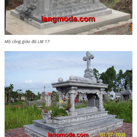
Mộ công giáo đá LM 17