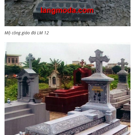
Mộ công giáo đá LM 12