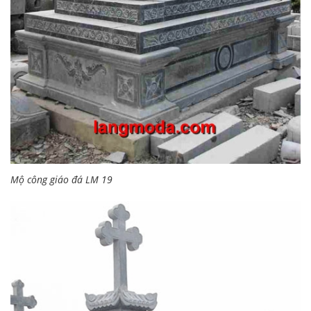
Mộ công giáo đá LM 19