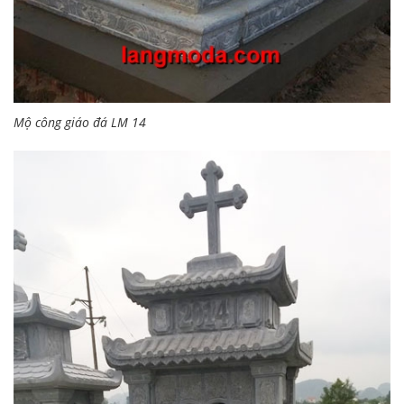
Mộ công giáo đá LM 14