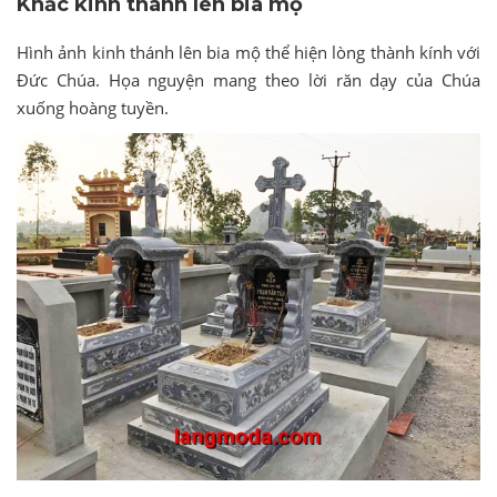
Khắc kinh thánh lên bia mộ
Hình ảnh kinh thánh lên bia mộ thể hiện lòng thành kính với
Đức Chúa. Họa nguyện mang theo lời răn dạy của Chúa
xuống hoàng tuyền.