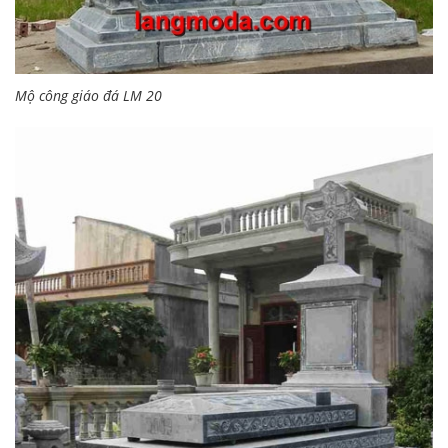
Mộ công giáo đá LM 20