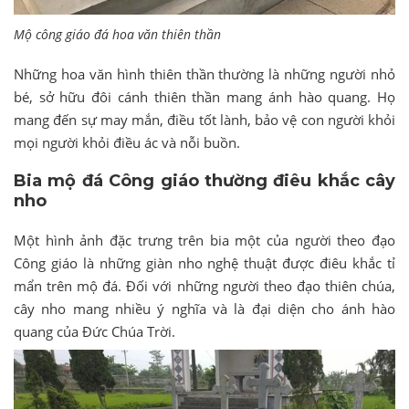
Mộ công giáo đá hoa văn thiên thần
Những hoa văn hình thiên thần thường là những người nhỏ
bé, sở hữu đôi cánh thiên thần mang ánh hào quang. Họ
mang đến sự may mắn, điều tốt lành, bảo vệ con người khỏi
mọi người khỏi điều ác và nỗi buồn.
Bia mộ đá Công giáo thường điêu khắc cây
nho
Một hình ảnh đặc trưng trên bia một của người theo đạo
Công giáo là những giàn nho nghệ thuật được điêu khắc tỉ
mẩn trên mộ đá. Đối với những người theo đạo thiên chúa,
cây nho mang nhiều ý nghĩa và là đại diện cho ánh hào
quang của Đức Chúa Trời.