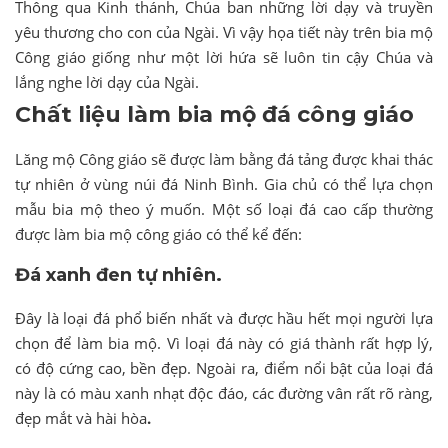
Thông qua Kinh thánh, Chúa ban những lời dạy và truyền
yêu thương cho con của Ngài. Vì vậy họa tiết này trên bia mộ
Công giáo giống như một lời hứa sẽ luôn tin cậy Chúa và
lắng nghe lời dạy của Ngài.
Chất liệu làm bia mộ đá công giáo
Lăng mộ Công giáo sẽ được làm bằng đá tảng được khai thác
tự nhiên ở vùng núi đá Ninh Bình. Gia chủ có thể lựa chọn
mẫu bia mộ theo ý muốn. Một số loại đá cao cấp thường
được làm bia mộ công giáo có thể kể đến:
Đá xanh đen tự nhiên.
Đây là loại đá phổ biến nhất và được hầu hết mọi người lựa
chọn để làm bia mộ. Vì loại đá này có giá thành rất hợp lý,
có độ cứng cao, bền đẹp. Ngoài ra, điểm nổi bật của loại đá
này là có màu xanh nhạt độc đáo, các đường vân rất rõ ràng,
đẹp mắt và hài hòa
.