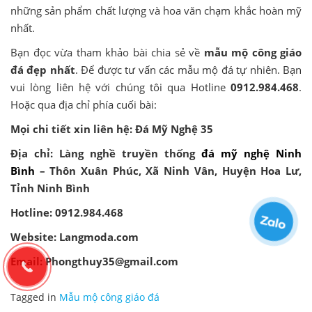
những sản phẩm chất lượng và hoa văn chạm khắc hoàn mỹ
nhất.
Bạn đọc vừa tham khảo bài chia sẻ về
mẫu mộ công giáo
đá đẹp nhất
. Để được tư vấn các mẫu mộ đá tự nhiên. Bạn
vui lòng liên hệ với chúng tôi qua Hotline
0912.984.468
.
Hoặc qua địa chỉ phía cuối bài:
Mọi chi tiết xin liên hệ: Đá Mỹ Nghệ 35
Địa chỉ: Làng nghề truyền thống
đá mỹ nghệ Ninh
Bình
– Thôn Xuân Phúc, Xã Ninh Vân, Huyện Hoa Lư,
Tỉnh Ninh Bình
Hotline: 0912.984.468
Website: Langmoda.com
Email: Phongthuy35@gmail.com
Tagged in
Mẫu mộ công giáo đá