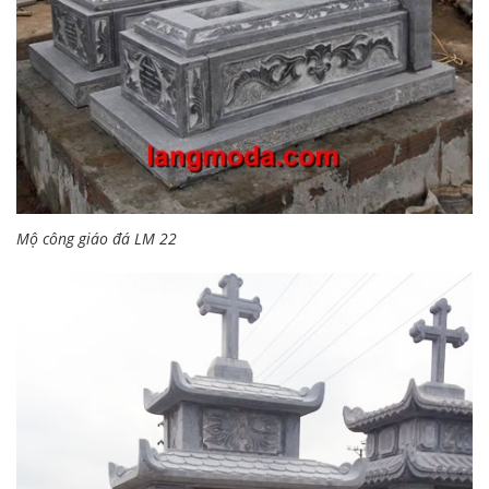
Mộ công giáo đá LM 22