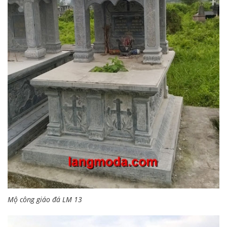
Mộ công giáo đá LM 13