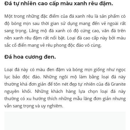
Đá tự nhiên cao cấp màu xanh rêu đậm.
Một trong những đặc điểm của đá xanh rêu là sản phẩm có
độ bóng mịn sau thời gian sử dụng mang đến vẻ ngoài rất
sang trọng. Lăng mộ đá xanh có độ cứng cao, vân đá trên
nền xanh rêu đậm rất nổi bật. Loại đá cao cấp này bởi màu
sắc cổ điển mang vẻ rêu phong độc đáo vô cùng.
Đá hoa cương đen.
Loại đá này có màu đen đậm và bóng mịn giống như ngọc
lục bảo độc đáo. Những ngôi mộ làm bằng loại đá này
thường khá đơn giản để tôn nét đẹp tự nhiên của đá Granite
nguyên khối. Những khách hàng lựa chọn loại đá này
thường có xu hướng thích những mẫu lăng đơn giản nhưng
vẫn sang trọng và uy nghiêm.