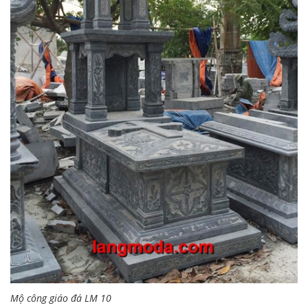
Mộ công giáo đá LM 10