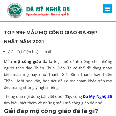
TOP 99+ MẪU MỘ CÔNG GIÁO ĐÁ ĐẸP
NHẤT NĂM 2021
Giá :
Gọi điện hoặc email
Mẫu
mộ công giáo
đá là loại mộ dành riêng cho những
người theo đạo Thiên Chúa Giáo. Ta có thể dễ dàng nhận
biết mẫu mộ này như Thánh Giá, Kinh Thánh hay Thiên
Thần… Mỗi hoa văn, họa tiết đều được chạm khác trên mộ
đều mang những ý nghĩa riêng.
Thông qua nội dung bài viết dưới đây, cùng
Đá Mỹ Nghệ 35
tìm hiểu biết thêm về những mẫu mộ công giáo đá nhé.
Giải đáp mộ công giáo đá là gì?