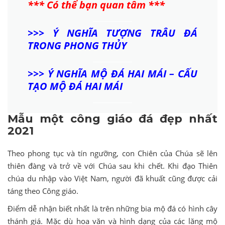
*** Có thể bạn quan tâm ***
>>>
Ý NGHĨA TƯỢNG TRÂU ĐÁ
TRONG PHONG THỦY
>>>
Ý NGHĨA MỘ ĐÁ HAI MÁI – CẤU
TẠO MỘ ĐÁ HAI MÁI
Mẫu một công giáo đá đẹp nhất
2021
Theo phong tục và tín ngưỡng, con Chiên của Chúa sẽ lên
thiên đàng và trở về với Chúa sau khi chết. Khi đạo Thiên
chúa du nhập vào Việt Nam, người đã khuất cũng được cải
táng theo Công giáo.
Điểm dễ nhận biết nhất là trên những bia mộ đá có hình cây
thánh giá. Mặc dù hoa văn và hình dạng của các lăng mộ