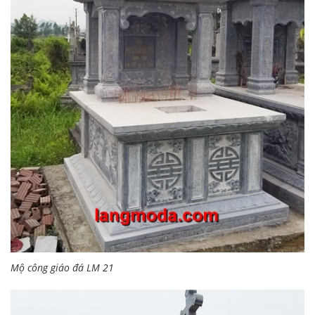
Mộ công giáo đá LM 21