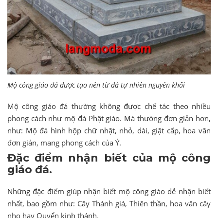
Mộ công giáo đá được tạo nên từ đá tự nhiên nguyên khối
Mộ công giáo đá thường không được chế tác theo nhiều
phong cách như mộ đá Phật giáo. Mà thường đơn giản hơn,
như: Mộ đá hình hộp chữ nhật, nhỏ, dài, giật cấp, hoa văn
đơn giản, mang phong cách của Ý.
Đặc điểm nhận biết của mộ công
giáo đá.
Những đặc điểm giúp nhận biết mộ công giáo dễ nhận biết
nhất, bao gồm như: Cây Thánh giá, Thiên thần, hoa văn cây
nho hay Quyển kinh thánh.