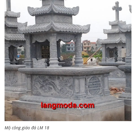
Mộ công giáo đá LM 18