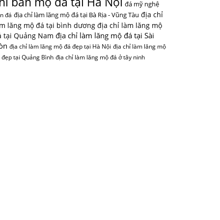
hỉ bán mộ đá tại Hà Nội
đá mỹ nghệ
địa chỉ
địa chỉ làm lăng mộ đá tại Bà Rịa - Vũng Tàu
n đá
àm lăng mộ đá tại bình dương
địa chỉ làm lăng mộ
địa chỉ làm lăng mộ đá tại Sài
á tại Quảng Nam
òn
địa chỉ làm lăng mộ đá đẹp tại Hà Nội
địa chỉ làm lăng mộ
 đẹp tại Quảng Bình
địa chỉ làm lăng mộ đá ở tây ninh