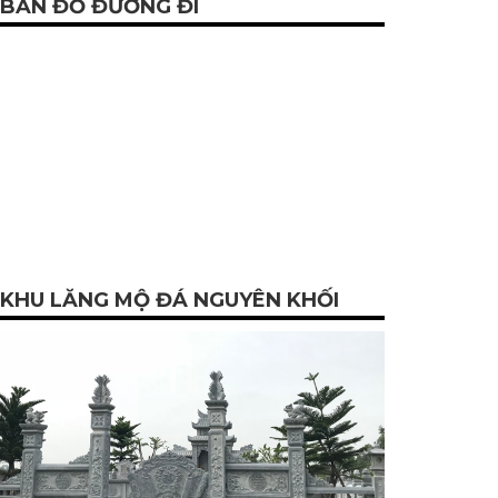
BẢN ĐỒ ĐƯỜNG ĐI
KHU LĂNG MỘ ĐÁ NGUYÊN KHỐI