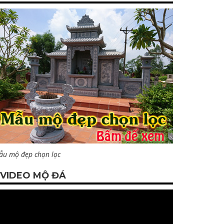
ẫu mộ đẹp chọn lọc
VIDEO MỘ ĐÁ