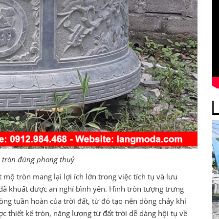
ộ tròn đúng phong thuỷ
ộ tròn mang lại lợi ích lớn trong việc tích tụ và lưu
đã khuất được an nghỉ bình yên. Hình tròn tượng trưng
ng tuần hoàn của trời đất, từ đó tạo nên dòng chảy khí
c thiết kế tròn, năng lượng từ đất trời dễ dàng hội tụ về