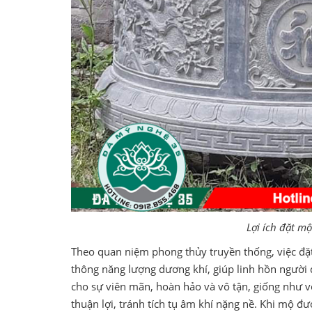
Lợi ích đặt m
Theo quan niệm phong thủy truyền thống, việc đặt m
thông năng lượng dương khí, giúp linh hồn người 
cho sự viên mãn, hoàn hảo và vô tận, giống như vò
thuận lợi, tránh tích tụ âm khí nặng nề. Khi mộ đượ