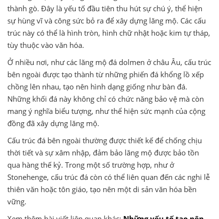
thành gò. Đây là yếu tố đầu tiên thu hút sự chú ý, thể hiện
sự hùng vĩ và công sức bỏ ra để xây dựng lăng mộ. Các cấu
trúc này có thể là hình tròn, hình chữ nhật hoặc kim tự tháp,
tùy thuộc vào văn hóa.
Ở nhiều nơi, như các lăng mộ đá dolmen ở châu Âu, cấu trúc
bên ngoài được tạo thành từ những phiến đá khổng lồ xếp
chồng lên nhau, tạo nên hình dạng giống như bàn đá.
Những khối đá này không chỉ có chức năng bảo vệ mà còn
mang ý nghĩa biểu tượng, như thể hiện sức mạnh của cộng
đồng đã xây dựng lăng mộ.
Cấu trúc đá bên ngoài thường được thiết kế để chống chịu
thời tiết và sự xâm nhập, đảm bảo lăng mộ được bảo tồn
qua hàng thế kỷ. Trong một số trường hợp, như ở
Stonehenge, cấu trúc đá còn có thể liên quan đến các nghi lễ
thiên văn hoặc tôn giáo, tạo nên một di sản văn hóa bền
vững.
Xem thêm bài viết liên quan khác:
Những yếu tố tạo nên