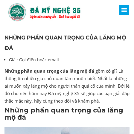
NHỮNG PHẦN QUAN TRỌNG CỦA LĂNG MỘ
ĐÁ
Giá :
Gọi điện hoặc email
Những phần quan trọng của lăng mộ đá
gồm có gì? Là
thông tin nhiều gia chủ quan tâm muốn biết. Nhất là những
ai muốn xây lăng mộ cho người thân quá cố của mình. Bởi lẽ
đó cho nên hôm nay Đá mỹ nghệ 35 sẽ giúp các bạn giải đáp
thắc mắc này, hãy cùng theo dõi và khám phá.
Những phần quan trọng của lăng
mộ đá