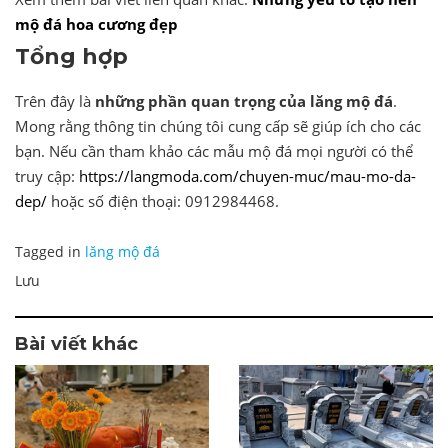
mộ đá hoa cương đẹp
Tổng hợp
Trên đây là
những phần quan trọng của lăng mộ đá
.
Mong rằng thông tin chúng tôi cung cấp sẽ giúp ích cho các
bạn. Nếu cần tham khảo các mẫu mộ đá mọi người có thể
truy cập:
https://langmoda.com/chuyen-muc/mau-mo-da-
dep/
hoặc số điện thoại: 0912984468.
Tagged in
lăng mộ đá
Lưu
Bài viết khác