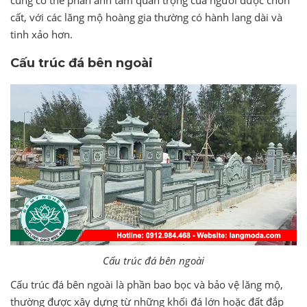
cũng có thể phản ánh tầm quan trọng của người được chôn
cất, với các lăng mộ hoàng gia thường có hành lang dài và
tinh xảo hơn.
Cấu trúc đá bên ngoài
Cấu trúc đá bên ngoài
Cấu trúc đá bên ngoài là phần bao bọc và bảo vệ lăng mộ,
thường được xây dựng từ những khối đá lớn hoặc đất đắp