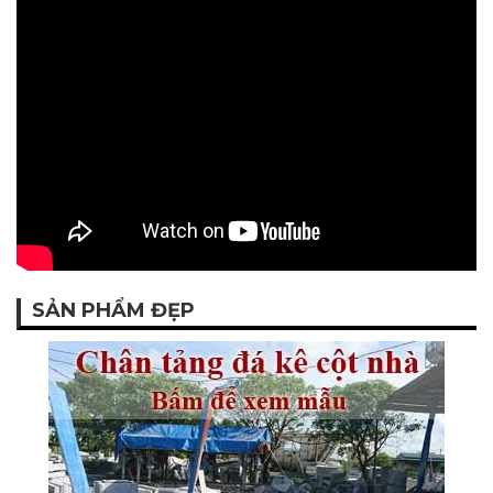
SẢN PHẨM ĐẸP