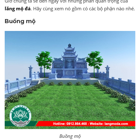
Giờ chúng ta sẽ đến ngay với những phần quan trọng của
lăng mộ đá
. Hãy cùng xem nó gồm có các bộ phận nào nhé.
Buồng mộ
Buồng mộ