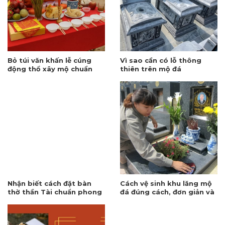
Bỏ túi văn khấn lễ cúng
Vì sao cần có lỗ thông
động thổ xây mộ chuẩn
thiên trên mộ đá
nhất 2026
Nhận biết cách đặt bàn
Cách vệ sinh khu lăng mộ
thờ thần Tài chuẩn phong
đá đúng cách, đơn giản và
thủy, rước tài lộc
sạch sẽ