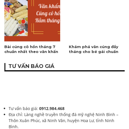
Bài cúng cô hồn tháng 7
Khám phá văn cúng đầy
chuẩn nhất theo văn khấn
tháng cho bé gái chuẩn
cổ truyền Việt Nam
nhất 2026
TƯ VẤN BÁO GIÁ
Tư vấn báo giá:
0912.984.468
Địa chỉ: Làng nghề truyền thống đá mỹ nghệ Ninh Bình –
Thôn Xuân Phúc, xã Ninh Vân, huyện Hoa Lư, tỉnh Ninh
Bình.