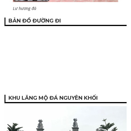
Lư hương đá
BẢN ĐỒ ĐƯỜNG ĐI
KHU LĂNG MỘ ĐÁ NGUYÊN KHỐI