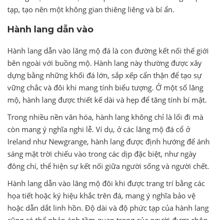
tạp, tạo nên một không gian thiêng liêng và bí ẩn.
Hành lang dẫn vào
Hành lang dẫn vào lăng mộ đá là con đường kết nối thế giới
bên ngoài với buồng mộ. Hành lang này thường được xây
dựng bằng những khối đá lớn, sắp xếp cẩn thận để tạo sự
vững chắc và đôi khi mang tính biểu tượng. Ở một số lăng
mộ, hành lang được thiết kế dài và hẹp để tăng tính bí mật.
Trong nhiều nền văn hóa, hành lang không chỉ là lối đi mà
còn mang ý nghĩa nghi lễ. Ví dụ, ở các lăng mộ đá cổ ở
Ireland như Newgrange, hành lang được định hướng để ánh
sáng mặt trời chiếu vào trong các dịp đặc biệt, như ngày
đông chí, thể hiện sự kết nối giữa người sống và người chết.
Hành lang dẫn vào lăng mộ đôi khi được trang trí bằng các
họa tiết hoặc ký hiệu khắc trên đá, mang ý nghĩa bảo vệ
hoặc dẫn dắt linh hồn. Độ dài và độ phức tạp của hành lang